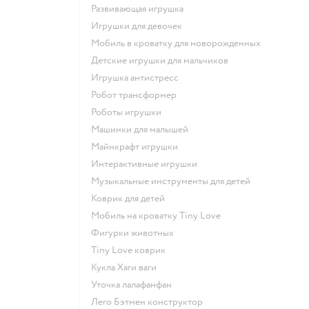
Развивающая игрушка
Игрушки для девочек
Мобиль в кроватку для новорожденных
Детские игрушки для мальчиков
Игрушка антистресс
Робот трансформер
Роботы игрушки
Машинки для малышей
Майнкрафт игрушки
Интерактивные игрушки
Музыкальные инструменты для детей
Коврик для детей
Мобиль на кроватку Tiny Love
Фигурки животных
Tiny Love коврик
Кукла Хаги ваги
Уточка лалафанфан
Лего Бэтмен конструктор