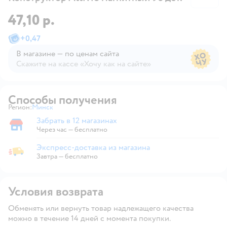
47,10 р.
+
0,47
В магазине — по ценам сайта
Скажите на кассе «Хочу как на сайте»
В магазине — по ценам сайта
Способы получения
Регион:
Минск
Выбор адреса доставки.
Забрать в 12 магазинах
Забрать в магазине
Через час — бесплатно
Экспресс-доставка из магазина
Экспресс-доставка из магазина
Завтра
—
бесплатно
Условия возврата
Обменять или вернуть товар надлежащего качества
можно в течение 14 дней с момента покупки.