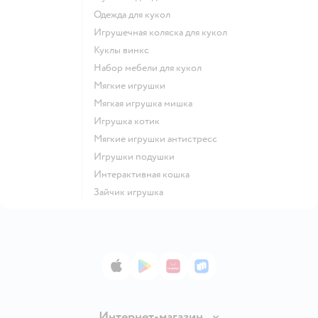
Одежда для кукол
Игрушечная коляска для кукол
Куклы винкс
Набор мебели для кукол
Мягкие игрушки
Мягкая игрушка мишка
Игрушка котик
Мягкие игрушки антистресс
Игрушки подушки
Интерактивная кошка
Зайчик игрушка
App Store
Google Play
AppGallery
RuStore
Интернет-магазин