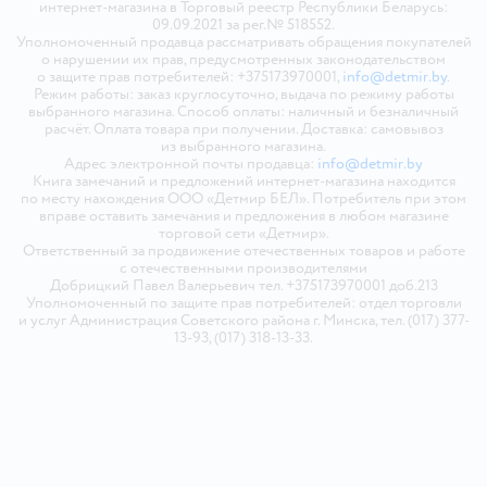
интернет-магазина в Торговый реестр Республики Беларусь:
09.09.2021 за рег.№ 518552.
Уполномоченный продавца рассматривать обращения покупателей
о нарушении их прав, предусмотренных законодательством
о защите прав потребителей: +375173970001,
info@detmir.by
.
Режим работы: заказ круглосуточно, выдача по режиму работы
выбранного магазина. Способ оплаты: наличный и безналичный
расчёт. Оплата товара при получении. Доставка: самовывоз
из выбранного магазина.
Адрес электронной почты продавца:
info@detmir.by
Книга замечаний и предложений интернет-магазина находится
по месту нахождения ООО «Детмир БЕЛ». Потребитель при этом
вправе оставить замечания и предложения в любом магазине
торговой сети «Детмир».
Ответственный за продвижение отечественных товаров и работе
с отечественными производителями
Добрицкий Павел Валерьевич тел. +375173970001 доб.213
Уполномоченный по защите прав потребителей: отдел торговли
и услуг Администрация Советского района г. Минска, тел. (017) 377-
13-93, (017) 318-13-33.