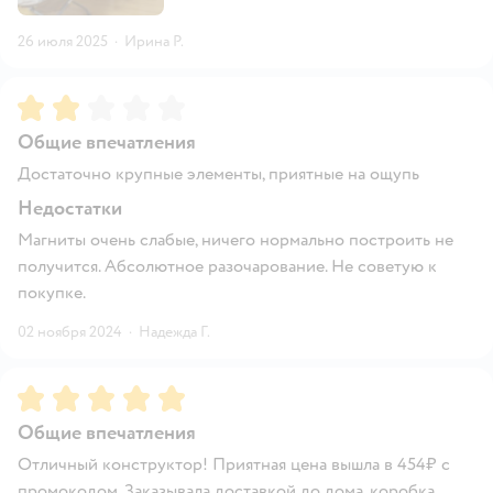
26 июля 2025
·
Ирина Р.
Рейтинг:
2
Общие впечатления
Достаточно крупные элементы, приятные на ощупь
Недостатки
Магниты очень слабые, ничего нормально построить не
получится. Абсолютное разочарование. Не советую к
покупке.
02 ноября 2024
·
Надежда Г.
Рейтинг:
5
Общие впечатления
Отличный конструктор! Приятная цена вышла в 454₽ с
промокодом. Заказывала доставкой до дома, коробка