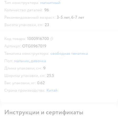
Тип конструктора:
магнитный
Количество деталей:
96
Рекомендованный возраст:
3-5 лет,
6-7 лет
Высота упаковки, см:
23
Код товара:
1000916700
Скопировать код товара
Артикул:
OTG0967019
Тематика конструктора:
свободная тематика
Пол:
мальчик
,
девочка
Длина упаковки, см:
9
Ширина упаковки, см:
25.5
Вес упаковки, кг:
0.62
Страна производства:
Китай
Инструкции и сертификаты