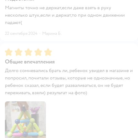
Магниты точно не держат,если даже взять в руку
несколько штук,если и держат,то при одном движении
падают(
22 сентября 2024
·
Марина Б.
Рейтинг:
5
Общие впечатления
Долго сомневались брать ли, ребенок увидел в магазине и
попросил, почитали отзывы, которые не однозначные, но
ребенок сказал, если будет разваливаться, он не будет
переживать, взяли) результат на фото)