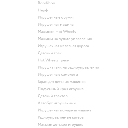
Bondibon
Нерф
Игрушечные оружия
Игрушечная машина
Машинки Hot Wheels
Машины на пульте управления
Игрушечная железная дорога
Детский трек
Hot Wheels треки
Игрушка танк на радиоуправлении
Игрушечные самолеты
Гараж для детских машинок
Подъемный кран игрушка
Детский трактор
Автобус игрушечный
Игрушечная пожарная машина
Радиоуправляемые катера
Магазин детских игрушек