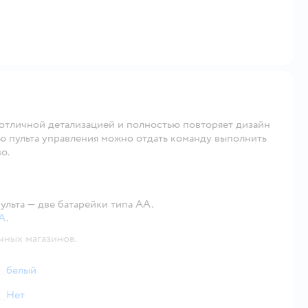
отличной детализацией и полностью повторяет дизайн
ю пульта управления можно отдать команду выполнить
о.
ульта — две батарейки типа АА.
AA
.
чных магазинов.
белый
Нет