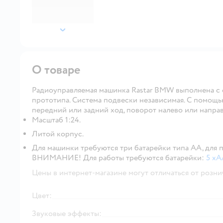
далее
О товаре
Радиоуправляемая машинка Rastar BMW выполнена с 
прототипа. Система подвески независимая. С помощь
передний или задний ход, поворот налево или направ
Масштаб 1:24.
Литой корпус.
Для машинки требуются три батарейки типа АА, для п
ВНИМАНИЕ!
Для работы требуются батарейки:
5 x
Цены в интернет-магазине могут отличаться от розни
Цвет:
Звуковые эффекты: