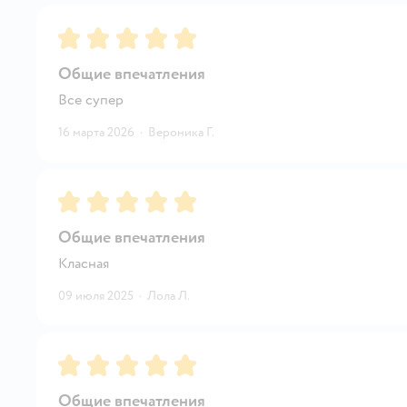
Рейтинг:
5
Общие впечатления
Все супер
16 марта 2026
·
Вероника Г.
Рейтинг:
5
Общие впечатления
Класная
09 июля 2025
·
Лола Л.
Рейтинг:
5
Общие впечатления