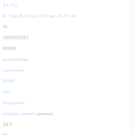
2,4 ГГц
6-7 лет
,
8-11 лет
,
12-13 лет
,
14-17 лет
10
1000925387
92900
автомобиль
гоночный
BMW
Нет
батарейки
пластик
,
металл
,
резина
38.5