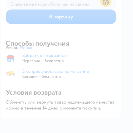
Скажите на кассе «Хочу как на сайте»
В магазине — по ценам сайта
В корзину
Способы получения
Регион:
Минск
Выбор адреса доставки.
Забрать в 2 магазинах
Забрать в магазине
Через час — бесплатно
Экспресс-доставка из магазина
Экспресс-доставка из магазина
Сегодня
—
бесплатно
Условия возврата
Обменять или вернуть товар надлежащего качества
можно в течение 14 дней с момента покупки.