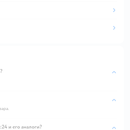
?
вара.
24 и его аналоги?