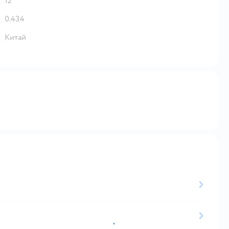
12
0.434
Китай