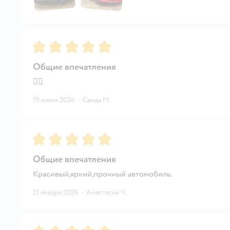
Рейтинг:
5
Общие впечатления
👍🏼
19 июня 2026
·
Саида М.
Рейтинг:
5
Общие впечатления
Красивый,яркий,прочный автомобиль.
21 января 2026
·
Анастасия Ч.
Рейтинг:
5