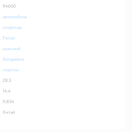
94600
автомобиль
спорткар
Ferrari
красный
батарейки
пластик
28.5
14.4
0.854
Китай