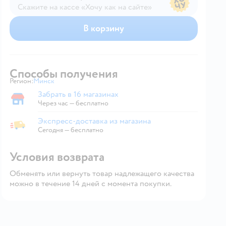
Скажите на кассе «Хочу как на сайте»
В магазине — по ценам сайта
В корзину
Способы получения
Регион:
Минск
Выбор адреса доставки.
Забрать в 16 магазинах
Забрать в магазине
Через час — бесплатно
Экспресс-доставка из магазина
Экспресс-доставка из магазина
Сегодня
—
бесплатно
Условия возврата
Обменять или вернуть товар надлежащего качества
можно в течение 14 дней с момента покупки.