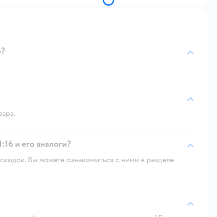
6?
вара.
1:16 и его аналоги?
скидок. Вы можете ознакомиться с ними в разделе