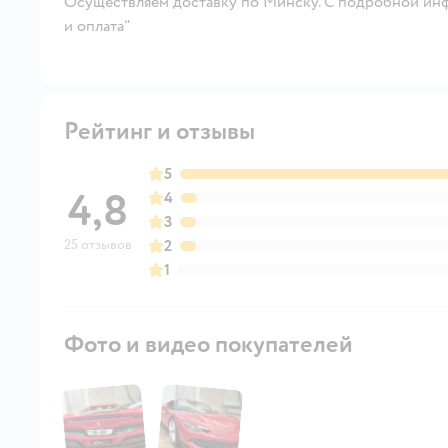
Осуществляем доставку по Минску. С подробной инф
и оплата"
Рейтинг и отзывы
5
4,8
4
3
25 отзывов
2
1
Фото и видео покупателей