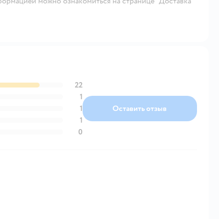
ормацией можно ознакомиться на странице "Доставка
22
1
1
Оставить отзыв
1
0