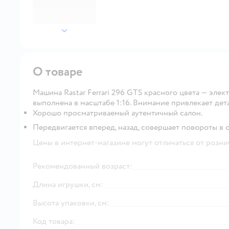
далее
О товаре
Машина Rastar Ferrari 296 GTS красного цвета — элек
выполнена в масштабе 1:16. Внимание привлекает де
Хорошо просматриваемый аутентичный салон.
Передвигается вперед, назад, совершает повороты в 
Цены в интернет-магазине могут отличаться от розни
Рекомендованный возраст:
Длина игрушки, см:
Высота упаковки, см:
Код товара: