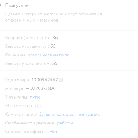
Подгузник
Цены в интернет-магазине могут отличаться
от розничных магазинов.
Возраст (месяцы), от:
36
Высота игрушки, см:
55
Функции:
классический пупс
Высота упаковки, см:
55
Код товара:
1000942447
Скопировать код товара
Артикул:
AD2203-38A
Тип куклы:
пупс
Мягкое тело:
Да
Комплектация:
бутылочка
,
соска
,
подгузник
Особенности дизайна:
реборн
Световые эффекты:
Нет