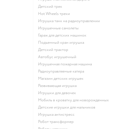
Детский трек
Hot Wheels треки
Игрушка танк на радиоуправлении
Игрушечные самолеты
Гараж для детских машинок
Подъемный кран игрушка
Детский трактор
Автобус игрушечный
Игрушечная пожарная машина
Радиоуправляемые катера
Магазин детских игрушек
Развивающая игрушка
Игрушки для девочек
Мобиль в кроватку для новорожденных
Детские игрушки для мальчиков
Игрушка антистресс
Робот трансформер
Роботы игрушки