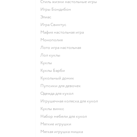
Стиль жизни настольные игры
Игры Бондибон
Элиас
Игра Свинтус
Мафия настольная игра
Монополия
Лото игра настольная
Лол куклы
Куклы
Куклы Барби
Кукольный домик
Пупсики для девочек
Одежда для кукол
Игрушечная коляска для кукол
Куклы винкс
Набор мебели для кукол
Мягкие игрушки
Мягкая игрушка мишка