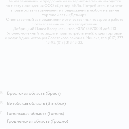
Книга замечаний и предложений интернет-магазина находится
по месту нахождения ООО «Детмир БЕЛ». Потребитель при этом
вправе оставить замечания и предложения в любом магазине
торговой сети «Детмир».
Ответственный за продвижение отечественных товаров и работе
с отечественными производителями
Добрицкий Павел Валерьевич тел. +375173970001 доб.213
Уполномоченный по защите прав потребителей: отдел торговли
и услуг Администрация Советского района г. Минска, тел. (017) 377-
13-93, (017) 318-13-33.
Б
Брестская область
(Брест)
В
Витебская область
(Витебск)
Г
Гомельская область
(Гомель)
Гродненская область
(Гродно)