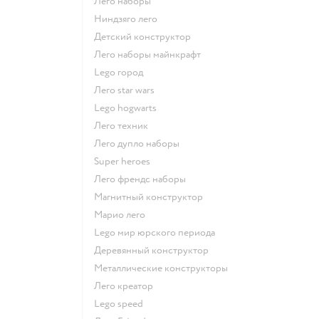
Лего наборы
Ниндзяго лего
Детский конструктор
Лего наборы майнкрафт
Lego город
Лего star wars
Lego hogwarts
Лего техник
Лего дупло наборы
Super heroes
Лего френдс наборы
Магнитный конструктор
Марио лего
Lego мир юрского периода
Деревянный конструктор
Металлические конструкторы
Лего креатор
Lego speed