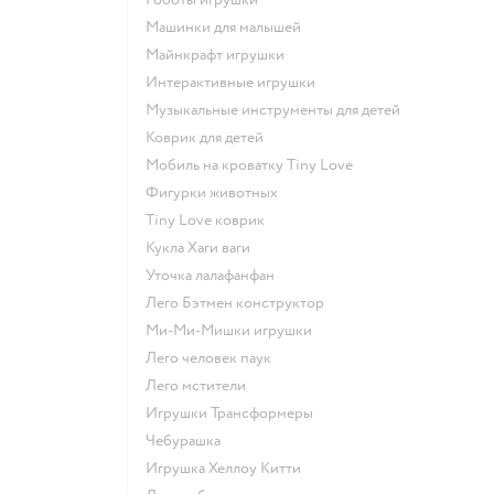
Машинки для малышей
Майнкрафт игрушки
Интерактивные игрушки
Музыкальные инструменты для детей
Коврик для детей
Мобиль на кроватку Tiny Love
Фигурки животных
Tiny Love коврик
Кукла Хаги ваги
Уточка лалафанфан
Лего Бэтмен конструктор
Ми-Ми-Мишки игрушки
Лего человек паук
Лего мстители
Игрушки Трансформеры
Чебурашка
Игрушка Хеллоу Китти