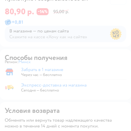
80,90 р.
14
95,00 р.
−
%
+
0,81
В магазине — по ценам сайта
Скажите на кассе «Хочу как на сайте»
В магазине — по ценам сайта
Способы получения
Регион:
Минск
Выбор адреса доставки.
Забрать в 1 магазине
Забрать в магазине
Через час — бесплатно
Экспресс-доставка из магазина
Экспресс-доставка из магазина
Сегодня
—
бесплатно
Условия возврата
Обменять или вернуть товар надлежащего качества
можно в течение 14 дней с момента покупки.