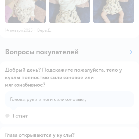
14 января 2025
·
Вера Д.
Вопросы покупателей
Добрый день? Подскажите пожалуйста, тело у
куклы полностью силиконовое или
мягконабивное?
Открыть вопрос
Голова, руки и ноги силиконовые,,
1 ответ
Глаза открываются у куклы?