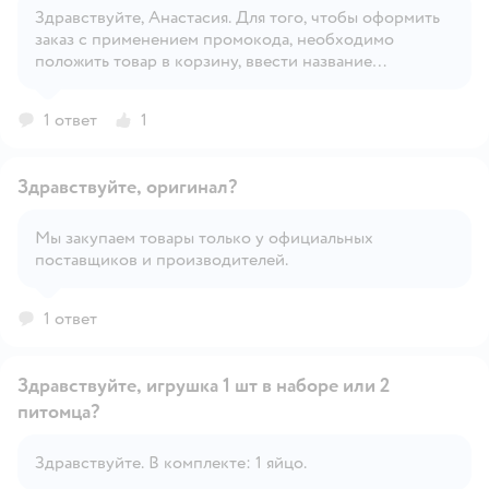
Здравствуйте, Анастасия. Для того, чтобы оформить
Открыть вопрос
заказ с применением промокода, необходимо
положить товар в корзину, ввести название
промокода в поле для промокода в корзине и нажать
'Оформить заказ'.
1 ответ
1
Здравствуйте, оригинал?
Мы закупаем товары только у официальных
поставщиков и производителей.
Открыть вопрос
1 ответ
Здравствуйте, игрушка 1 шт в наборе или 2
питомца?
Открыть вопрос
Здравствуйте. В комплекте: 1 яйцо.