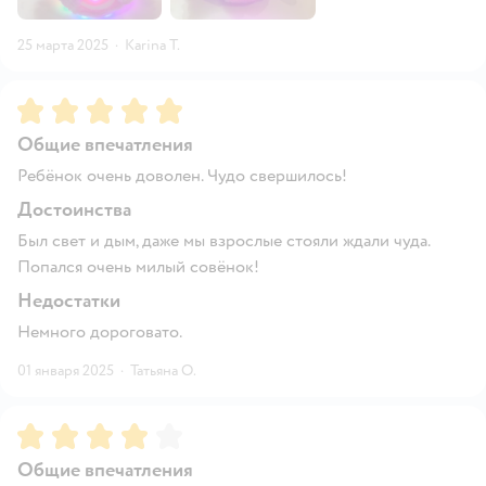
25 марта 2025
·
Karina T.
Рейтинг:
5
Общие впечатления
Ребёнок очень доволен. Чудо свершилось!
Достоинства
Был свет и дым, даже мы взрослые стояли ждали чуда.
Попался очень милый совёнок!
Недостатки
Немного дороговато.
01 января 2025
·
Татьяна О.
Рейтинг:
4
Общие впечатления