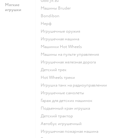
Goo jit zu
Мягкие
Машины Bruder
игрушки
Bondibon
Нерф
Игрушечные оружия
Игрушечная машина
Машинки Hot Wheels
Машины на пульте управления
Игрушечная железная дорога
Детский трек
Hot Wheels треки
Игрушка танк на радиоуправлении
Игрушечные самолеты
Гараж для детских машинок
Подъемный кран игрушка
Детский трактор
Автобус игрушечный
Игрушечная пожарная машина