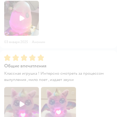
03 января 2025
·
Аноним
Рейтинг:
5
Общие впечатления
Классная игрушка ! Интерсно смотреть за процессом
вылупления , мило поет , издает звуки