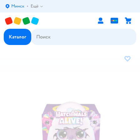
Минск
Ещё
Выбор адреса доставки.
Каталог
В избр