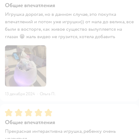
Общие впечатления
Игрушка дорогая, но в данном случае, это покупка
впечатлений и потом уже игрушки)) от мала до велика, все
были в восторге, как живое существо вылупляется на
глазах 😁 жаль видео не грузится, хотела добавить
13 декабря 2024
·
Ольга П.
Рейтинг:
5
Общие впечатления
Прекрасная интерактивна игрушка, ребенку очень
нравиться.