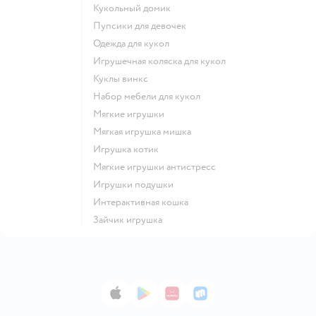
Кукольный домик
Пупсики для девочек
Одежда для кукол
Игрушечная коляска для кукол
Куклы винкс
Набор мебели для кукол
Мягкие игрушки
Мягкая игрушка мишка
Игрушка котик
Мягкие игрушки антистресс
Игрушки подушки
Интерактивная кошка
Зайчик игрушка
App Store
Google Play
AppGallery
RuStore