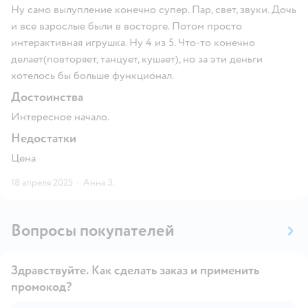
Ну само вылупление конечно супер. Пар, свет, звуки. Дочь
и все взрослые были в восторге. Потом просто
интерактивная игрушка. Ну 4 из 5. Что-то конечно
делает(повторяет, танцует, кушает), но за эти деньги
хотелось бы больше функционал.
Достоинства
Интересное начало.
Недостатки
Цена
18 апреля 2025
·
Анна З.
Вопросы покупателей
Здравствуйте. Как сделать заказ и применить
промокод?