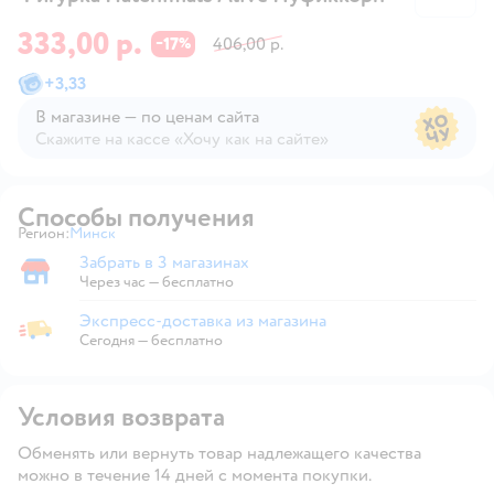
333,00 р.
17
406,00 р.
−
%
+
3,33
В магазине — по ценам сайта
Скажите на кассе «Хочу как на сайте»
В магазине — по ценам сайта
Способы получения
Регион:
Минск
Выбор адреса доставки.
Забрать в 3 магазинах
Забрать в магазине
Через час — бесплатно
Экспресс-доставка из магазина
Экспресс-доставка из магазина
Сегодня
—
бесплатно
Условия возврата
Обменять или вернуть товар надлежащего качества
можно в течение 14 дней с момента покупки.