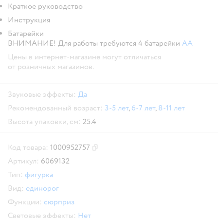
Краткое руководство
Инструкция
Батарейки
ВНИМАНИЕ! Для работы требуются 4 батарейки
AA
Цены в интернет-магазине могут отличаться
от розничных магазинов.
Звуковые эффекты:
Да
Рекомендованный возраст:
3-5 лет
,
6-7 лет
,
8-11 лет
Высота упаковки, см:
25.4
Код товара:
1000952757
Скопировать код товара
Артикул:
6069132
Тип:
фигурка
Вид:
единорог
Функции:
сюрприз
Световые эффекты:
Нет