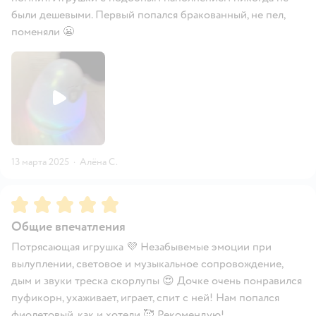
были дешевыми. Первый попался бракованный, не пел,
поменяли 😬
13 марта 2025
·
Алёна С.
Рейтинг:
5
Общие впечатления
Потрясающая игрушка 💜 Незабывемые эмоции при
вылуплении, световое и музыкальное сопровождение,
дым и звуки треска скорлупы 😍 Дочке очень понравился
пуфикорн, ухаживает, играет, спит с ней! Нам попался
фиолетовый, как и хотели 🥰 Рекомендую!