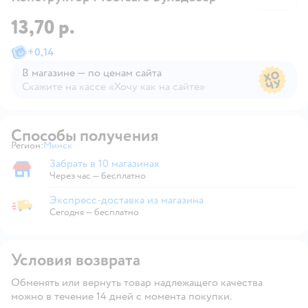
13,70 р.
+
0,14
В магазине — по ценам сайта
Скажите на кассе «Хочу как на сайте»
В магазине — по ценам сайта
Способы получения
Регион:
Минск
Выбор адреса доставки.
Забрать в 10 магазинах
Забрать в магазине
Через час — бесплатно
Экспресс-доставка из магазина
Экспресс-доставка из магазина
Сегодня
—
бесплатно
Условия возврата
Обменять или вернуть товар надлежащего качества
можно в течение 14 дней с момента покупки.