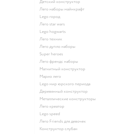
Детский конструктор
Лего наборы майнкрафт
Lego город
Лего star wars
Lego hogwarts
Лего техник
Лего дупло наборы
Super heroes
Лего френдс наборы
Магнитный конструктор
Марио лего
Lego мир юрского периода
Деревянный конструктор
Металлические конструкторы
Лего креатор
Lego speed
Лего Friends для девочек
Конструктор слубан