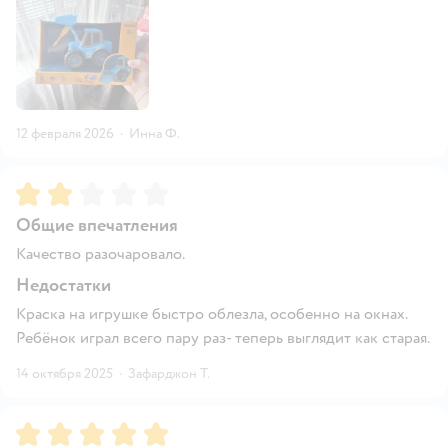
12 февраля 2026
·
Инна Ф.
Рейтинг:
2
Общие впечатления
Качество разочаровало.
Недостатки
Краска на игрушке быстро облезла, особенно на окнах.
Ребёнок играл всего пару раз- теперь выглядит как старая.
14 октября 2025
·
Зафарджон Т.
Рейтинг:
5