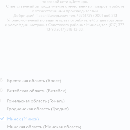
торговой сети «Детмир».
Ответственный за продвижение отечественных товаров и работе
с отечественными производителями
Добрицкий Павел Валерьевич тел. +375173970001 доб.213
Уполномоченный по защите прав потребителей: отдел торговли
и услуг Администрация Советского района г. Минска, тел. (017) 377-
13-93, (017) 318-13-33.
Б
Брестская область
(Брест)
В
Витебская область
(Витебск)
Г
Гомельская область
(Гомель)
Гродненская область
(Гродно)
М
Минск
(Минск)
Минская область
(Минская область)