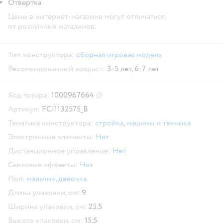
Отвертка
Цены в интернет-магазине могут отличаться
от розничных магазинов.
Тип конструктора:
сборная игровая модель
Рекомендованный возраст:
3-5 лет,
6-7 лет
Код товара:
1000967664
Скопировать код товара
Артикул:
FCJ1132575_B
Тематика конструктора:
стройка
,
машины и техника
Электронные элементы:
Нет
Дистанционное управление:
Нет
Световые эффекты:
Нет
Пол:
мальчик
,
девочка
Длина упаковки, см:
9
Ширина упаковки, см:
25.5
Высота упаковки, см:
15.5