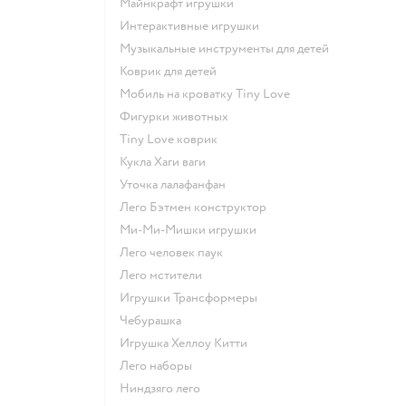
Майнкрафт игрушки
Интерактивные игрушки
Музыкальные инструменты для детей
Коврик для детей
Мобиль на кроватку Tiny Love
Фигурки животных
Tiny Love коврик
Кукла Хаги ваги
Уточка лалафанфан
Лего Бэтмен конструктор
Ми-Ми-Мишки игрушки
Лего человек паук
Лего мстители
Игрушки Трансформеры
Чебурашка
Игрушка Хеллоу Китти
Лего наборы
Ниндзяго лего