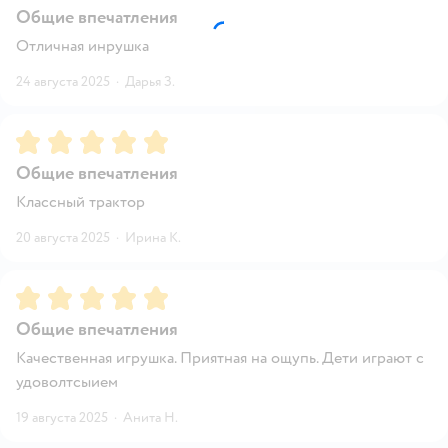
Общие впечатления
Отличная инрушка
24 августа 2025
·
Дарья З.
Рейтинг:
5
Общие впечатления
Классный трактор
20 августа 2025
·
Ирина К.
Рейтинг:
5
Общие впечатления
Качественная игрушка. Приятная на ощупь. Дети играют с
удоволтсыием
19 августа 2025
·
Анита Н.