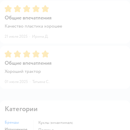
Рейтинг:
5
Общие впечатления
Качество пластика хорошее
21 июля 2025
·
Ирина Д.
Рейтинг:
5
Общие впечатления
Хороший трактор
01 июля 2025
·
Татьяна С.
Категории
Бренды
Куклы энчантималс
Игрушечное
Полесье