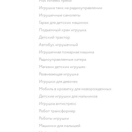
Hot Wheels треки
Игрушка танк на радиоуправлении
Игрушечные самолеты
Гараж для детских машинок
Подъемный кран игрушка
Детский трактор
Автобус игрушечный
Игрушечная пожарная машина
Радиоуправляемые катера
Магазин детских игрушек
Развивающая игрушка
Игрушки для девочек
Мобиль в кроватку для новорожденных
Детские игрушки для мальчиков
Игрушка антистресс
Робот трансформер
Роботы игрушки
Машинки для малышей