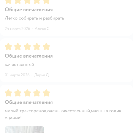
Общие впечатления
Легко собирать и разбирать
24 марта 2026
·
Алеся С.
Рейтинг:
5
Общие впечатления
качественный
01 марта 2026
·
Дарья Д.
Рейтинг:
5
Общие впечатления
милый тракторенок,очень качественный,малыш в годик
оценил!