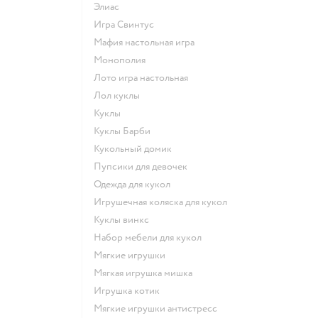
Элиас
Игра Свинтус
Мафия настольная игра
Монополия
Лото игра настольная
Лол куклы
Куклы
Куклы Барби
Кукольный домик
Пупсики для девочек
Одежда для кукол
Игрушечная коляска для кукол
Куклы винкс
Набор мебели для кукол
Мягкие игрушки
Мягкая игрушка мишка
Игрушка котик
Мягкие игрушки антистресс