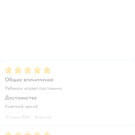
Рейтинг:
5
Общие впечатления
Ребенок играет постоянно
Достоинства
Кнепкий, яркий
26 июня 2026
·
Алена Ш.
Рейтинг:
5