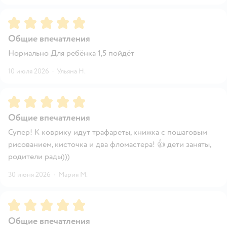
Рейтинг:
5
Общие впечатления
Нормально Для ребёнка 1,5 пойдёт
10 июля 2026
·
Ульяна Н.
Рейтинг:
5
Общие впечатления
Супер! К коврику идут трафареты, книжка с пошаговым
рисованием, кисточка и два фломастера! 👍 дети заняты,
родители рады)))
30 июня 2026
·
Мария М.
Рейтинг:
5
Общие впечатления