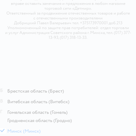
вправе оставить замечания и предложения в любом магазине
торговой сети «Детмир».
Ответственный за продвижение отечественных товаров и работе
с отечественными производителями
Добрицкий Павел Валерьевич тел. +375173970001 доб.213
Уполномоченный по защите прав потребителей: отдел торговли
и услуг Администрация Советского района г. Минска, тел. (017) 377-
13-93, (017) 318-13-33.
Б
Брестская область
(Брест)
В
Витебская область
(Витебск)
Г
Гомельская область
(Гомель)
Гродненская область
(Гродно)
М
Минск
(Минск)