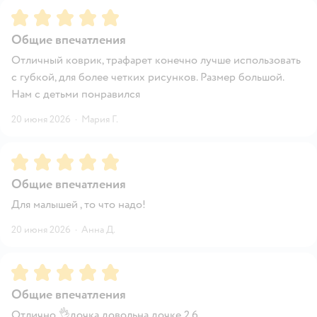
Рейтинг:
5
Общие впечатления
Отличный коврик, трафарет конечно лучше использовать
с губкой, для более четких рисунков. Размер большой.
Нам с детьми понравился
20 июня 2026
·
Мария Г.
Рейтинг:
5
Общие впечатления
Для малышей , то что надо!
20 июня 2026
·
Анна Д.
Рейтинг:
5
Общие впечатления
Отлично 👌дочка довольна дочке 2.6