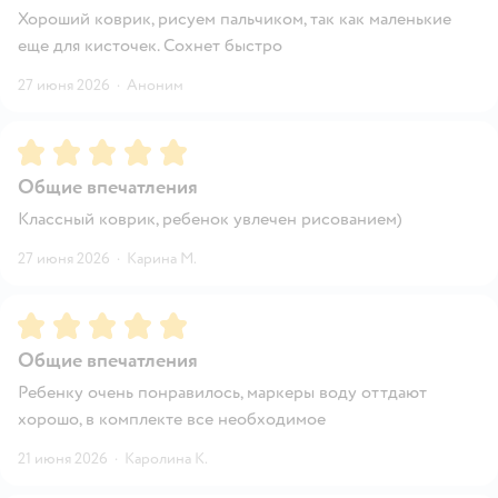
Хороший коврик, рисуем пальчиком, так как маленькие
еще для кисточек. Сохнет быстро
27 июня 2026
·
Аноним
Рейтинг:
5
Общие впечатления
Классный коврик, ребенок увлечен рисованием)
27 июня 2026
·
Карина М.
Рейтинг:
5
Общие впечатления
Ребенку очень понравилось, маркеры воду оттдают
хорошо, в комплекте все необходимое
21 июня 2026
·
Каролина К.