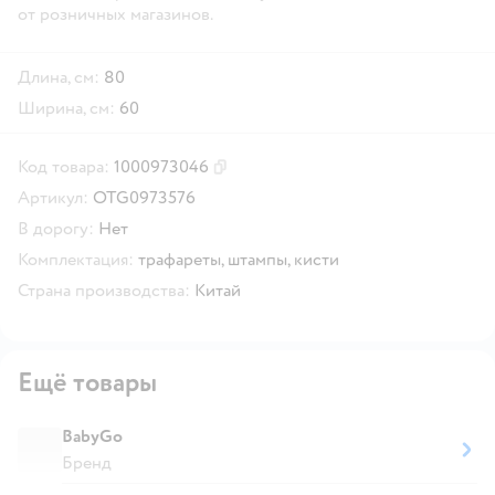
от розничных магазинов.
Длина, см:
80
Ширина, см:
60
Код товара:
1000973046
Скопировать код товара
Артикул:
OTG0973576
В дорогу:
Нет
Комплектация:
трафареты,
штампы,
кисти
Страна производства:
Китай
Ещё товары
BabyGo
Бренд