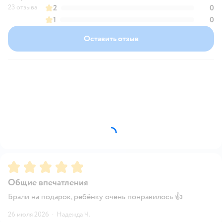
23 отзыва
2
0
1
0
Оставить отзыв
Рейтинг:
5
Общие впечатления
Брали на подарок, ребёнку очень понравилось 👍
26 июля 2026
·
Надежда Ч.