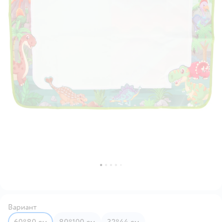
Вариант
60*80 см
80*100 см
32*44 см