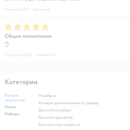
01 июня 2026
·
Наталья Т.
Рейтинг:
5
Общие впечатления
👌
23 апреля 2026
·
Сюзанна Х.
Категории
Все для
Мозабрик
творчества
Аппарат для выжигания по дереву
Лепка
Детский мольберт
Наборы
Раскопки для детей
Конструктор mozabrick