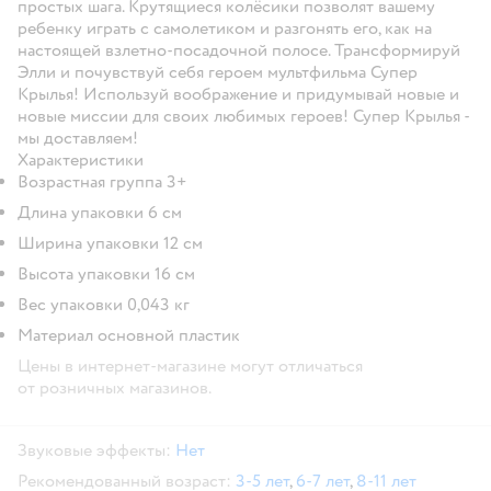
простых шага. Крутящиеся колёсики позволят вашему
ребенку играть с самолетиком и разгонять его, как на
настоящей взлетно-посадочной полосе. Трансформируй
Элли и почувствуй себя героем мультфильма Супер
Крылья! Используй воображение и придумывай новые и
новые миссии для своих любимых героев! Супер Крылья -
мы доставляем!
Характеристики
Возрастная группа 3+
Длина упаковки 6 см
Ширина упаковки 12 см
Высота упаковки 16 см
Вес упаковки 0,043 кг
Материал основной пластик
Цены в интернет-магазине могут отличаться
от розничных магазинов.
Звуковые эффекты:
Нет
Рекомендованный возраст:
3-5 лет
,
6-7 лет
,
8-11 лет