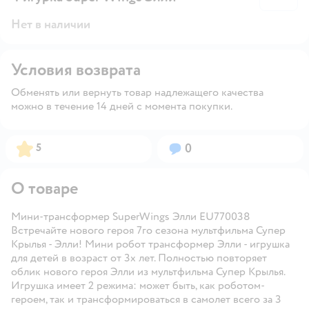
Нет в наличии
Условия возврата
Обменять или вернуть товар надлежащего качества
можно в течение 14 дней с момента покупки.
Рейтинг:
Вопросов:
5
0
О товаре
Мини-трансформер SuperWings Элли EU770038
Встречайте нового героя 7го сезона мультфильма Супер
Крылья - Элли! Мини робот трансформер Элли - игрушка
для детей в возраст от 3х лет. Полностью повторяет
облик нового героя Элли из мультфильма Супер Крылья.
Игрушка имеет 2 режима: может быть, как роботом-
героем, так и трансформироваться в самолет всего за 3