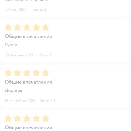
23 мая 2026
·
Татьяна Ш.
Рейтинг:
5
Общие впечатления
Супер
28 февраля 2026
·
Ольга Т.
Рейтинг:
5
Общие впечатления
Дорогая
19 сентября 2025
·
Татьяна Т.
Рейтинг:
5
Общие впечатления