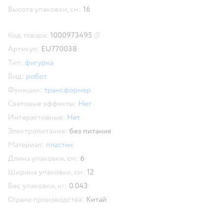
Высота упаковки, см:
16
Код товара:
1000973495
Скопировать код товара
Артикул:
EU770038
Тип:
фигурка
Вид:
робот
Функции:
трансформер
Световые эффекты:
Нет
Интерактивные:
Нет
Электропитание:
без питания
Материал:
пластик
Длина упаковки, см:
6
Ширина упаковки, см:
12
Вес упаковки, кг:
0.043
Страна производства:
Китай