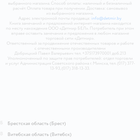
выбранного магазина. Способ оплаты: наличный и безналичный
расчёт. Оплата товара при получении. Доставка: самовывоз
из выбранного магазина.
Адрес электронной почты продавца:
info@detmir.by
Книга замечаний и предложений интернет-магазина находится
по месту нахождения ООО «Детмир БЕЛ». Потребитель при этом
вправе оставить замечания и предложения в любом магазине
торговой сети «Детмир».
Ответственный за продвижение отечественных товаров и работе
с отечественными производителями
Добрицкий Павел Валерьевич тел. +375173970001 доб.213
Уполномоченный по защите прав потребителей: отдел торговли
и услуг Администрация Советского района г. Минска, тел. (017) 377-
13-93, (017) 318-13-33.
Б
Брестская область
(Брест)
В
Витебская область
(Витебск)