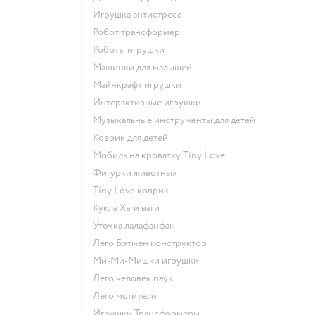
Игрушка антистресс
Робот трансформер
Роботы игрушки
Машинки для малышей
Майнкрафт игрушки
Интерактивные игрушки
Музыкальные инструменты для детей
Коврик для детей
Мобиль на кроватку Tiny Love
Фигурки животных
Tiny Love коврик
Кукла Хаги ваги
Уточка лалафанфан
Лего Бэтмен конструктор
Ми-Ми-Мишки игрушки
Лего человек паук
Лего мстители
Игрушки Трансформеры