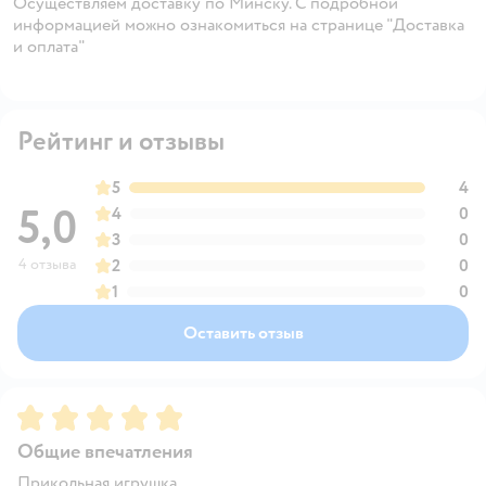
Осуществляем доставку по Минску. С подробной
информацией можно ознакомиться на странице "Доставка
и оплата"
Рейтинг и отзывы
5
4
5,0
4
0
3
0
4 отзыва
2
0
1
0
Оставить отзыв
Рейтинг:
5
Общие впечатления
Прикольная игрушка