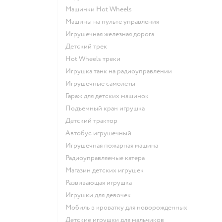
Машинки Hot Wheels
Машины на пульте управления
Игрушечная железная дорога
Детский трек
Hot Wheels треки
Игрушка танк на радиоуправлении
Игрушечные самолеты
Гараж для детских машинок
Подъемный кран игрушка
Детский трактор
Автобус игрушечный
Игрушечная пожарная машина
Радиоуправляемые катера
Магазин детских игрушек
Развивающая игрушка
Игрушки для девочек
Мобиль в кроватку для новорожденных
Детские игрушки для мальчиков