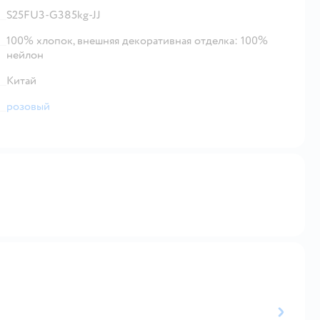
S25FU3-G385kg-JJ
100% хлопок, внешняя декоративная отделка: 100%
нейлон
Китай
розовый