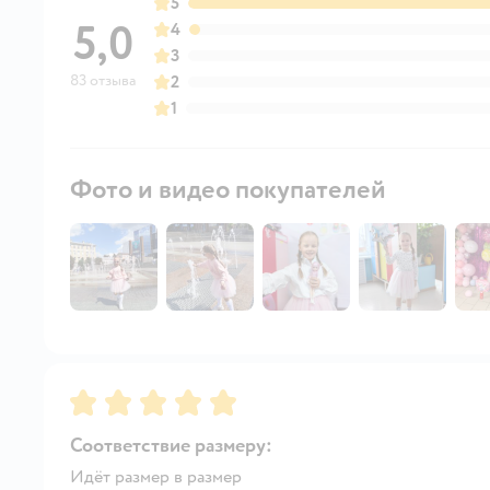
5
5,0
4
3
83 отзыва
2
1
Фото и видео покупателей
Рейтинг:
5
Соответствие размеру:
Идёт размер в размер