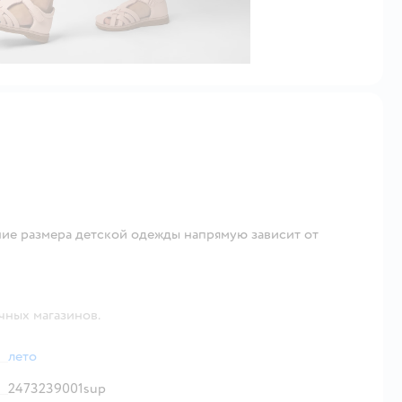
ие размера детской одежды напрямую зависит от
чных магазинов.
лето
2473239001sup