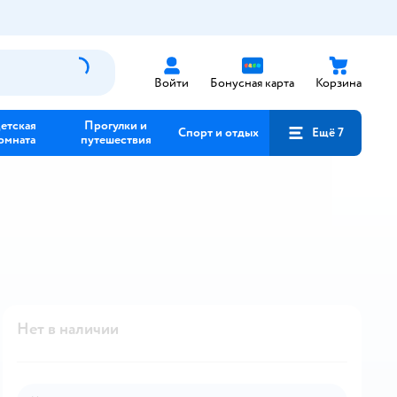
Войти
Бонусная карта
Корзина
етская
Прогулки и
Спорт и отдых
Ещё 7
омната
путешествия
Нет в наличии