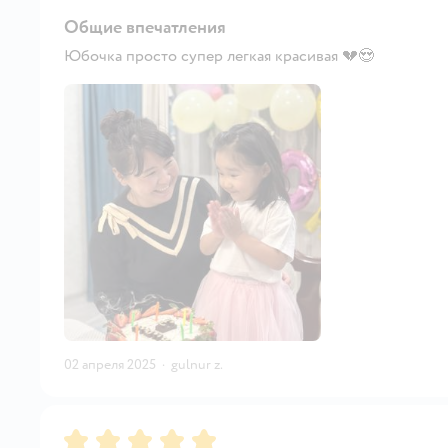
Общие впечатления
Юбочка просто супер легкая красивая 💔😍
02 апреля 2025
·
gulnur z.
Рейтинг:
5