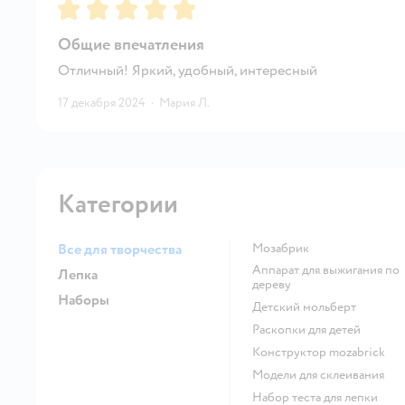
Рейтинг:
5
Общие впечатления
Отличный! Яркий, удобный, интересный
17 декабря 2024
·
Мария Л.
Категории
Все для творчества
Мозабрик
Аппарат для выжигания по
Лепка
дереву
Наборы
Детский мольберт
Раскопки для детей
Конструктор mozabrick
Модели для склеивания
Набор теста для лепки