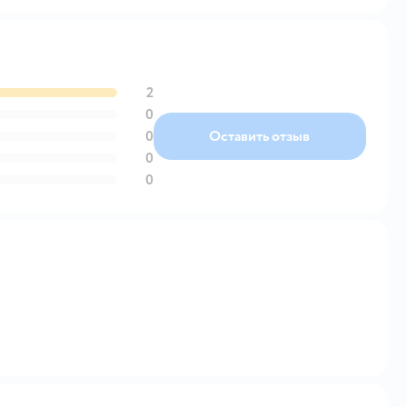
2
0
0
Оставить отзыв
0
0