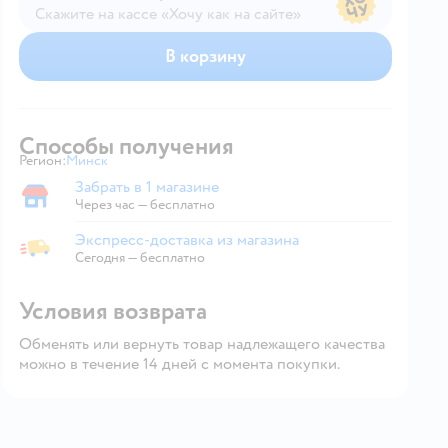
Скажите на кассе «Хочу как на сайте»
В магазине — по ценам сайта
В корзину
Способы получения
Регион:
Минск
Выбор адреса доставки.
Забрать в 1 магазине
Забрать в магазине
Через час — бесплатно
Экспресс-доставка из магазина
Экспресс-доставка из магазина
Сегодня
—
бесплатно
Условия возврата
Обменять или вернуть товар надлежащего качества
можно в течение 14 дней с момента покупки.