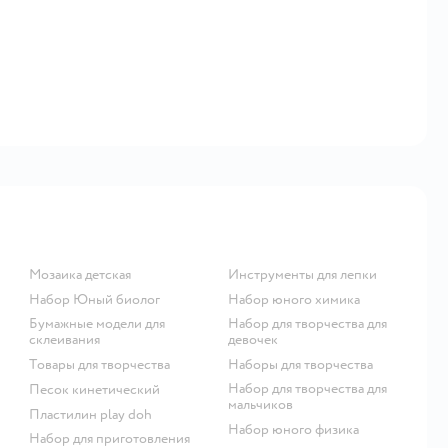
Мозаика детская
Инструменты для лепки
набор Юный биолог
Набор юного химика
Бумажные модели для
Набор для творчества для
склеивания
девочек
Товары для творчества
Наборы для творчества
Набор для творчества для
Песок кинетический
мальчиков
Пластилин play doh
Набор юного физика
Набор для приготовления