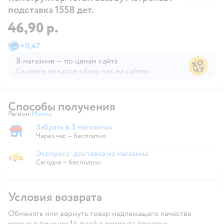
подставка 1558 дет.
46,90 р.
+
0,47
В магазине — по ценам сайта
Скажите на кассе «Хочу как на сайте»
В магазине — по ценам сайта
Способы получения
Регион:
Минск
Выбор адреса доставки.
Забрать в 5 магазинах
Забрать в магазине
Через час — бесплатно
Экспресс-доставка из магазина
Экспресс-доставка из магазина
Сегодня
—
бесплатно
Условия возврата
Обменять или вернуть товар надлежащего качества
можно в течение 14 дней с момента покупки.