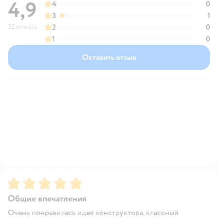
4,9
4
0
3
1
32 отзыва
2
0
1
0
Оставить отзыв
Рейтинг:
5
Общие впечатления
Очень понравилась идея конструктора, классный