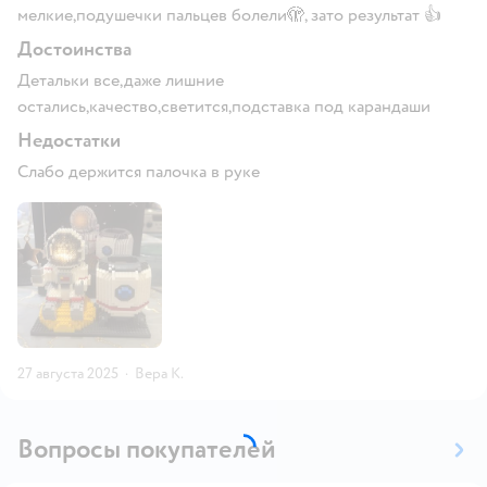
мелкие,подушечки пальцев болели🫣, зато результат 👍
Достоинства
Детальки все,даже лишние
остались,качество,светится,подставка под карандаши
Недостатки
Слабо держится палочка в руке
27 августа 2025
·
Вера К.
Вопросы покупателей