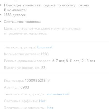
Подойдет в качестве подарка по любому поводу.
В комплекте:
1558 деталей
Светящаяся подвеска
Цены в интернет-магазине могут отличаться
от розничных магазинов.
Тип конструктора:
блочный
Количество деталей:
1558
Рекомендованный возраст:
6-7 лет,
8-11 лет,
12-13 лет
Высота упаковки, см:
22
Код товара:
1000986218
Скопировать код товара
Артикул:
6903
Тематика конструктора:
космический
Световые эффекты:
Нет
Электронные элементы:
Нет