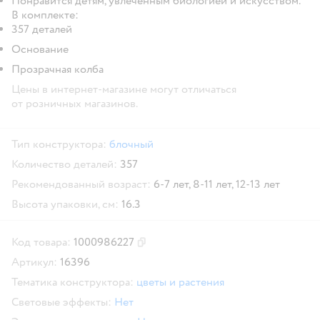
Понравится детям, увлеченным биологией и искусством.
В комплекте:
357 деталей
Основание
Прозрачная колба
Цены в интернет-магазине могут отличаться
от розничных магазинов.
Тип конструктора:
блочный
Количество деталей:
357
Рекомендованный возраст:
6-7 лет,
8-11 лет,
12-13 лет
Высота упаковки, см:
16.3
Код товара:
1000986227
Скопировать код товара
Артикул:
16396
Тематика конструктора:
цветы и растения
Световые эффекты:
Нет