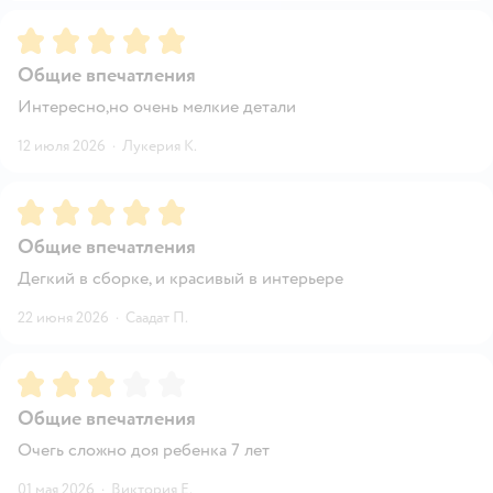
Рейтинг:
5
Общие впечатления
Интересно,но очень мелкие детали
12 июля 2026
·
Лукерия К.
Рейтинг:
5
Общие впечатления
Дегкий в сборке, и красивый в интерьере
22 июня 2026
·
Саадат П.
Рейтинг:
3
Общие впечатления
Очегь сложно доя ребенка 7 лет
01 мая 2026
·
Виктория Е.