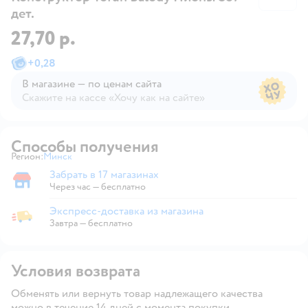
дет.
27,70 р.
+
0,28
В магазине — по ценам сайта
Скажите на кассе «Хочу как на сайте»
В магазине — по ценам сайта
Способы получения
Регион:
Минск
Выбор адреса доставки.
Забрать в 17 магазинах
Забрать в магазине
Через час — бесплатно
Экспресс-доставка из магазина
Экспресс-доставка из магазина
Завтра
—
бесплатно
Условия возврата
Обменять или вернуть товар надлежащего качества
можно в течение 14 дней с момента покупки.