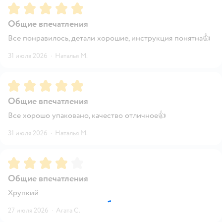
Рейтинг:
5
Общие впечатления
Все понравилось, детали хорошие, инструкция понятна👍
31 июля 2026
·
Наталья М.
Рейтинг:
5
Общие впечатления
Все хорошо упаковано, качество отличное👍
31 июля 2026
·
Наталья М.
Рейтинг:
4
Общие впечатления
Хрупкий
27 июля 2026
·
Агата С.