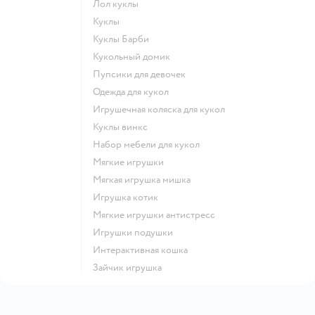
Лол куклы
Куклы
Куклы Барби
Кукольный домик
Пупсики для девочек
Одежда для кукол
Игрушечная коляска для кукол
Куклы винкс
Набор мебели для кукол
Мягкие игрушки
Мягкая игрушка мишка
Игрушка котик
Мягкие игрушки антистресс
Игрушки подушки
Интерактивная кошка
Зайчик игрушка