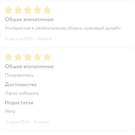
Рейтинг:
5
Общие впечатления
Интересная и увлекательная сборка, красивый дизайн
01 августа 2026
·
Ольга К.
Рейтинг:
5
Общие впечатления
Понравилось
Достоинства
Легко собирать
Недостатки
Нету
31 июля 2026
·
Аноним