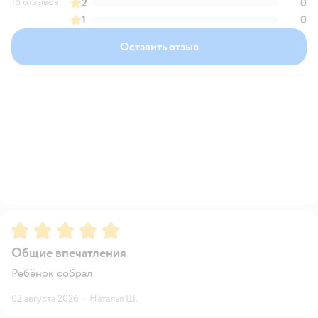
18 отзывов
2
0
1
0
Оставить отзыв
Рейтинг:
5
Общие впечатления
Ребёнок собрал
02 августа 2026
·
Наталья Ш.