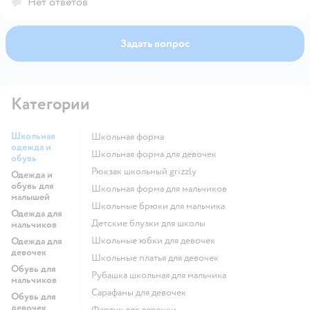
Нет ответов
Задать вопрос
Категории
Школьная
Школьная форма
одежда и
Школьная форма для девочек
обувь
Рюкзак школьный grizzly
Одежда и
обувь для
Школьная форма для мальчиков
малышей
Школьные брюки для мальчика
Одежда для
Детские блузки для школы
мальчиков
Школьные юбки для девочек
Одежда для
девочек
Школьные платья для девочек
Обувь для
Рубашка школьная для мальчика
мальчиков
Сарафаны для девочек
Обувь для
девочек
Фартук для девочки