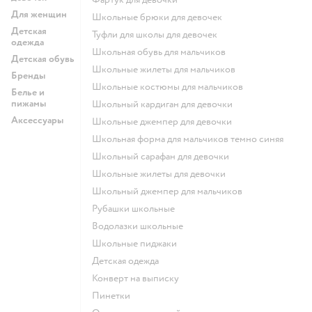
Для женщин
Школьные брюки для девочек
Детская
Туфли для школы для девочек
одежда
Школьная обувь для мальчиков
Детская обувь
Школьные жилеты для мальчиков
Бренды
Школьные костюмы для мальчиков
Белье и
пижамы
Школьный кардиган для девочки
Аксессуары
Школьные джемпер для девочки
Школьная форма для мальчиков темно синяя
Школьный сарафан для девочки
Школьные жилеты для девочки
Школьный джемпер для мальчиков
Рубашки школьные
Водолазки школьные
Школьные пиджаки
Детская одежда
Конверт на выписку
Пинетки