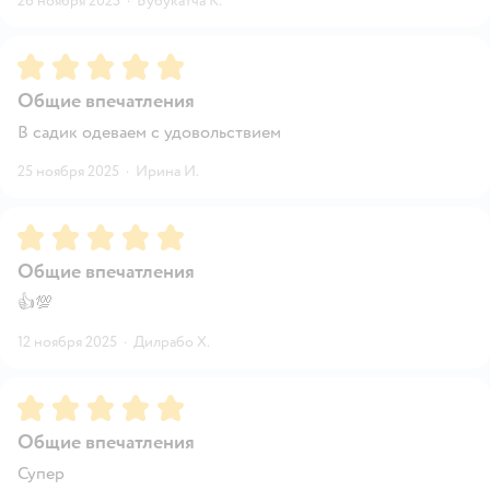
26 ноября 2025
·
Бубукатча К.
Рейтинг:
5
Общие впечатления
В садик одеваем с удовольствием
25 ноября 2025
·
Ирина И.
Рейтинг:
5
Общие впечатления
👍💯
12 ноября 2025
·
Дилрабо Х.
Рейтинг:
5
Общие впечатления
Супер