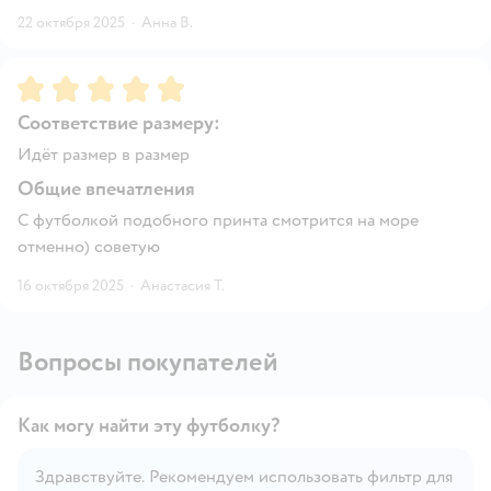
22 октября 2025
·
Анна В.
Рейтинг:
5
Соответствие размеру:
Идёт размер в размер
Общие впечатления
С футболкой подобного принта смотрится на море
отменно) советую
16 октября 2025
·
Анастасия Т.
Вопросы покупателей
Как могу найти эту футболку?
Здравствуйте. Рекомендуем использовать фильтр для