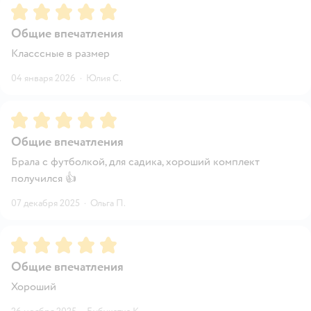
Рейтинг:
5
Общие впечатления
Класссные в размер
04 января 2026
·
Юлия С.
Рейтинг:
5
Общие впечатления
Брала с футболкой, для садика, хороший комплект
получился 👍
07 декабря 2025
·
Ольга П.
Рейтинг:
5
Общие впечатления
Хороший