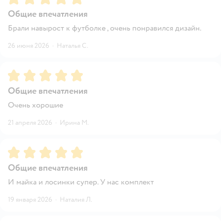
Общие впечатления
Брали навырост к футболке , очень понравился дизайн.
26 июня 2026
·
Наталья С.
Рейтинг:
5
Общие впечатления
Очень хорошие
21 апреля 2026
·
Ирина М.
Рейтинг:
5
Общие впечатления
И майка и лосинки супер. У нас комплект
19 января 2026
·
Наталия Л.