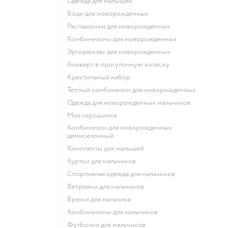
Одежда для малышей
Боди для новорожденных
Распашонки для новорожденных
Комбинезоны для новорожденных
Эргорюкзак для новорожденных
Конверт в прогулочную коляску
Крестильный набор
Теплый комбинезон для новорожденных
Одежда для новорожденных мальчиков
Моя горошинка
Комбинезон для новорожденных
демисезонный
Комплекты для малышей
Куртки для мальчиков
Спортивная одежда для мальчиков
Ветровки для мальчиков
Брюки для мальчика
Комбинезоны для мальчиков
Футболки для мальчиков