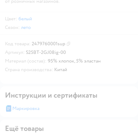
от розничных магазинов.
Цвет:
белый
Сезон:
лето
Код товара:
2479760001sup
Скопировать код товара
Артикул:
S25BT-2GJ08ig-00
Материал (состав):
95% хлопок, 5% эластан
Страна производства:
Китай
Инструкции и сертификаты
Маркировка
Ещё товары