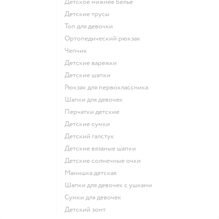
Детское нижнее белье
Детские трусы
Топ для девочки
Ортопедический рюкзак
Чепчик
Детские варежки
Детские шапки
Рюкзак для первоклассника
Шапки для девочек
Перчатки детские
Детские сумки
Детский галстук
Детские вязаные шапки
Детские солнечные очки
Манишка детская
Шапки для девочек с ушками
Сумки для девочек
Детский зонт