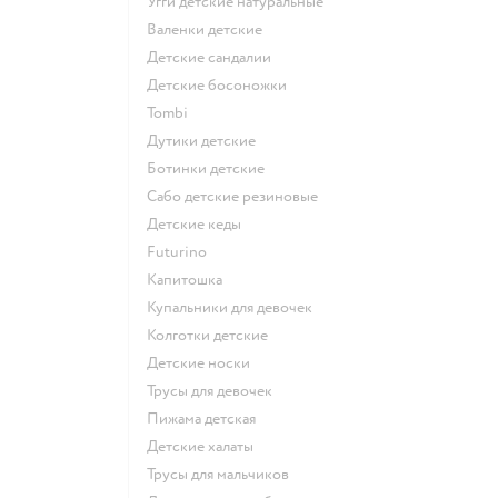
Угги детские натуральные
Валенки детские
Детские сандалии
Детские босоножки
Tombi
Дутики детские
Ботинки детские
Сабо детские резиновые
Детские кеды
Futurino
Капитошка
Купальники для девочек
Колготки детские
Детские носки
Трусы для девочек
Пижама детская
Детские халаты
Трусы для мальчиков