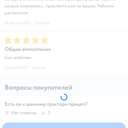
колесо отвалилось , приклеить уже не вышло. Ребенок
растроился
10 августа 2025
·
Элина М.
Рейтинг:
5
Общие впечатления
Сын доволен
23 июля 2025
·
Аноним
Вопросы покупателей
Есть ли к данному трактора прицеп?
Открыть вопрос
Нет ответов
3