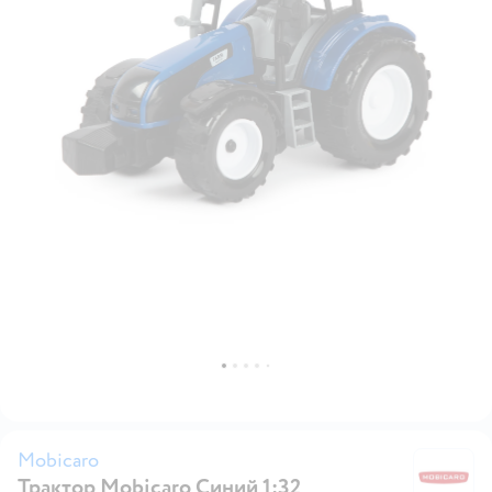
Mobicaro
Трактор Mobicaro Синий 1:32
M