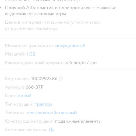
Прочный ABS-пластик и полипропилен — машинка
выдерживает активные игры.
Цены в интернет-магазине могут отличаться
от розничных магазинов.
Механизм транспорта:
инерционный
Масштаб:
1:32
Рекомендованный возраст:
3-5 лет,
6-7 лет
Код товара:
1000992386
Скопировать код товара
Артикул:
666-37P
Цвет:
синий
Тип игрушки:
трактор
Тематика:
сельскохозяйственный
Конструкция игрушки:
подвижные элементы
Световые эффекты:
Да