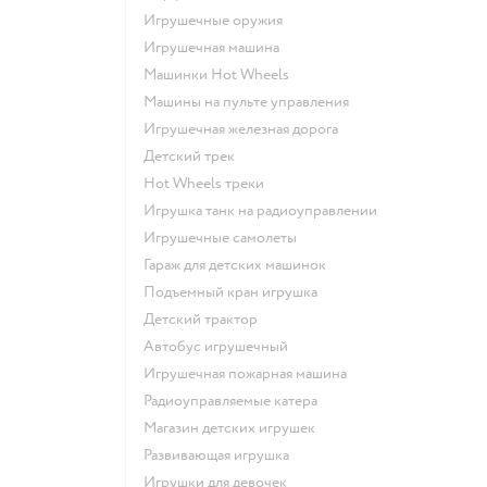
Игрушечные оружия
Игрушечная машина
Машинки Hot Wheels
Машины на пульте управления
Игрушечная железная дорога
Детский трек
Hot Wheels треки
Игрушка танк на радиоуправлении
Игрушечные самолеты
Гараж для детских машинок
Подъемный кран игрушка
Детский трактор
Автобус игрушечный
Игрушечная пожарная машина
Радиоуправляемые катера
Магазин детских игрушек
Развивающая игрушка
Игрушки для девочек