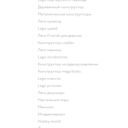
Деревянный конструктор
Металлические конструкторы
Лего креатор
Lego speed
Лего Friends для девочек
Конструктор слубан
Лего машины
Lego mindstorms
Конструктор на радиоуправлении
Конструктор mega bloks
Lego классик
Lego princess
Лего джуниорс
Настольные игры
Манчкин
Имаджинариум
Hobby world