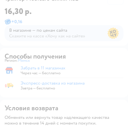
16,30 р.
+
0,16
В магазине — по ценам сайта
Скажите на кассе «Хочу как на сайте»
В магазине — по ценам сайта
Способы получения
Регион:
Минск
Выбор адреса доставки.
Забрать в 11 магазинах
Забрать в магазине
Через час — бесплатно
Экспресс-доставка из магазина
Экспресс-доставка из магазина
Завтра
—
бесплатно
Условия возврата
Обменять или вернуть товар надлежащего качества
можно в течение 14 дней с момента покупки.