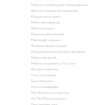
Мобиль в кроватку для новорожденных
Детские игрушки для мальчиков
Игрушка антистресс
Робот трансформер
Роботы игрушки
Машинки для малышей
Майнкрафт игрушки
Интерактивные игрушки
Музыкальные инструменты для детей
Коврик для детей
Мобиль на кроватку Tiny Love
Фигурки животных
Tiny Love коврик
Кукла Хаги ваги
Уточка лалафанфан
Лего Бэтмен конструктор
Ми-Ми-Мишки игрушки
Лего человек паук