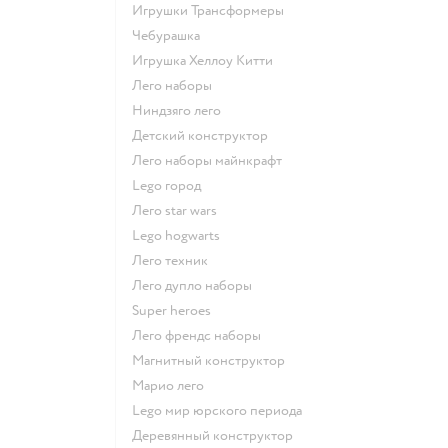
Игрушки Трансформеры
Чебурашка
Игрушка Хеллоу Китти
Лего наборы
Ниндзяго лего
Детский конструктор
Лего наборы майнкрафт
Lego город
Лего star wars
Lego hogwarts
Лего техник
Лего дупло наборы
Super heroes
Лего френдс наборы
Магнитный конструктор
Марио лего
Lego мир юрского периода
Деревянный конструктор