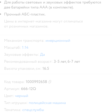
Для работы световых и звуковых эффектов требуются
две батарейки типа ААА (в комплекте).
Прочный AБС-пластик.
Цены в интернет-магазине могут отличаться
от розничных магазинов.
Механизм транспорта:
инерционный
Масштаб:
1:14
Звуковые эффекты:
Да
Рекомендованный возраст:
3-5 лет,
6-7 лет
Высота упаковки, см:
16.5
Код товара:
1000992658
Скопировать код товара
Артикул:
666-12Q
Цвет:
черный
Тип игрушки:
полицейская машина
Тематика:
спецслужбы