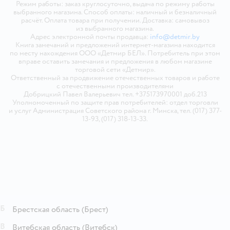
Режим работы: заказ круглосуточно, выдача по режиму работы
выбранного магазина. Способ оплаты: наличный и безналичный
расчёт. Оплата товара при получении. Доставка: самовывоз
из выбранного магазина.
Адрес электронной почты продавца:
info@detmir.by
Книга замечаний и предложений интернет-магазина находится
по месту нахождения ООО «Детмир БЕЛ». Потребитель при этом
вправе оставить замечания и предложения в любом магазине
торговой сети «Детмир».
Ответственный за продвижение отечественных товаров и работе
с отечественными производителями
Добрицкий Павел Валерьевич тел. +375173970001 доб.213
Уполномоченный по защите прав потребителей: отдел торговли
и услуг Администрация Советского района г. Минска, тел. (017) 377-
13-93, (017) 318-13-33.
Б
Брестская область
(Брест)
В
Витебская область
(Витебск)