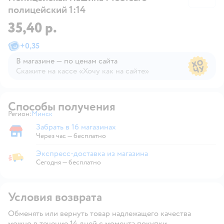
полицейский 1:14
35,40 р.
+
0,35
В магазине — по ценам сайта
Скажите на кассе «Хочу как на сайте»
В магазине — по ценам сайта
Способы получения
Регион:
Минск
Выбор адреса доставки.
Забрать в 16 магазинах
Забрать в магазине
Через час — бесплатно
Экспресс-доставка из магазина
Экспресс-доставка из магазина
Сегодня
—
бесплатно
Условия возврата
Обменять или вернуть товар надлежащего качества
можно в течение 14 дней с момента покупки.