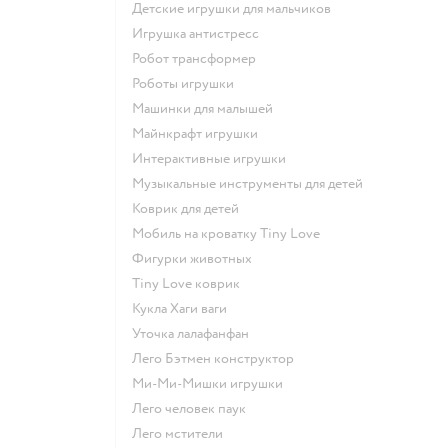
Детские игрушки для мальчиков
Игрушка антистресс
Робот трансформер
Роботы игрушки
Машинки для малышей
Майнкрафт игрушки
Интерактивные игрушки
Музыкальные инструменты для детей
Коврик для детей
Мобиль на кроватку Tiny Love
Фигурки животных
Tiny Love коврик
Кукла Хаги ваги
Уточка лалафанфан
Лего Бэтмен конструктор
Ми-Ми-Мишки игрушки
Лего человек паук
Лего мстители