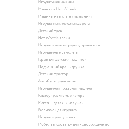
Игрушечная машина
Машинки Hot Wheels
Машины на пульте управления
Игрушечная железная дорога
Детский трек
Hot Wheels треки
Игрушка танк на радиоуправлении
Игрушечные самолеты
Гараж для детских машинок
Подъемный кран игрушка
Детский трактор
Автобус игрушечный
Игрушечная пожарная машина
Радиоуправляемые катера
Магазин детских игрушек
Развивающая игрушка
Игрушки для девочек
Мобиль в кроватку для новорожденных