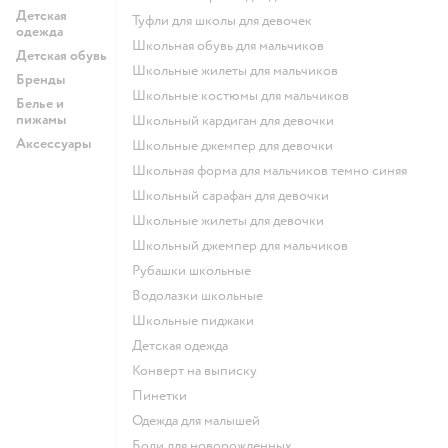
Детская
Туфли для школы для девочек
одежда
Школьная обувь для мальчиков
Детская обувь
Школьные жилеты для мальчиков
Бренды
Школьные костюмы для мальчиков
Белье и
пижамы
Школьный кардиган для девочки
Аксессуары
Школьные джемпер для девочки
Школьная форма для мальчиков темно синяя
Школьный сарафан для девочки
Школьные жилеты для девочки
Школьный джемпер для мальчиков
Рубашки школьные
Водолазки школьные
Школьные пиджаки
Детская одежда
Конверт на выписку
Пинетки
Одежда для малышей
Боди для новорожденных