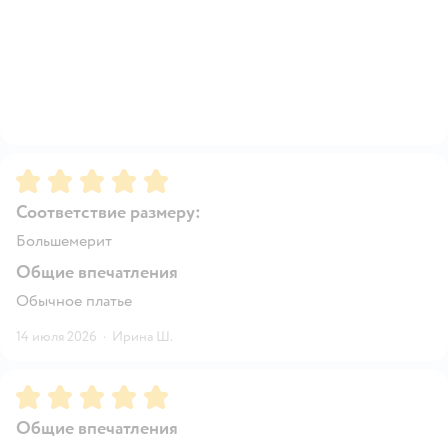
Рейтинг:
5
Соответствие размеру:
Большемерит
Общие впечатления
Обычное платье
14 июля 2026
·
Ирина Ш.
Рейтинг:
5
Общие впечатления