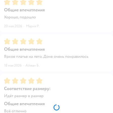
Рейтинг:
5
Общие впечатления
Хорошо, подошло
20 мая 2026
·
Мария Р.
Рейтинг:
5
Общие впечатления
Яркое платье на лето. Доче очень понравилось
18 мая 2026
·
Айжан Б.
Рейтинг:
5
Соответствие размеру:
Идёт размер в размер
Общие впечатления
Всё отлично