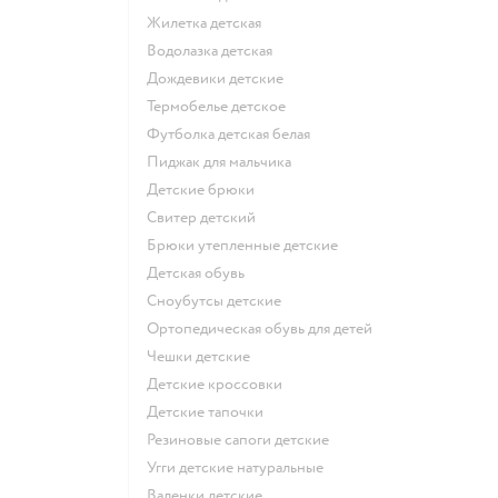
Жилетка детская
Водолазка детская
Дождевики детские
Термобелье детское
Футболка детская белая
Пиджак для мальчика
Детские брюки
Свитер детский
Брюки утепленные детские
Детская обувь
Сноубутсы детские
Ортопедическая обувь для детей
Чешки детские
Детские кроссовки
Детские тапочки
Резиновые сапоги детские
Угги детские натуральные
Валенки детские