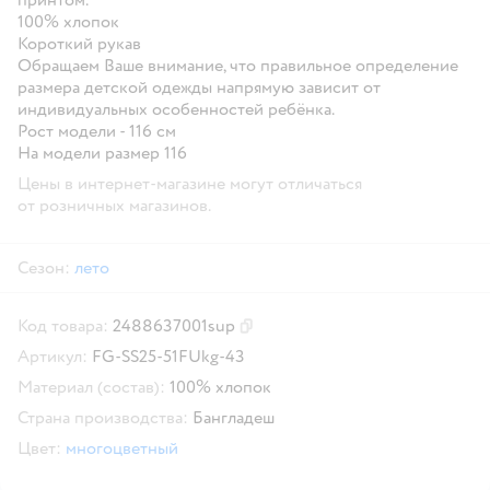
100% хлопок
Короткий рукав
Обращаем Ваше внимание, что правильное определение
размера детской одежды напрямую зависит от
индивидуальных особенностей ребёнка.
Рост модели - 116 см
На модели размер 116
Цены в интернет-магазине могут отличаться
от розничных магазинов.
Сезон:
лето
Код товара:
2488637001sup
Скопировать код товара
Артикул:
FG-SS25-51FUkg-43
Материал (состав):
100% хлопок
Страна производства:
Бангладеш
Цвет:
многоцветный