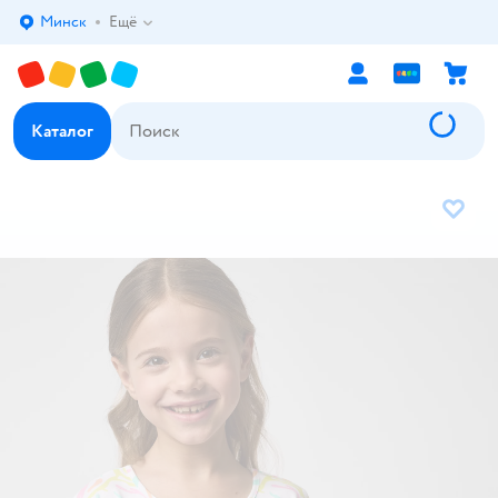
Минск
Ещё
Выбор адреса доставки.
Каталог
В избр