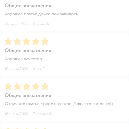
Общие впечатления
Хорошее платье дочке понравилось
24 июня 2026
·
Оксана К.
Рейтинг:
5
Общие впечатления
Хорошее качество
16 июня 2026
·
Алия С.
Рейтинг:
5
Общие впечатления
Отличное платье, яркое и легкое. Для лето самое то))
16 июня 2026
·
Парвина О.