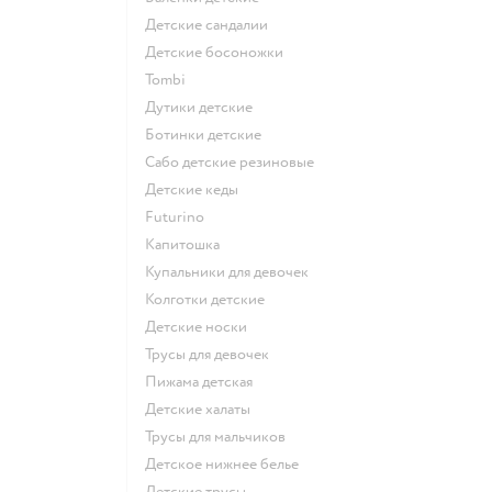
Детские сандалии
Детские босоножки
Tombi
Дутики детские
Ботинки детские
Сабо детские резиновые
Детские кеды
Futurino
Капитошка
Купальники для девочек
Колготки детские
Детские носки
Трусы для девочек
Пижама детская
Детские халаты
Трусы для мальчиков
Детское нижнее белье
Детские трусы