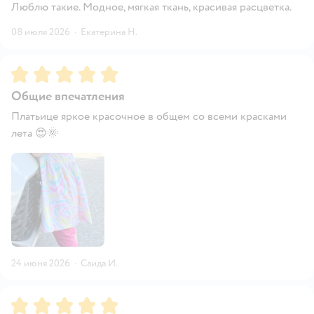
Люблю такие. Модное, мягкая ткань, красивая расцветка.
08 июля 2026
·
Екатерина Н.
Рейтинг:
5
Общие впечатления
Платьице яркое красочное в общем со всеми красками
лета 😍🌞
24 июня 2026
·
Саида И.
Рейтинг:
5