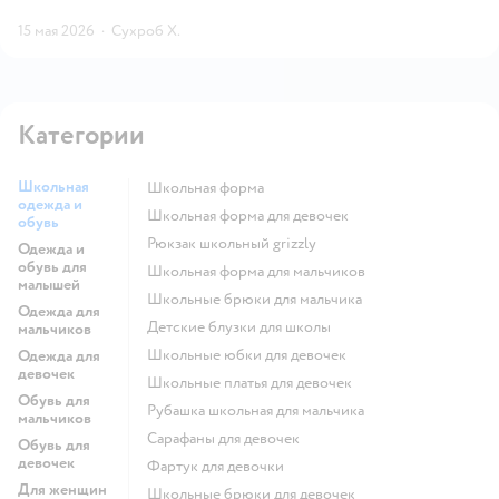
15 мая 2026
·
Сухроб Х.
Категории
Школьная
Школьная форма
одежда и
Школьная форма для девочек
обувь
Рюкзак школьный grizzly
Одежда и
обувь для
Школьная форма для мальчиков
малышей
Школьные брюки для мальчика
Одежда для
Детские блузки для школы
мальчиков
Школьные юбки для девочек
Одежда для
девочек
Школьные платья для девочек
Обувь для
Рубашка школьная для мальчика
мальчиков
Сарафаны для девочек
Обувь для
девочек
Фартук для девочки
Для женщин
Школьные брюки для девочек