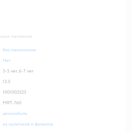
чных магазинов.
без механизмов
Нет
3-5 лет,
6-7 лет
13.5
1001002525
MRT-760
автомобиль
из мультиков и фильмов