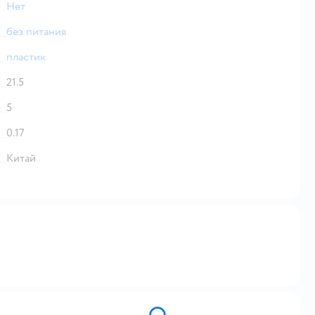
Нет
без питания
пластик
21.5
5
0.17
Китай