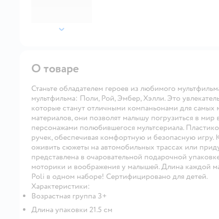
далее
О товаре
Станьте обладателем героев из любимого мультфильм
мультфильма: Поли, Рой, Эмбер, Хэлли. Это увлекат
которые станут отличными компаньонами для самых 
материалов, они позволят малышу погрузиться в мир
персонажами полюбившегося мультсериала. Пластико
ручек, обеспечивая комфортную и безопасную игру. К
оживить сюжеты на автомобильных трассах или прид
представлена в очаровательной подарочной упаковке
моторики и воображения у малышей. Длина каждой м
Poli в одном наборе! Сертифицировано для детей.
Характеристики:
Возрастная группа 3+
Длина упаковки 21.5 см