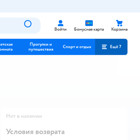
Войти
Бонусная карта
Корзина
етская
Прогулки и
Спорт и отдых
Ещё 7
омната
путешествия
Нет в наличии
Условия возврата