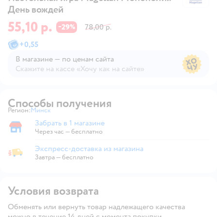
День вождей
55,10 р.
29
78,00 р.
−
%
+
0,55
В магазине — по ценам сайта
Скажите на кассе «Хочу как на сайте»
В магазине — по ценам сайта
Способы получения
Регион:
Минск
Выбор адреса доставки.
Забрать в 1 магазине
Забрать в магазине
Через час — бесплатно
Экспресс-доставка из магазина
Экспресс-доставка из магазина
Завтра
—
бесплатно
Условия возврата
Обменять или вернуть товар надлежащего качества
можно в течение 14 дней с момента покупки.