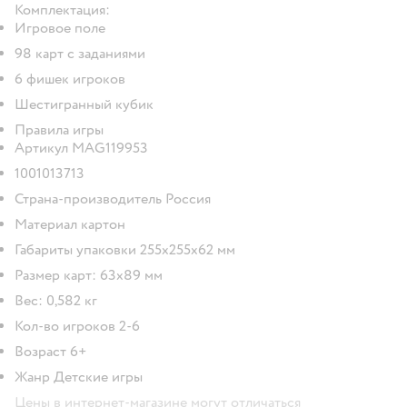
Комплектация:
Игровое поле
98 карт с заданиями
6 фишек игроков
Шестигранный кубик
Правила игры
Артикул MAG119953
1001013713
Страна-производитель Россия
Материал картон
Габариты упаковки 255х255х62 мм
Размер карт: 63х89 мм
Вес: 0,582 кг
Кол-во игроков 2-6
Возраст 6+
Жанр Детские игры
Цены в интернет-магазине могут отличаться