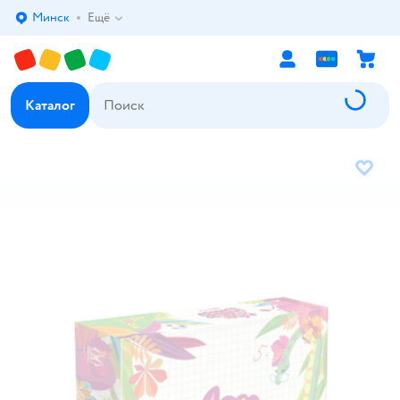
Минск
Ещё
Выбор адреса доставки.
Каталог
В избр