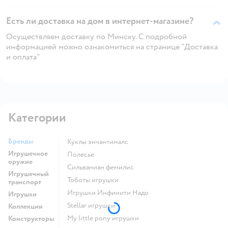
Есть ли доставка на дом в интернет-магазине?
Осуществляем доставку по Минску. С подробной
информацией можно ознакомиться на странице "Доставка
и оплата"
Категории
Бренды
Куклы энчантималс
Игрушечное
Полесье
оружие
Сильваниан фемилис
Игрушечный
Тоботы игрушки
транспорт
Игрушки Инфинити Надо
Игрушки
Stellar игрушки
Коллекции
my little pony игрушки
Конструкторы