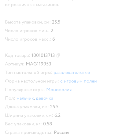
от розничных магазинов.
Высота упаковки, см:
25.5
Число игроков мин.:
2
Число игроков макс.:
6
Код товара:
1001013713
Скопировать код товара
Артикул:
MAG119953
Тип настольной игры:
развлекательные
Форма настольной игры:
с игровым полем
Популярные игры:
Монополия
Пол:
мальчик
,
девочка
Длина упаковки, см:
25.5
Ширина упаковки, см:
6.2
Вес упаковки, кг:
0.58
Страна производства:
Россия