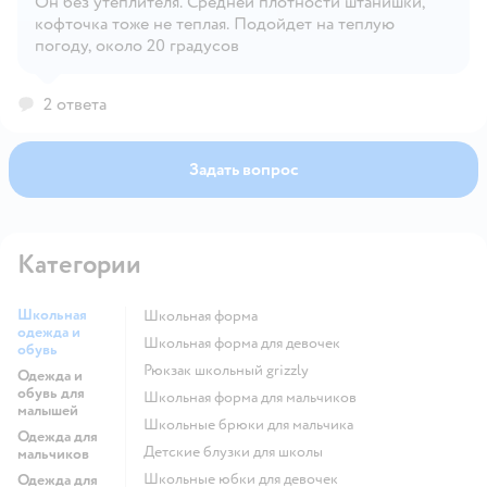
Он без утеплителя. Средней плотности штанишки,
кофточка тоже не теплая. Подойдет на теплую
Открыть вопрос
погоду, около 20 градусов
2 ответа
Задать вопрос
Категории
Школьная
Школьная форма
одежда и
Школьная форма для девочек
обувь
Рюкзак школьный grizzly
Одежда и
обувь для
Школьная форма для мальчиков
малышей
Школьные брюки для мальчика
Одежда для
Детские блузки для школы
мальчиков
Школьные юбки для девочек
Одежда для