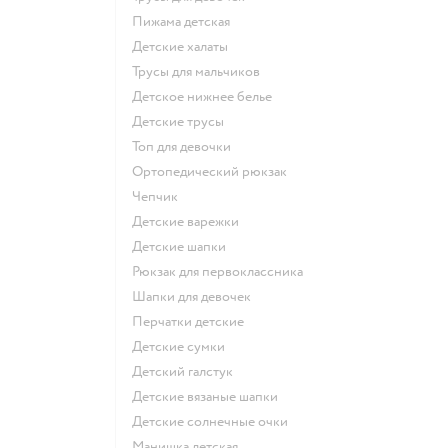
Пижама детская
Детские халаты
Трусы для мальчиков
Детское нижнее белье
Детские трусы
Топ для девочки
Ортопедический рюкзак
Чепчик
Детские варежки
Детские шапки
Рюкзак для первоклассника
Шапки для девочек
Перчатки детские
Детские сумки
Детский галстук
Детские вязаные шапки
Детские солнечные очки
Манишка детская