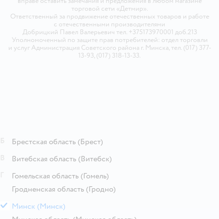
вправе оставить замечания и предложения в любом магазине
торговой сети «Детмир».
Ответственный за продвижение отечественных товаров и работе
с отечественными производителями
Добрицкий Павел Валерьевич тел. +375173970001 доб.213
Уполномоченный по защите прав потребителей: отдел торговли
и услуг Администрация Советского района г. Минска, тел. (017) 377-
13-93, (017) 318-13-33.
Б
Брестская область
(Брест)
В
Витебская область
(Витебск)
Г
Гомельская область
(Гомель)
Гродненская область
(Гродно)
М
Минск
(Минск)