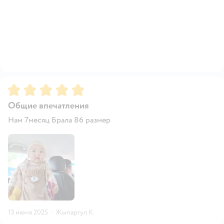
Рейтинг:
5
Общие впечатления
Нам 7месяц Брала 86 размер
13 июня 2025
·
Жыпаргул К.