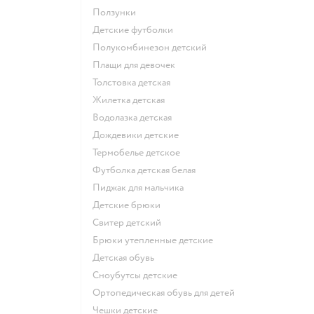
Ползунки
Детские футболки
Полукомбинезон детский
Плащи для девочек
Толстовка детская
Жилетка детская
Водолазка детская
Дождевики детские
Термобелье детское
Футболка детская белая
Пиджак для мальчика
Детские брюки
Свитер детский
Брюки утепленные детские
Детская обувь
Сноубутсы детские
Ортопедическая обувь для детей
Чешки детские