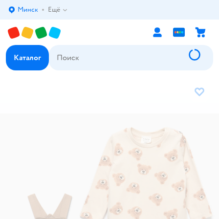
Минск
Ещё
Выбор адреса доставки.
Каталог
В избр