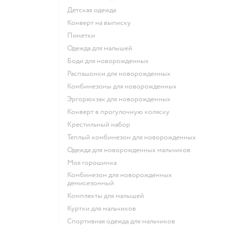
Детская одежда
Конверт на выписку
Пинетки
Одежда для малышей
Боди для новорожденных
Распашонки для новорожденных
Комбинезоны для новорожденных
Эргорюкзак для новорожденных
Конверт в прогулочную коляску
Крестильный набор
Теплый комбинезон для новорожденных
Одежда для новорожденных мальчиков
Моя горошинка
Комбинезон для новорожденных
демисезонный
Комплекты для малышей
Куртки для мальчиков
Спортивная одежда для мальчиков