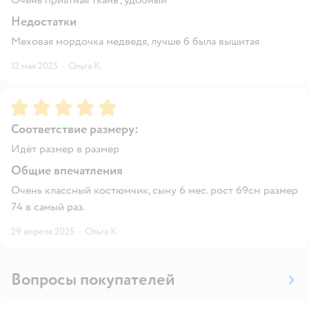
Недостатки
Меховая мордочка медведя, лучше б была вышитая
12 мая 2025
·
Ольга К.
Рейтинг:
5
Соответствие размеру:
Идёт размер в размер
Общие впечатления
Очень классный костюмчик, сыну 6 мес. рост 69см размер
74 в самый раз.
29 апреля 2025
·
Ольга К.
Вопросы покупателей