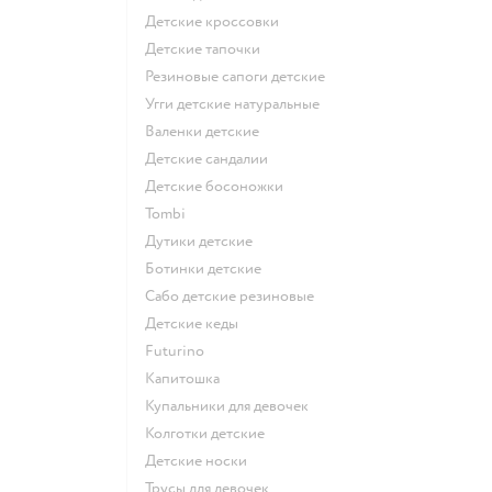
Детские кроссовки
Детские тапочки
Резиновые сапоги детские
Угги детские натуральные
Валенки детские
Детские сандалии
Детские босоножки
Tombi
Дутики детские
Ботинки детские
Сабо детские резиновые
Детские кеды
Futurino
Капитошка
Купальники для девочек
Колготки детские
Детские носки
Трусы для девочек