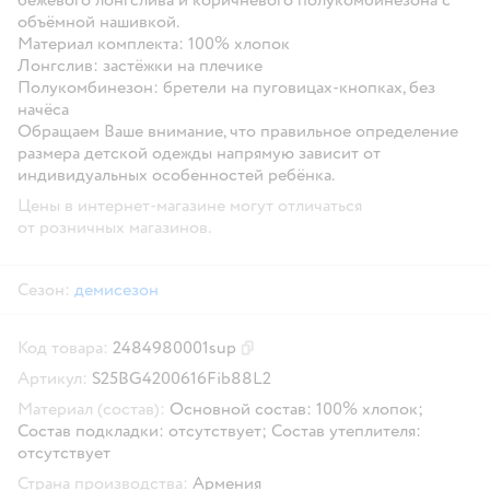
объёмной нашивкой.
Материал комплекта: 100% хлопок
Лонгслив: застёжки на плечике
Полукомбинезон: бретели на пуговицах-кнопках, без
начёса
Обращаем Ваше внимание, что правильное определение
размера детской одежды напрямую зависит от
индивидуальных особенностей ребёнка.
Цены в интернет-магазине могут отличаться
от розничных магазинов.
Сезон:
демисезон
Код товара:
2484980001sup
Скопировать код товара
Артикул:
S25BG4200616Fib88L2
Материал (состав):
Основной состав: 100% хлопок;
Состав подкладки: отсутствует; Состав утеплителя:
отсутствует
Страна производства:
Армения