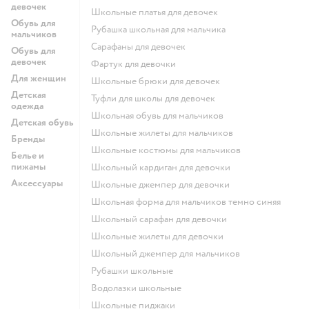
девочек
Школьные платья для девочек
Обувь для
Рубашка школьная для мальчика
мальчиков
Сарафаны для девочек
Обувь для
девочек
Фартук для девочки
Для женщин
Школьные брюки для девочек
Детская
Туфли для школы для девочек
одежда
Школьная обувь для мальчиков
Детская обувь
Школьные жилеты для мальчиков
Бренды
Школьные костюмы для мальчиков
Белье и
пижамы
Школьный кардиган для девочки
Аксессуары
Школьные джемпер для девочки
Школьная форма для мальчиков темно синяя
Школьный сарафан для девочки
Школьные жилеты для девочки
Школьный джемпер для мальчиков
Рубашки школьные
Водолазки школьные
Школьные пиджаки