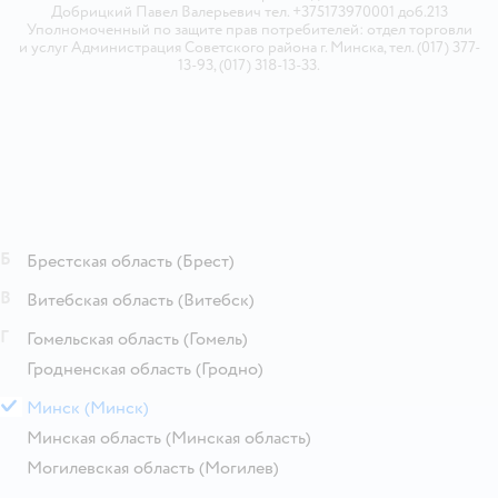
Добрицкий Павел Валерьевич тел. +375173970001 доб.213
Уполномоченный по защите прав потребителей: отдел торговли
и услуг Администрация Советского района г. Минска, тел. (017) 377-
13-93, (017) 318-13-33.
Б
Брестская область
(Брест)
В
Витебская область
(Витебск)
Г
Гомельская область
(Гомель)
Гродненская область
(Гродно)
М
Минск
(Минск)
Минская область
(Минская область)
Могилевская область
(Могилев)