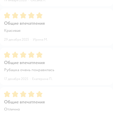
19 января 2026
·
Оксана Л.
Рейтинг:
5
Общие впечатления
Красивая
29 декабря 2025
·
Ирина М.
Рейтинг:
5
Общие впечатления
Рубашка очень понравилась
17 декабря 2025
·
Екатерина П.
Рейтинг:
5
Общие впечатления
Отлично