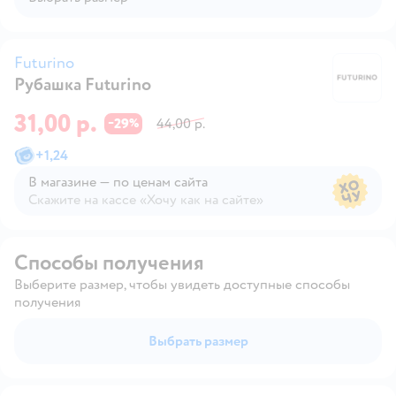
Futurino
Рубашка Futurino
Fu
31,00 р.
29
44,00 р.
−
%
+
1,24
В магазине — по ценам сайта
Скажите на кассе «Хочу как на сайте»
В магазине — по ценам сайта
Способы получения
Выберите размер, чтобы увидеть доступные способы
получения
Выбрать размер