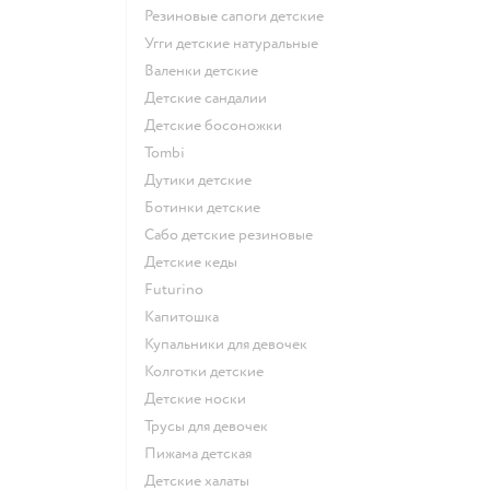
Резиновые сапоги детские
Угги детские натуральные
Валенки детские
Детские сандалии
Детские босоножки
Tombi
Дутики детские
Ботинки детские
Сабо детские резиновые
Детские кеды
Futurino
Капитошка
Купальники для девочек
Колготки детские
Детские носки
Трусы для девочек
Пижама детская
Детские халаты