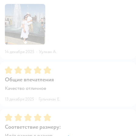
14 декабря 2025
·
Уулкан А.
Рейтинг:
5
Общие впечатления
Качество отличное
13 декабря 2025
·
Гульчачак Е.
Рейтинг:
5
Соответствие размеру:
Идёт размер в размер