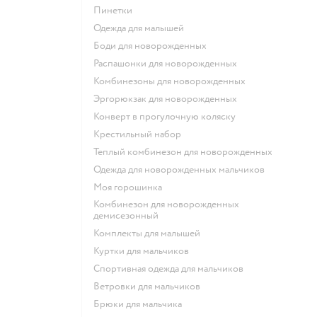
Пинетки
Одежда для малышей
Боди для новорожденных
Распашонки для новорожденных
Комбинезоны для новорожденных
Эргорюкзак для новорожденных
Конверт в прогулочную коляску
Крестильный набор
Теплый комбинезон для новорожденных
Одежда для новорожденных мальчиков
Моя горошинка
Комбинезон для новорожденных
демисезонный
Комплекты для малышей
Куртки для мальчиков
Спортивная одежда для мальчиков
Ветровки для мальчиков
Брюки для мальчика