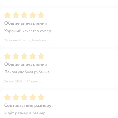
Рейтинг:
5
Общие впечатления
Хороший качество супер
26 июня 2026
·
Дилафруз Э.
Рейтинг:
5
Общие впечатления
Лекгая удобная рубашка
24 мая 2026
·
Мария С.
Рейтинг:
5
Соответствие размеру:
Идёт размер в размер