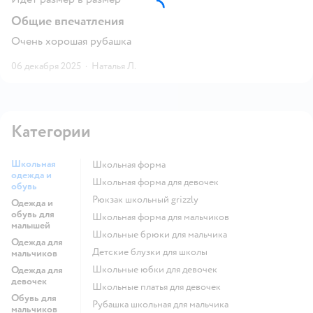
Общие впечатления
Очень хорошая рубашка
06 декабря 2025
·
Наталья Л.
Категории
Школьная
Школьная форма
одежда и
Школьная форма для девочек
обувь
Рюкзак школьный grizzly
Одежда и
обувь для
Школьная форма для мальчиков
малышей
Школьные брюки для мальчика
Одежда для
Детские блузки для школы
мальчиков
Школьные юбки для девочек
Одежда для
девочек
Школьные платья для девочек
Обувь для
Рубашка школьная для мальчика
мальчиков