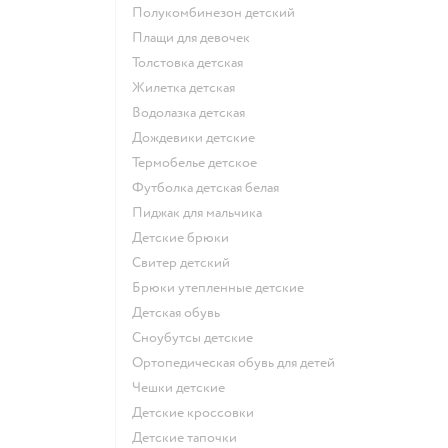
Полукомбинезон детский
Плащи для девочек
Толстовка детская
Жилетка детская
Водолазка детская
Дождевики детские
Термобелье детское
Футболка детская белая
Пиджак для мальчика
Детские брюки
Свитер детский
Брюки утепленные детские
Детская обувь
Сноубутсы детские
Ортопедическая обувь для детей
Чешки детские
Детские кроссовки
Детские тапочки