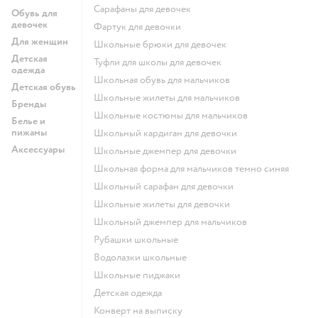
Сарафаны для девочек
Обувь для
девочек
Фартук для девочки
Для женщин
Школьные брюки для девочек
Детская
Туфли для школы для девочек
одежда
Школьная обувь для мальчиков
Детская обувь
Школьные жилеты для мальчиков
Бренды
Школьные костюмы для мальчиков
Белье и
пижамы
Школьный кардиган для девочки
Аксессуары
Школьные джемпер для девочки
Школьная форма для мальчиков темно синяя
Школьный сарафан для девочки
Школьные жилеты для девочки
Школьный джемпер для мальчиков
Рубашки школьные
Водолазки школьные
Школьные пиджаки
Детская одежда
Конверт на выписку