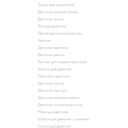
Трусы для мальчиков
Детское нижнее белье
Детские трусы
Топ для девочки
Ортопедический рюкзак
Чепчик
Детские варежки
Детские шапки
Рюкзак для первоклассника
Шапки для девочек
Перчатки детские
Детские сумки
Детский галстук
Детские вязаные шапки
Детские солнечные очки
Манишка детская
Шапки для девочек с ушками
Сумки для девочек