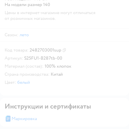
На модели размер 140
Цены в интернет-магазине могут отличаться
от розничных магазинов.
Сезон:
лето
Код товара:
2482703001sup
Скопировать код товара
Артикул:
S25FU1-B287tb-00
Материал (состав):
100% хлопок
Страна производства:
Китай
Цвет:
белый
Инструкции и сертификаты
Маркировка