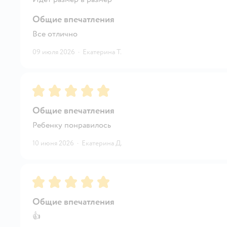
Общие впечатления
Все отлично
09 июля 2026
·
Екатерина Т.
Рейтинг:
5
Общие впечатления
Ребенку понравилось
10 июня 2026
·
Екатерина Д.
Рейтинг:
5
Общие впечатления
👍