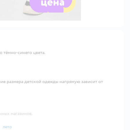
o тёмно-синего цвета.
ие размера детской одежды напрямую зависит от
чных магазинов.
лето