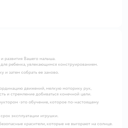
 и развития Вашего малыша.
для ребенка, увлекающимся конструированием.
 и затем собрать ее заново.
оординацию движений, мелкую моторику рук,
ть и стремление добиваться конечной цели.
руктором -это обучение, которое по-настоящему
 срок эксплуатации игрушки.
езопасные красители, которые не выгорают на солнце.