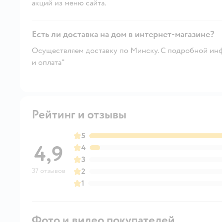
акций из меню сайта.
Есть ли доставка на дом в интернет-магазине?
Осуществляем доставку по Минску. С подробной инф
и оплата"
Рейтинг и отзывы
5
4,9
4
3
37 отзывов
2
1
Фото и видео покупателей