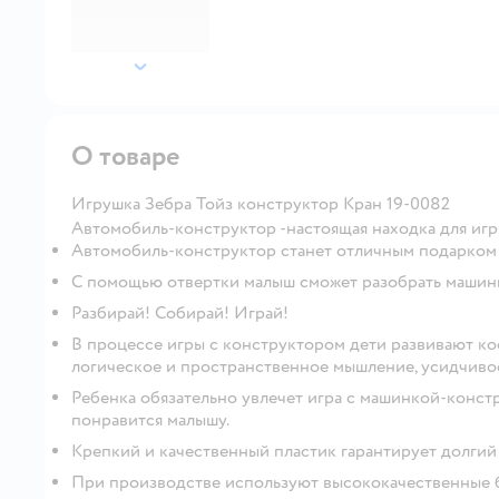
далее
О товаре
Игрушка Зебра Тойз конструктор Кран 19-0082
Автомобиль-конструктор -настоящая находка для игр
Автомобиль-конструктор станет отличным подарком 
С помощью отвертки малыш сможет разобрать машинку
Разбирай! Собирай! Играй!
В процессе игры с конструктором дети развивают к
логическое и пространственное мышление, усидчивос
Ребенка обязательно увлечет игра с машинкой-конст
понравится малышу.
Крепкий и качественный пластик гарантирует долгий
При производстве используют высококачественные б