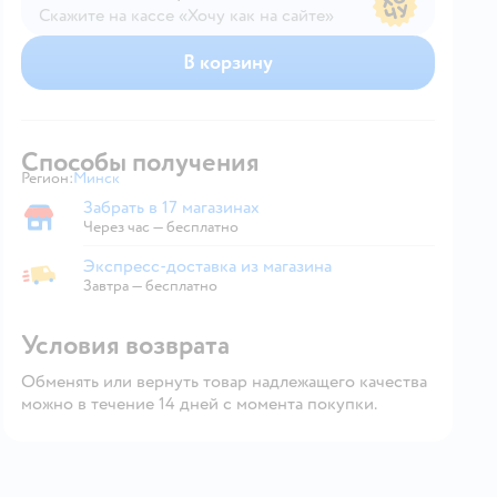
Скажите на кассе «Хочу как на сайте»
В магазине — по ценам сайта
В корзину
Способы получения
Регион:
Минск
Выбор адреса доставки.
Забрать в 17 магазинах
Забрать в магазине
Через час — бесплатно
Экспресс-доставка из магазина
Экспресс-доставка из магазина
Завтра
—
бесплатно
Условия возврата
Обменять или вернуть товар надлежащего качества
можно в течение 14 дней с момента покупки.