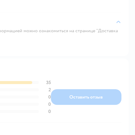
ормацией можно ознакомиться на странице "Доставка
35
2
0
Оставить отзыв
0
0