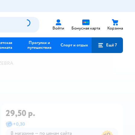
Войти
Бонусная карта
Корзина
етская
Прогулки и
Спорт и отдых
Ещё 7
омната
путешествия
 ZEBRA
29,50 р.
+
0,30
В магазине — по ценам сайта