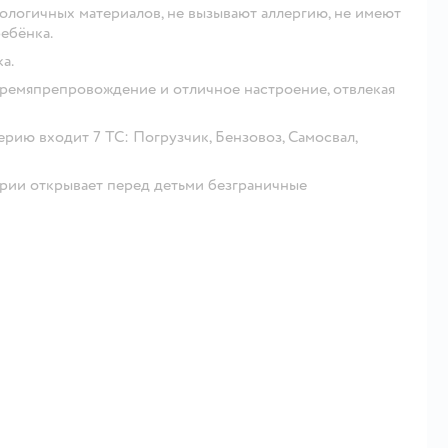
ологичных материалов, не вызывают аллергию, не имеют
ебёнка.
а.
ремяпрепровождение и отличное настроение, отвлекая
ию входит 7 ТС: Погрузчик, Бензовоз, Самосвал,
рии открывает перед детьми безграничные