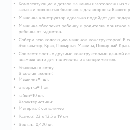
Комплектующие и детали машинки изготовлены из эк
запаха и полностью безопасны для здоровья Вашего р
Машинка-конструктор идеально подойдет для подарк
Машинка обеспечит ребенку и родителям приятное в
ребенка от гаджетов.
Собери всю коллекцию машинок-конструкторов! В сер
Экскаватор, Кран, Пожарная Машина, Пожарный Кран.
Совместимость с другими конструкторами данной се
возможности для творчества и экспериментов.
Упакован в сетку.
В состав входит:
Машинка=1 шт.
отвертка= 1 шт.
гайки=10 шт.
Характеристики:
Материал: сополимер
Размер: 23 х 13,5 х 19 см
Вес шт.: 0,420 кг.