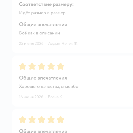
Соответствие размеру:
Идёт размер в размер
Общие впечатления
Всё как в описании
25 июня 2026
·
Алдын-Чечек Ж.
Рейтинг:
5
Общие впечатления
Хорошего качества, спасибо
16 июня 2026
·
Елена К.
Рейтинг:
5
Общие впечатления