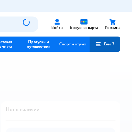
Войти
Бонусная карта
Корзина
етская
Прогулки и
Спорт и отдых
Ещё 7
омната
путешествия
Нет в наличии