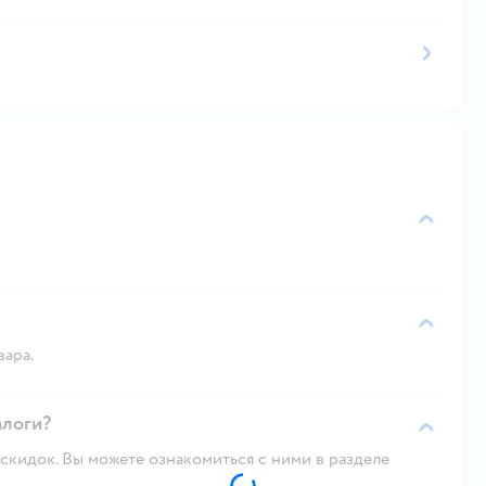
вара.
алоги?
скидок. Вы можете ознакомиться с ними в разделе