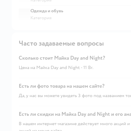
Одежда и обувь
Категория
Часто задаваемые вопросы
Сколько стоит Майка Day and Night?
Цена на Майка Day and Night - 11 Br.
Есть ли фото товара на нашем сайте?
Да, у нас вы можете увидеть 3 фото под названием то
Есть ли скидки на Майка Day and Night и его ан
В нашем интернет-магазине действует много акций и 
акций из меню сайта.