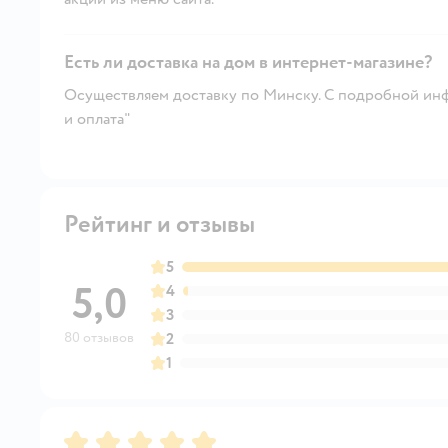
Есть ли доставка на дом в интернет-магазине?
Осуществляем доставку по Минску. С подробной инф
и оплата"
Рейтинг и отзывы
5
5,0
4
3
80 отзывов
2
1
Рейтинг:
5