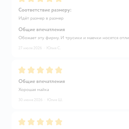
Соответствие размеру:
Идёт размер в размер
Общие впечатления
Обожает эту фирму. И трусики и маечки носятся отл
27 июля 2026
·
Юлия С.
Рейтинг:
5
Общие впечатления
Хорошая майка
30 июня 2026
·
Юлия Ш.
Рейтинг:
5