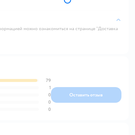
ормацией можно ознакомиться на странице "Доставка
79
1
0
Оставить отзыв
0
0