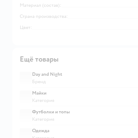
Материал (состав):
Страна производства:
Цвет:
Ещё товары
Day and Night
Бренд
Майки
Категория
Футболки и топы
Категория
Одежда
Категория