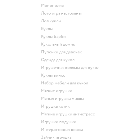
Монополия
Лото игра настольная
Лол куклы
Куклы
Куклы Барби
Кукольный домик
Пупсики для девочек
Одежда для кукол
Игрушечная коляска для кукол
Куклы винкс
Набор мебели для кукол
Мягкие игрушки
Мягкая игрушка мишка
Игрушка котик
Мягкие игрушки антистресс
Игрушки подушки
Интерактивная кошка
Зайчик игрушка