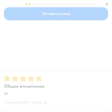
1
0
Оставить отзыв
Рейтинг:
5
Общие впечатления
👍
02 августа 2026
·
Сергей Щ.