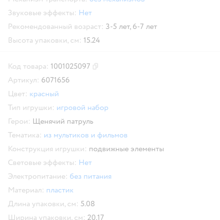
Звуковые эффекты:
Нет
Рекомендованный возраст:
3-5 лет,
6-7 лет
Высота упаковки, см:
15.24
Код товара:
1001025097
Скопировать код товара
Артикул:
6071656
Цвет:
красный
Тип игрушки:
игровой набор
Герои:
Щенячий патруль
Тематика:
из мультиков и фильмов
Конструкция игрушки:
подвижные элементы
Световые эффекты:
Нет
Электропитание:
без питания
Материал:
пластик
Длина упаковки, см:
5.08
Ширина упаковки, см:
20.17