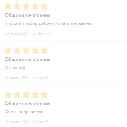
Рейтинг:
5
Общие впечатления
Классный набор, ребёнку очень понравился
30 июля 2026
·
Евгения Ж.
Рейтинг:
5
Общие впечатления
Отличный
29 июля 2026
·
Оксана Р.
Рейтинг:
5
Общие впечатления
Очень пноравился
29 июля 2026
·
Оксана Р.