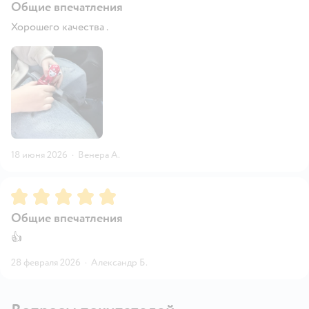
Общие впечатления
Хорошего качества .
18 июня 2026
·
Венера А.
Рейтинг:
5
Общие впечатления
👍
28 февраля 2026
·
Александр Б.