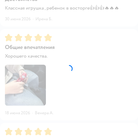
Классная игрушка , ребенок в восторге👍👍👍🔥🔥🔥
30 июня 2026
·
Ирена Б.
Рейтинг:
5
Общие впечатления
Хорошего качества.
18 июня 2026
·
Венера А.
Рейтинг:
5