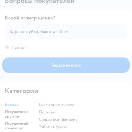
Вопросы покупателей
Какой размер щенка?
Здравствуйте. Высота - 8 см.
Открыть вопрос
1 ответ
Задать вопрос
Категории
Бренды
Куклы энчантималс
Игрушечное
Полесье
оружие
Сильваниан фемилис
Игрушечный
Тоботы игрушки
транспорт