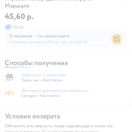
Маршалл
45,60 р.
+
0,46
В магазине — по ценам сайта
Скажите на кассе «Хочу как на сайте»
В магазине — по ценам сайта
Способы получения
Регион:
Минск
Выбор адреса доставки.
Забрать в 3 магазинах
Забрать в магазине
Через час — бесплатно
Экспресс-доставка из магазина
Экспресс-доставка из магазина
Сегодня
—
бесплатно
Условия возврата
Обменять или вернуть товар надлежащего качества
можно в течение 14 дней с момента покупки.