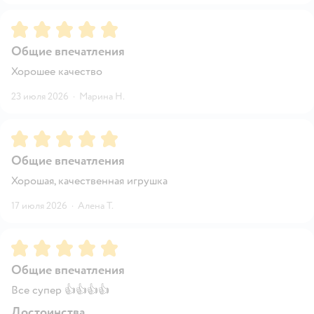
Рейтинг:
5
Общие впечатления
Хорошее качество
23 июля 2026
·
Марина Н.
Рейтинг:
5
Общие впечатления
Хорошая, качественная игрушка
17 июля 2026
·
Алена Т.
Рейтинг:
5
Общие впечатления
Все супер 👍👍👍👍
Достоинства