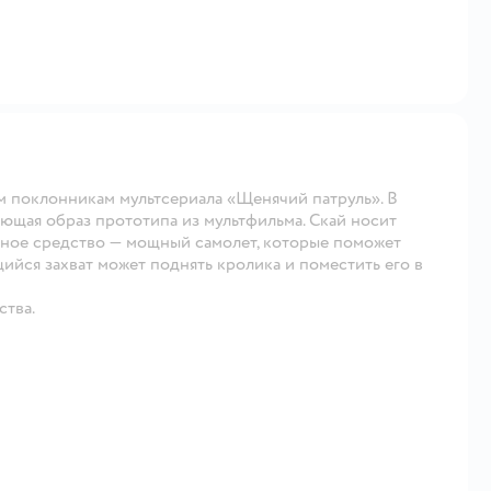
м поклонникам мультсериала «Щенячий патруль». В
ющая образ прототипа из мультфильма. Скай носит
тное средство — мощный самолет, которые поможет
йся захват может поднять кролика и поместить его в
ства.