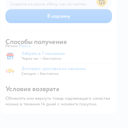
Скажите на кассе «Хочу как на сайте»
В магазине — по ценам сайта
В корзину
Способы получения
Регион:
Минск
Выбор адреса доставки.
Забрать в 7 магазинах
Забрать в магазине
Через час — бесплатно
Экспресс-доставка из магазина
Экспресс-доставка из магазина
Сегодня
—
бесплатно
Условия возврата
Обменять или вернуть товар надлежащего качества
можно в течение 14 дней с момента покупки.