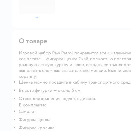
далее
О товаре
Игровой набор Paw Patrol понравится всем маленьки
комплекте — фигурка щенка Скай, полностью повторя
розовую летную куртку и шлем, сегодня ее транспор
выполнить сложные спасательные миссии. Выдвигающи
корзину.
Щенка можно посадить в кабину транспортного сред
Высота фигурки — около 5 см.
Отсек для хранения водяных дисков.
В комплекте:
Самолет
Фигурка щенка
Фигурка кролика