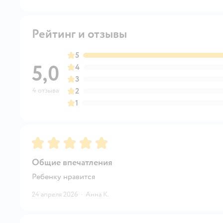
Рейтинг и отзывы
5
5,0
4
3
4 отзыва
2
1
Рейтинг:
5
Общие впечатления
Ребенку нравится
24 апреля 2026
·
Анна К.