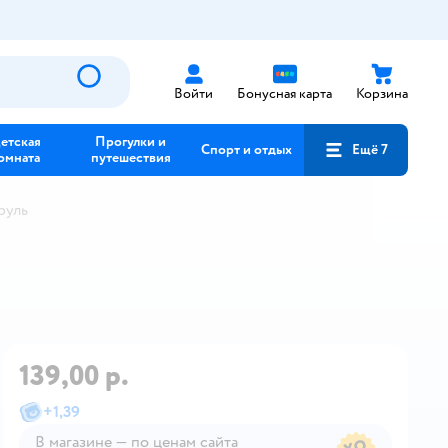
Войти
Бонусная карта
Корзина
етская
Прогулки и
Спорт и отдых
Ещё 7
омната
путешествия
руль
139,00 р.
+
1,39
В магазине — по ценам сайта