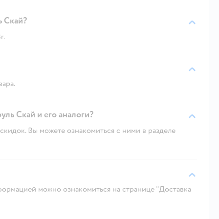
ь Скай?
r.
вара.
уль Скай и его аналоги?
скидок. Вы можете ознакомиться с ними в разделе
ормацией можно ознакомиться на странице "Доставка