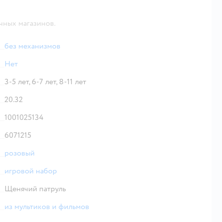
чных магазинов.
без механизмов
Нет
3-5 лет,
6-7 лет,
8-11 лет
20.32
1001025134
6071215
розовый
игровой набор
Щенячий патруль
из мультиков и фильмов