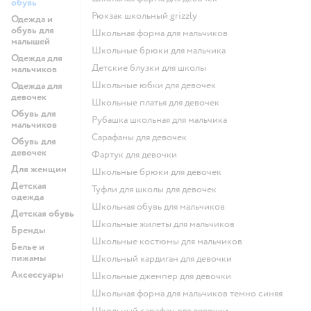
обувь
Рюкзак школьный grizzly
Одежда и
обувь для
Школьная форма для мальчиков
малышей
Школьные брюки для мальчика
Одежда для
Детские блузки для школы
мальчиков
Школьные юбки для девочек
Одежда для
девочек
Школьные платья для девочек
Обувь для
Рубашка школьная для мальчика
мальчиков
Сарафаны для девочек
Обувь для
девочек
Фартук для девочки
Для женщин
Школьные брюки для девочек
Детская
Туфли для школы для девочек
одежда
Школьная обувь для мальчиков
Детская обувь
Школьные жилеты для мальчиков
Бренды
Школьные костюмы для мальчиков
Белье и
пижамы
Школьный кардиган для девочки
Аксессуары
Школьные джемпер для девочки
Школьная форма для мальчиков темно синяя
Школьный сарафан для девочки