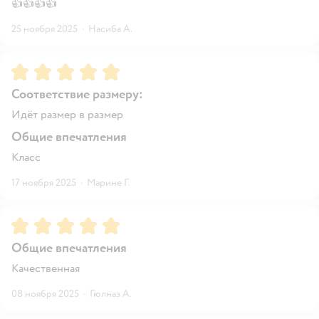
👍👍👍👍
25 ноября 2025
·
Насиба А.
Рейтинг:
5
Соответствие размеру:
Идёт размер в размер
Общие впечатления
Класс
17 ноября 2025
·
Марине Г.
Рейтинг:
5
Общие впечатления
Качественная
08 ноября 2025
·
Гюлназ А.