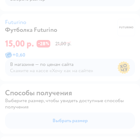
Futurino
Футболка Futurino
Fu
15,00 р.
28
21,00 р.
−
%
+
0,60
В магазине — по ценам сайта
Скажите на кассе «Хочу как на сайте»
В магазине — по ценам сайта
Способы получения
Выберите размер, чтобы увидеть доступные способы
получения
Выбрать размер