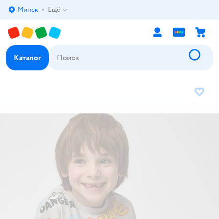
Минск
Ещё
Выбор адреса доставки.
Каталог
В избр