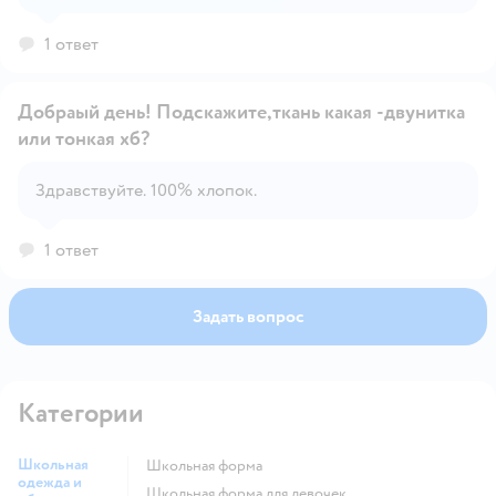
1 ответ
Добраый день! Подскажите,ткань какая -двунитка
или тонкая хб?
Открыть вопрос
Здравствуйте. 100% хлопок.
1 ответ
Задать вопрос
Категории
Школьная
Школьная форма
одежда и
Школьная форма для девочек