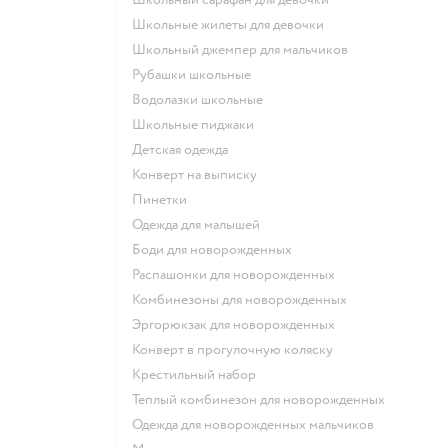
Школьные жилеты для девочки
Школьный джемпер для мальчиков
Рубашки школьные
Водолазки школьные
Школьные пиджаки
Детская одежда
Конверт на выписку
Пинетки
Одежда для малышей
Боди для новорожденных
Распашонки для новорожденных
Комбинезоны для новорожденных
Эргорюкзак для новорожденных
Конверт в прогулочную коляску
Крестильный набор
Теплый комбинезон для новорожденных
Одежда для новорожденных мальчиков