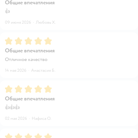
Общие впечатления
👍
09 июня 2026
·
Любовь Х.
Рейтинг:
5
Общие впечатления
Отличное качество
14 мая 2026
·
Анастасия Б.
Рейтинг:
5
Общие впечатления
👍👍👍
02 мая 2026
·
Нафиса О.
Рейтинг:
5