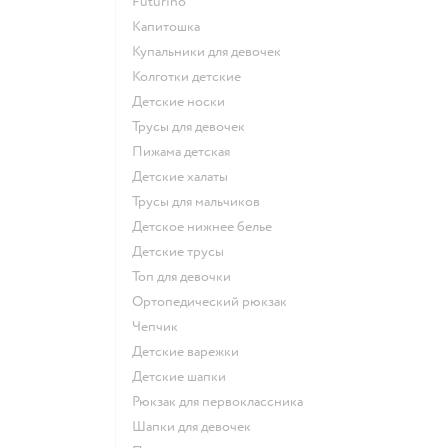
Futurino
Капитошка
Купальники для девочек
Колготки детские
Детские носки
Трусы для девочек
Пижама детская
Детские халаты
Трусы для мальчиков
Детское нижнее белье
Детские трусы
Топ для девочки
Ортопедический рюкзак
Чепчик
Детские варежки
Детские шапки
Рюкзак для первоклассника
Шапки для девочек