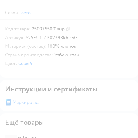
Сезон:
лето
Код товара:
2509755001sup
Скопировать код товара
Артикул:
S25FU1-ZB02393kb-GG
Материал (состав):
100% хлопок
Страна производства:
Узбекистан
Цвет:
серый
Инструкции и сертификаты
Маркировка
Ещё товары
Futurino