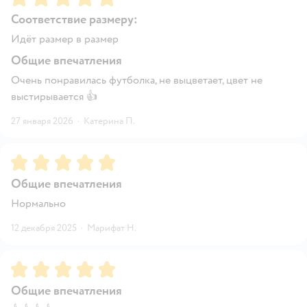
Соответствие размеру:
Идёт размер в размер
Общие впечатления
Очень понравилась футболка, не выцветает, цвет не
выстирывается 👍
27 января 2026
·
Катерина П.
Рейтинг:
5
Общие впечатления
Нормально
12 декабря 2025
·
Марифат Н.
Рейтинг:
5
Общие впечатления