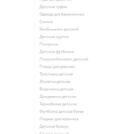
Детские туфли
Одежда для беременных
Слинги
Комбинезон детский
Детские куртки
Ползунки
Детские футболки
Полукомбинезон детский
Плащи для девочек
Толстовка детская
Жилетка детская
Водолазка детская
Дождевики детские
Термобелье детское
Футболка детская белая
Пиджак для мальчика
Детские брюки
Свитер детский