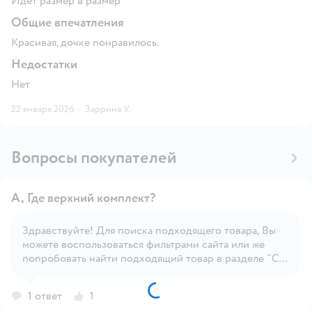
Идёт размер в размер
Общие впечатления
Красивая, дочке понравилось.
Недостатки
Нет
22 января 2026
·
Заррина У.
Вопросы покупателей
А, Где верхний комплект?
Здравствуйте! Для поиска подходящего товара, Вы
можете воспользоваться фильтрами сайта или же
Открыть вопрос
попробовать найти подходящий товар в разделе "С
этим товаром покупают", под карточкой товара.
1 ответ
1