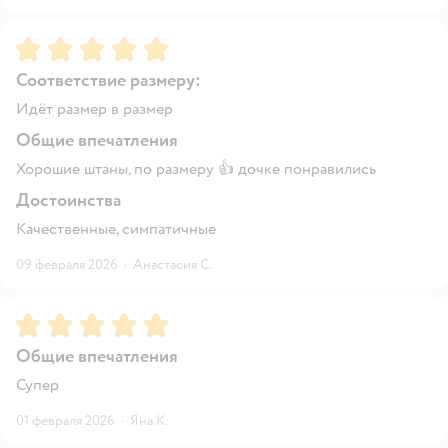
Рейтинг:
5
Соответствие размеру:
Идёт размер в размер
Общие впечатления
Хорошие штаны, по размеру 👍 дочке понравились
Достоинства
Качественные, симпатичные
09 февраля 2026
·
Анастасия С.
Рейтинг:
5
Общие впечатления
Супер
01 февраля 2026
·
Яна К.