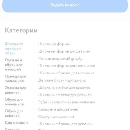
Задать вопрос
Категории
Школьная
Школьная форма
одежда и
Школьная форма для девочек
обувь
Рюкзак школьный grizzly
Одежда и
обувь для
Школьная форма для мальчиков
малышей
Школьные брюки для мальчика
Одежда для
Детские блузки для школы
мальчиков
Школьные юбки для девочек
Одежда для
девочек
Школьные платья для девочек
Обувь для
Рубашка школьная для мальчика
мальчиков
Сарафаны для девочек
Обувь для
девочек
Фартук для девочки
Для женщин
Школьные брюки для девочек
Детская