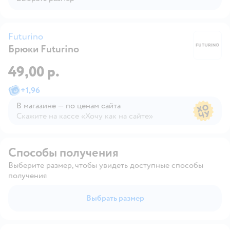
Futurino
Брюки Futurino
Fu
49,00 р.
+
1,96
В магазине — по ценам сайта
Скажите на кассе «Хочу как на сайте»
В магазине — по ценам сайта
Способы получения
Выберите размер, чтобы увидеть доступные способы
получения
Выбрать размер