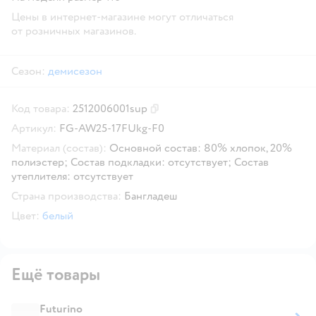
Цены в интернет-магазине могут отличаться
от розничных магазинов.
Сезон:
демисезон
Код товара:
2512006001sup
Скопировать код товара
Артикул:
FG-AW25-17FUkg-F0
Материал (состав):
Основной состав: 80% хлопок, 20%
полиэстер; Состав подкладки: отсутствует; Состав
утеплителя: отсутствует
Страна производства:
Бангладеш
Цвет:
белый
Ещё товары
Futurino