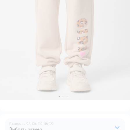
В наличии
98,
104,
110,
116,
122
Выбрать размер