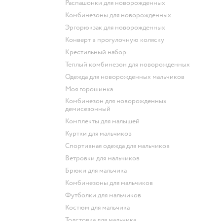
Распашонки для новорожденных
Комбинезоны для новорожденных
Эргорюкзак для новорожденных
Конверт в прогулочную коляску
Крестильный набор
Теплый комбинезон для новорожденных
Одежда для новорожденных мальчиков
Моя горошинка
Комбинезон для новорожденных
демисезонный
Комплекты для малышей
Куртки для мальчиков
Спортивная одежда для мальчиков
Ветровки для мальчиков
Брюки для мальчика
Комбинезоны для мальчиков
Футболки для мальчиков
Костюм для мальчика
Толстовка для мальчика