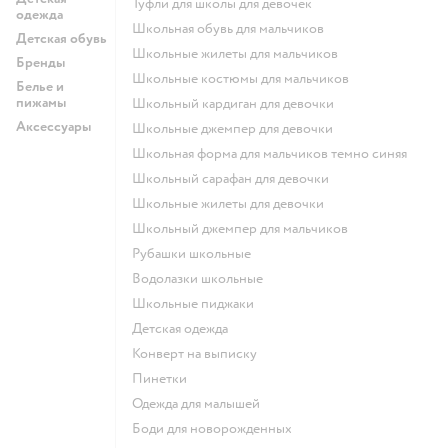
Туфли для школы для девочек
одежда
Школьная обувь для мальчиков
Детская обувь
Школьные жилеты для мальчиков
Бренды
Школьные костюмы для мальчиков
Белье и
пижамы
Школьный кардиган для девочки
Аксессуары
Школьные джемпер для девочки
Школьная форма для мальчиков темно синяя
Школьный сарафан для девочки
Школьные жилеты для девочки
Школьный джемпер для мальчиков
Рубашки школьные
Водолазки школьные
Школьные пиджаки
Детская одежда
Конверт на выписку
Пинетки
Одежда для малышей
Боди для новорожденных