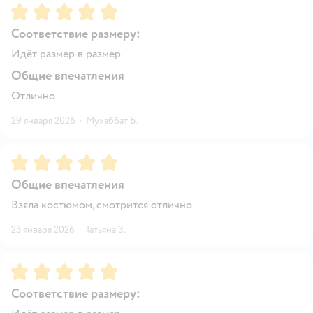
Рейтинг:
5
Соответствие размеру:
Идёт размер в размер
Общие впечатления
Отлично
29 января 2026
·
Мухаббат Б.
Рейтинг:
5
Общие впечатления
Взяла костюмом, смотрится отлично
23 января 2026
·
Татьяна З.
Рейтинг:
5
Соответствие размеру: