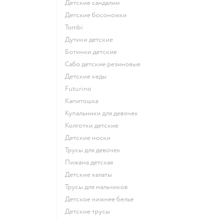
Детские сандалии
Детские босоножки
Tombi
Дутики детские
Ботинки детские
Сабо детские резиновые
Детские кеды
Futurino
Капитошка
Купальники для девочек
Колготки детские
Детские носки
Трусы для девочек
Пижама детская
Детские халаты
Трусы для мальчиков
Детское нижнее белье
Детские трусы