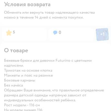
Условия возврата
Обменять или вернуть товар надлежащего качества
можно в течение 14 дней с момента покупки.
Фото пол
Рейтинг:
Вопросов:
5
0
+
1
Откры
О товаре
Бежевые брюки для девочки Futurino с цветными
надписями.
Трикотаж на основе хлопка
Манжеты и пояс на резинке
Боковые карманы
Без начёса
Обращаем Ваше внимание, что правильное определение
размера детской одежды напрямую зависит от
индивидуальных особенностей ребёнка.
Рост модели - 116 см
На модели размер 116