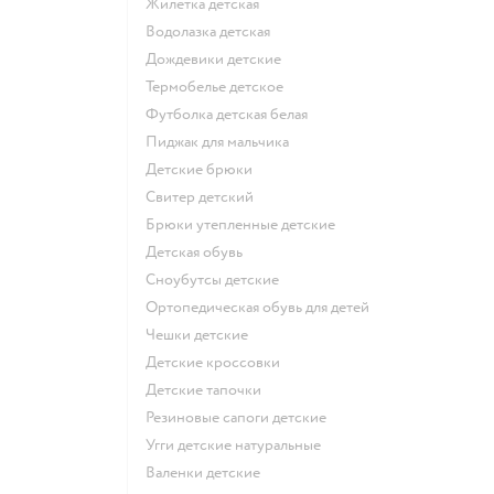
Жилетка детская
Водолазка детская
Дождевики детские
Термобелье детское
Футболка детская белая
Пиджак для мальчика
Детские брюки
Свитер детский
Брюки утепленные детские
Детская обувь
Сноубутсы детские
Ортопедическая обувь для детей
Чешки детские
Детские кроссовки
Детские тапочки
Резиновые сапоги детские
Угги детские натуральные
Валенки детские