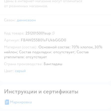
Цены в интернет-магазине могут отличаться
от розничных магазинов.
Сезон:
демисезон
Код товара:
2512015001sup
Скопировать код товара
Артикул:
FBAW255801sFUkbGGD0
Материал (состав):
Основной состав: 70% хлопок, 30%
нейлон; Состав подкладки: отсутствует; Состав
утеплителя: отсутствует
Страна производства:
Бангладеш
Цвет:
серый
Инструкции и сертификаты
Маркировка