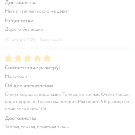
Достоинства
Мягкая, теплая, горло не давит
Недостатки
Дорого без акций.
09 октября 2025
·
Валентина К.
Рейтинг:
5
Соответствие размеру:
Маломерит
Общие впечатления
Очень хорошая водолазка. Тонкая, но теплая. Очень мягкая,
сидит хорошо. Только маломерит. Мы носим 98 размер её
пришлось взять 104.
Достоинства
Теплая, тонкая, приятная ткань.