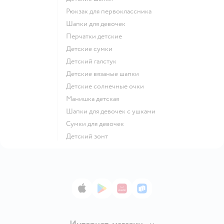
Рюкзак для первоклассника
Шапки для девочек
Перчатки детские
Детские сумки
Детский галстук
Детские вязаные шапки
Детские солнечные очки
Манишка детская
Шапки для девочек с ушками
Сумки для девочек
Детский зонт
App Store
Google Play
AppGallery
RuStore