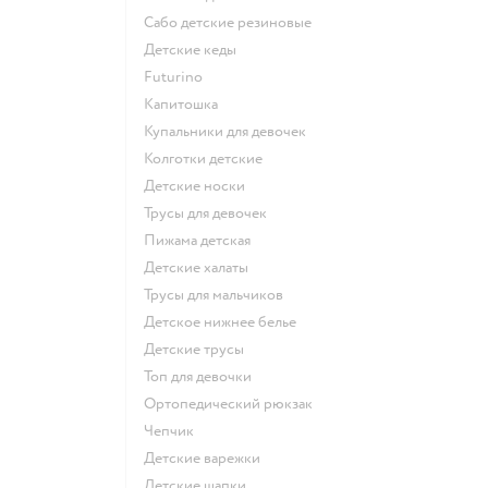
Сабо детские резиновые
Детские кеды
Futurino
Капитошка
Купальники для девочек
Колготки детские
Детские носки
Трусы для девочек
Пижама детская
Детские халаты
Трусы для мальчиков
Детское нижнее белье
Детские трусы
Топ для девочки
Ортопедический рюкзак
Чепчик
Детские варежки
Детские шапки