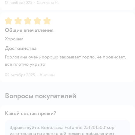
12 ноября 2025
·
Светлана Н.
Рейтинг:
5
Общие впечатления
Хорошая
Достоинства
Горловина очень хорошо закрывает горло, не провисает,
все плотно укрыто
04 октября 2025
·
Аноним
Вопросы покупателей
Какой состав пряжи?
Здравствуйте. Водолазка Futurino 2512015001sup
изготовлена из хлопковой пряжи с добавлением