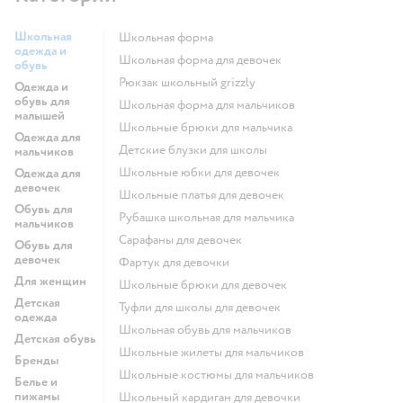
Школьная
Школьная форма
одежда и
Школьная форма для девочек
обувь
Рюкзак школьный grizzly
Одежда и
обувь для
Школьная форма для мальчиков
малышей
Школьные брюки для мальчика
Одежда для
Детские блузки для школы
мальчиков
Школьные юбки для девочек
Одежда для
девочек
Школьные платья для девочек
Обувь для
Рубашка школьная для мальчика
мальчиков
Сарафаны для девочек
Обувь для
девочек
Фартук для девочки
Для женщин
Школьные брюки для девочек
Детская
Туфли для школы для девочек
одежда
Школьная обувь для мальчиков
Детская обувь
Школьные жилеты для мальчиков
Бренды
Школьные костюмы для мальчиков
Белье и
пижамы
Школьный кардиган для девочки