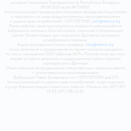
интернет-магазина в Торговый реестр Республики Беларусь:
09.09.2021 за рег.№ 518552.
Уполномоченный продавца рассматривать обращения покупателей
о нарушении их прав, предусмотренных законодательством
о защите прав потребителей: +375173970001,
info@detmir.by
.
Режим работы: заказ круглосуточно, выдача по режиму работы
выбранного магазина. Способ оплаты: наличный и безналичный
расчёт. Оплата товара при получении. Доставка: самовывоз
из выбранного магазина.
Адрес электронной почты продавца:
info@detmir.by
Книга замечаний и предложений интернет-магазина находится
по месту нахождения ООО «Детмир БЕЛ». Потребитель при этом
вправе оставить замечания и предложения в любом магазине
торговой сети «Детмир».
Ответственный за продвижение отечественных товаров и работе
с отечественными производителями
Добрицкий Павел Валерьевич тел. +375173970001 доб.213
Уполномоченный по защите прав потребителей: отдел торговли
и услуг Администрация Советского района г. Минска, тел. (017) 377-
13-93, (017) 318-13-33.