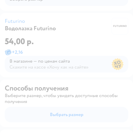
Futurino
Водолазка Futurino
Fu
54,00 р.
+
2,16
В магазине — по ценам сайта
Скажите на кассе «Хочу как на сайте»
В магазине — по ценам сайта
Способы получения
Выберите размер, чтобы увидеть доступные способы
получения
Выбрать размер