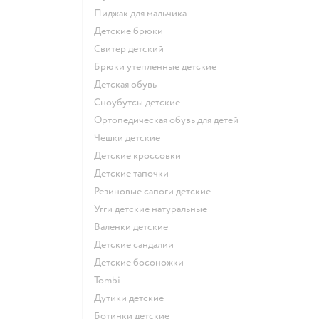
Пиджак для мальчика
Детские брюки
Свитер детский
Брюки утепленные детские
Детская обувь
Сноубутсы детские
Ортопедическая обувь для детей
Чешки детские
Детские кроссовки
Детские тапочки
Резиновые сапоги детские
Угги детские натуральные
Валенки детские
Детские сандалии
Детские босоножки
Tombi
Дутики детские
Ботинки детские