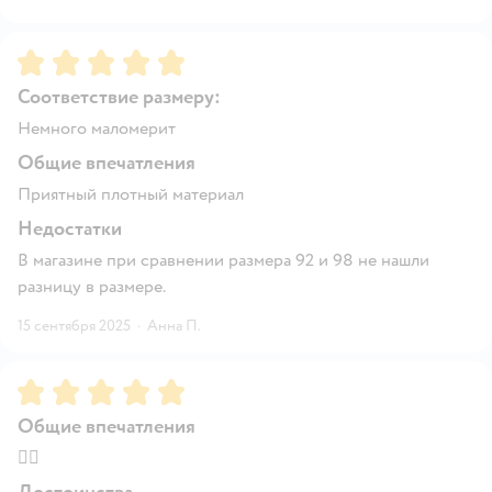
Рейтинг:
5
Соответствие размеру:
Немного маломерит
Общие впечатления
Приятный плотный материал
Недостатки
В магазине при сравнении размера 92 и 98 не нашли
разницу в размере.
15 сентября 2025
·
Анна П.
Рейтинг:
5
Общие впечатления
👍🏻