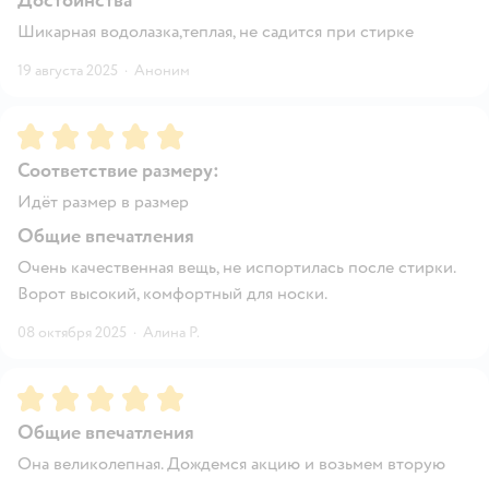
Достоинства
Шикарная водолазка,теплая, не садится при стирке
19 августа 2025
·
Аноним
Рейтинг:
5
Соответствие размеру:
Идёт размер в размер
Общие впечатления
Очень качественная вещь, не испортилась после стирки.
Ворот высокий, комфортный для носки.
08 октября 2025
·
Алина P.
Рейтинг:
5
Общие впечатления
Она великолепная. Дождемся акцию и возьмем вторую