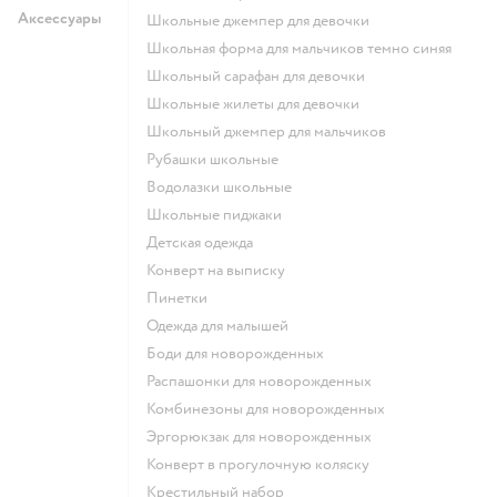
Аксессуары
Школьные джемпер для девочки
Школьная форма для мальчиков темно синяя
Школьный сарафан для девочки
Школьные жилеты для девочки
Школьный джемпер для мальчиков
Рубашки школьные
Водолазки школьные
Школьные пиджаки
Детская одежда
Конверт на выписку
Пинетки
Одежда для малышей
Боди для новорожденных
Распашонки для новорожденных
Комбинезоны для новорожденных
Эргорюкзак для новорожденных
Конверт в прогулочную коляску
Крестильный набор