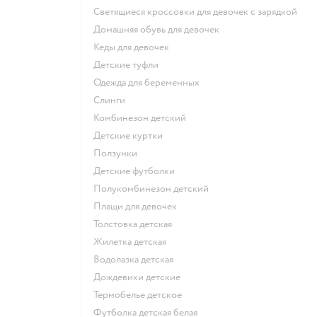
Светящиеся кроссовки для девочек с зарядкой
Домашняя обувь для девочек
Кеды для девочек
Детские туфли
Одежда для беременных
Слинги
Комбинезон детский
Детские куртки
Ползунки
Детские футболки
Полукомбинезон детский
Плащи для девочек
Толстовка детская
Жилетка детская
Водолазка детская
Дождевики детские
Термобелье детское
Футболка детская белая