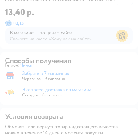
13,40 р.
+
0,13
В магазине — по ценам сайта
Скажите на кассе «Хочу как на сайте»
В магазине — по ценам сайта
Способы получения
Регион:
Минск
Выбор адреса доставки.
Забрать в 7 магазинах
Забрать в магазине
Через час — бесплатно
Экспресс-доставка из магазина
Экспресс-доставка из магазина
Сегодня
—
бесплатно
Условия возврата
Обменять или вернуть товар надлежащего качества
можно в течение 14 дней с момента покупки.