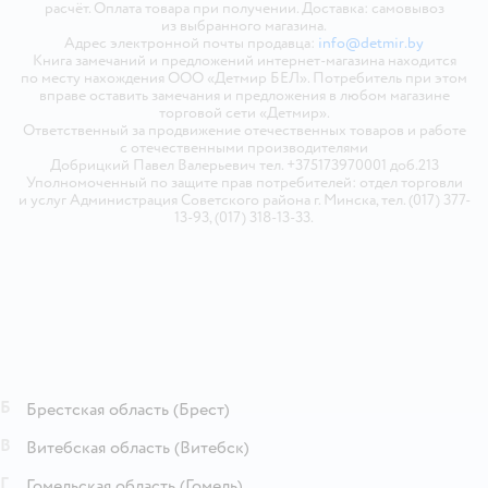
расчёт. Оплата товара при получении. Доставка: самовывоз
из выбранного магазина.
Адрес электронной почты продавца:
info@detmir.by
Книга замечаний и предложений интернет-магазина находится
по месту нахождения ООО «Детмир БЕЛ». Потребитель при этом
вправе оставить замечания и предложения в любом магазине
торговой сети «Детмир».
Ответственный за продвижение отечественных товаров и работе
с отечественными производителями
Добрицкий Павел Валерьевич тел. +375173970001 доб.213
Уполномоченный по защите прав потребителей: отдел торговли
и услуг Администрация Советского района г. Минска, тел. (017) 377-
13-93, (017) 318-13-33.
Б
Брестская область
(Брест)
В
Витебская область
(Витебск)
Г
Гомельская область
(Гомель)