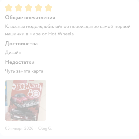
Рейтинг:
5
Общие впечатления
Классная модель, юбилейное переиздание самой первой
машинки в мире от Hot Wheels
Достоинства
Дизайн
Недостатки
Чуть замята карта
03 января 2026
·
Oleg G.