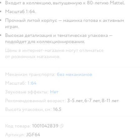
Входит в коллекцию, выпущенную к 80-летию Mattel.
Масштаб 1:64.
Прочный литой корпус — машинка готова к активным
играм.
Высокая детализация и тематическая упаковка —
подойдет для коллекционирования.
Цены в интернет-магазине могут отличаться
от розничных магазинов.
Механизм транспорта:
без механизмов
Масштаб:
1:64
Звуковые эффекты:
Нет
Рекомендованный возраст:
3-5 лет,
6-7 лет,
8-11 лет
Высота упаковки, см:
16.5
Код товара:
1001042839
Скопировать код товара
Артикул:
JGF64