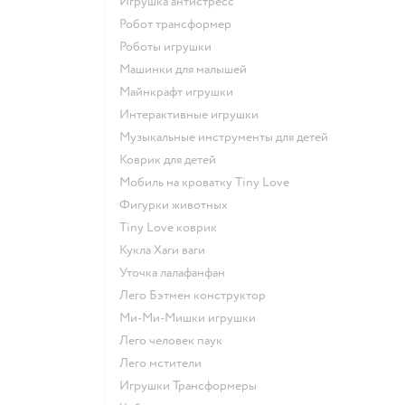
Игрушка антистресс
Робот трансформер
Роботы игрушки
Машинки для малышей
Майнкрафт игрушки
Интерактивные игрушки
Музыкальные инструменты для детей
Коврик для детей
Мобиль на кроватку Tiny Love
Фигурки животных
Tiny Love коврик
Кукла Хаги ваги
Уточка лалафанфан
Лего Бэтмен конструктор
Ми-Ми-Мишки игрушки
Лего человек паук
Лего мстители
Игрушки Трансформеры