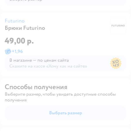
Futurino
Брюки Futurino
Fu
49,00 р.
+
1,96
В магазине — по ценам сайта
Скажите на кассе «Хочу как на сайте»
В магазине — по ценам сайта
Способы получения
Выберите размер, чтобы увидеть доступные способы
получения
Выбрать размер