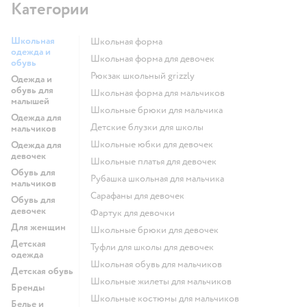
Категории
Школьная
Школьная форма
одежда и
Школьная форма для девочек
обувь
Рюкзак школьный grizzly
Одежда и
обувь для
Школьная форма для мальчиков
малышей
Школьные брюки для мальчика
Одежда для
Детские блузки для школы
мальчиков
Школьные юбки для девочек
Одежда для
девочек
Школьные платья для девочек
Обувь для
Рубашка школьная для мальчика
мальчиков
Сарафаны для девочек
Обувь для
девочек
Фартук для девочки
Для женщин
Школьные брюки для девочек
Детская
Туфли для школы для девочек
одежда
Школьная обувь для мальчиков
Детская обувь
Школьные жилеты для мальчиков
Бренды
Школьные костюмы для мальчиков
Белье и