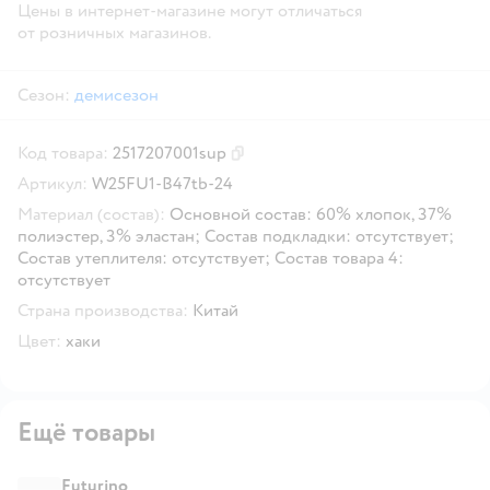
Цены в интернет-магазине могут отличаться
от розничных магазинов.
Сезон:
демисезон
Код товара:
2517207001sup
Скопировать код товара
Артикул:
W25FU1-B47tb-24
Материал (состав):
Основной состав: 60% хлопок, 37%
полиэстер, 3% эластан; Состав подкладки: отсутствует;
Состав утеплителя: отсутствует; Состав товара 4:
отсутствует
Страна производства:
Китай
Цвет:
хаки
Ещё товары
Futurino