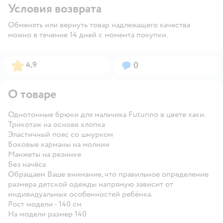
Условия возврата
Обменять или вернуть товар надлежащего качества
можно в течение 14 дней с момента покупки.
Рейтинг:
Вопросов:
4,9
0
О товаре
Однотонные брюки для мальчика Futurino в цвете хаки.
Трикотаж на основе хлопка
Эластичный пояс со шнурком
Боковые карманы на молнии
Манжеты на резинке
Без начёса
Обращаем Ваше внимание, что правильное определение
размера детской одежды напрямую зависит от
индивидуальных особенностей ребёнка.
Рост модели - 140 см
На модели размер 140