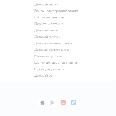
Детские шапки
Рюкзак для первоклассника
Шапки для девочек
Перчатки детские
Детские сумки
Детский галстук
Детские вязаные шапки
Детские солнечные очки
Манишка детская
Шапки для девочек с ушками
Сумки для девочек
Детский зонт
App Store
Google Play
AppGallery
RuStore