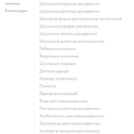
пижамы
Школьный кардиган для девочки
Аксессуары
Школьные джемпер для девочки
Школьная форма для мальчиков темно синяя
Школьный сарафан для девочки
Школьные жилеты для девочки
Школьный джемпер для мальчиков
Рубашки школьные
Водолазки школьные
Школьные пиджаки
Детская одежда
Конверт на выписку
Пинетки
Одежда для малышей
Боди для новорожденных
Распашонки для новорожденных
Комбинезоны для новорожденных
Эргорюкзак для новорожденных
Конверт в прогулочную коляску