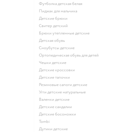
Футболка детская белая
Пиджак для мальчика
Детские брюки
Свитер детский
Брюки утепленные детские
Детская обувь
Сноубутсы детские
Ортопедическая обувь для детей
Чешки детские
Детские кроссовки
Детские тапочки
Резиновые сапоги детские
Угги детские натуральные
Валенки детские
Детские сандалии
Детские босоножки
Tombi
Дутики детские