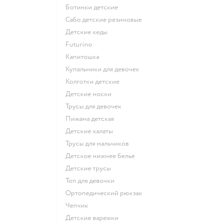
Ботинки детские
Сабо детские резиновые
Детские кеды
Futurino
Капитошка
Купальники для девочек
Колготки детские
Детские носки
Трусы для девочек
Пижама детская
Детские халаты
Трусы для мальчиков
Детское нижнее белье
Детские трусы
Топ для девочки
Ортопедический рюкзак
Чепчик
Детские варежки