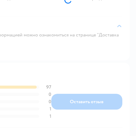
ормацией можно ознакомиться на странице "Доставка
97
0
0
Оставить отзыв
1
1