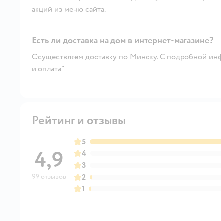
акций из меню сайта.
Есть ли доставка на дом в интернет-магазине?
Осуществляем доставку по Минску. С подробной инф
и оплата"
Рейтинг и отзывы
5
4,9
4
3
99 отзывов
2
1