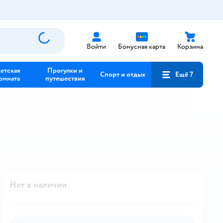
Войти
Бонусная карта
Корзина
етская
Прогулки и
Спорт и отдых
Ещё 7
омната
путешествия
Нет в наличии