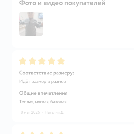
Фото и видео покупателей
Рейтинг:
5
Соответствие размеру:
Идёт размер в размер
Общие впечатления
Теплая, мягкая, базовая
18 мая 2026
·
Наталия Д.
Рейтинг:
5