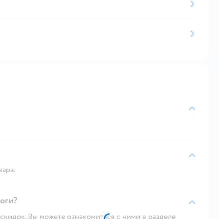
вара.
логи?
скидок. Вы можете ознакомиться с ними в разделе