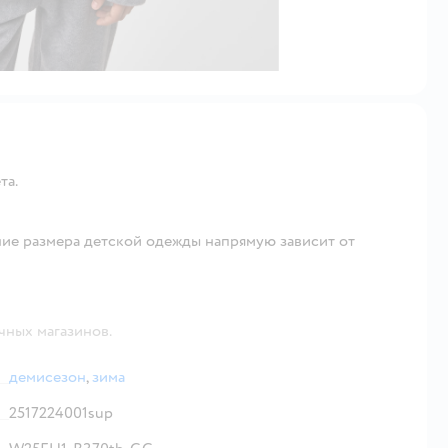
та.
ие размера детской одежды напрямую зависит от
чных магазинов.
демисезон
,
зима
2517224001sup