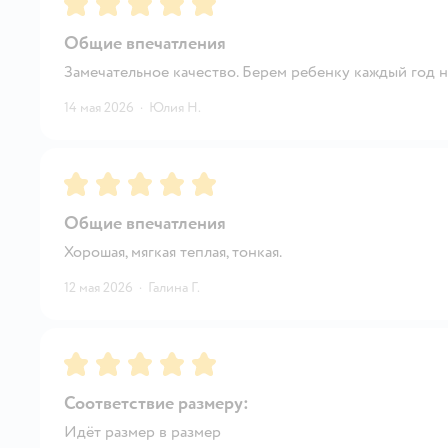
Общие впечатления
Замечательное качество. Берем ребенку каждый год н
14 мая 2026
·
Юлия Н.
Рейтинг:
5
Общие впечатления
Хорошая, мягкая теплая, тонкая.
12 мая 2026
·
Галина Г.
Рейтинг:
5
Соответствие размеру:
Идёт размер в размер