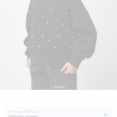
В наличии
128,
134,
140
Выбрать размер