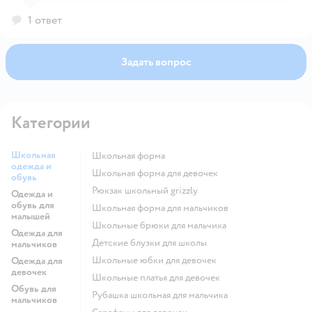
1 ответ
Задать вопрос
Категории
Школьная
Школьная форма
одежда и
Школьная форма для девочек
обувь
Рюкзак школьный grizzly
Одежда и
обувь для
Школьная форма для мальчиков
малышей
Школьные брюки для мальчика
Одежда для
Детские блузки для школы
мальчиков
Школьные юбки для девочек
Одежда для
девочек
Школьные платья для девочек
Обувь для
Рубашка школьная для мальчика
мальчиков