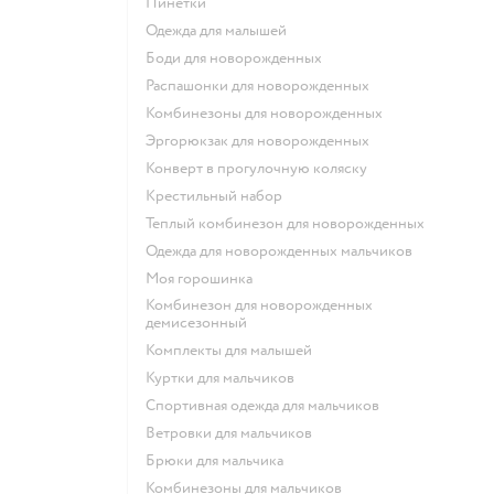
Пинетки
Одежда для малышей
Боди для новорожденных
Распашонки для новорожденных
Комбинезоны для новорожденных
Эргорюкзак для новорожденных
Конверт в прогулочную коляску
Крестильный набор
Теплый комбинезон для новорожденных
Одежда для новорожденных мальчиков
Моя горошинка
Комбинезон для новорожденных
демисезонный
Комплекты для малышей
Куртки для мальчиков
Спортивная одежда для мальчиков
Ветровки для мальчиков
Брюки для мальчика
Комбинезоны для мальчиков