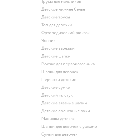
Трусы для мальчиков
Детское нижнее белье
Детские трусы
Топ для девочки
Ортопедический рюкзак
Чепчик
Детские варежки
Детские шапки
Рюкзак для первоклассника
Шапки для девочек
Перчатки детские
Детские сумки
Детский галстук
Детские вязаные шапки
Детские солнечные очки
Манишка детская
Шапки для девочек с ушками
Сумки для девочек