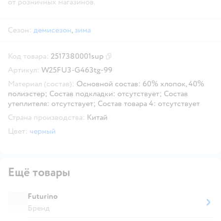
от розничных магазинов.
Сезон:
демисезон
,
зима
Код товара:
2517380001sup
Скопировать код товара
Артикул:
W25FU3-G463tg-99
Материал (состав):
Основной состав: 60% хлопок, 40%
полиэстер; Состав подкладки: отсутствует; Состав
утеплителя: отсутствует; Состав товара 4: отсутствует
Страна производства:
Китай
Цвет:
черный
Ещё товары
Futurino
Бренд