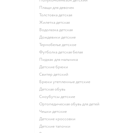
Полукомбинезон детский
Плащи для девочек
Толстовка детская
Жилетка детская
Водолазка детская
Дождевики детские
Термобелье детское
Футболка детская белая
Пиджак для мальчика
Детские брюки
Свитер детский
Брюки утепленные детские
Детская обувь
Сноубутсы детские
Ортопедическая обувь для детей
Чешки детские
Детские кроссовки
Детские тапочки