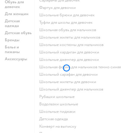
Сарафаны для девочек
Обувь для
девочек
Фартук для девочки
Для женщин
Школьные брюки для девочек
Детская
Туфли для школы для девочек
одежда
Школьная обувь для мальчиков
Детская обувь
Школьные жилеты для мальчиков
Бренды
Школьные костюмы для мальчиков
Белье и
пижамы
Школьный кардиган для девочки
Аксессуары
Школьные джемпер для девочки
Школьная форма для мальчиков темно синяя
Школьный сарафан для девочки
Школьные жилеты для девочки
Школьный джемпер для мальчиков
Рубашки школьные
Водолазки школьные
Школьные пиджаки
Детская одежда
Конверт на выписку