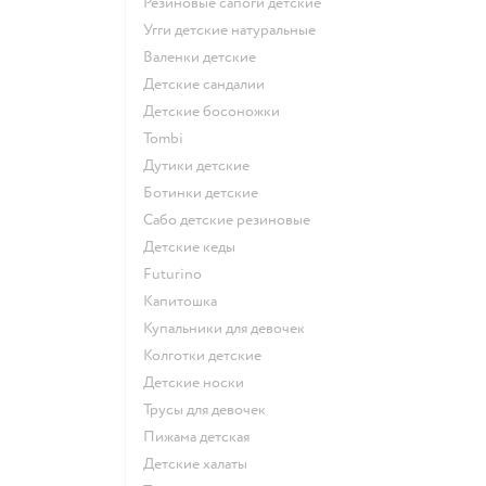
Резиновые сапоги детские
Угги детские натуральные
Валенки детские
Детские сандалии
Детские босоножки
Tombi
Дутики детские
Ботинки детские
Сабо детские резиновые
Детские кеды
Futurino
Капитошка
Купальники для девочек
Колготки детские
Детские носки
Трусы для девочек
Пижама детская
Детские халаты