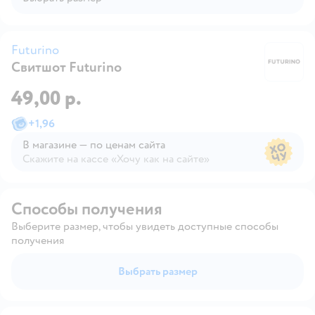
Futurino
Свитшот Futurino
Fu
49,00 р.
+
1,96
В магазине — по ценам сайта
Скажите на кассе «Хочу как на сайте»
В магазине — по ценам сайта
Способы получения
Выберите размер, чтобы увидеть доступные способы
получения
Выбрать размер