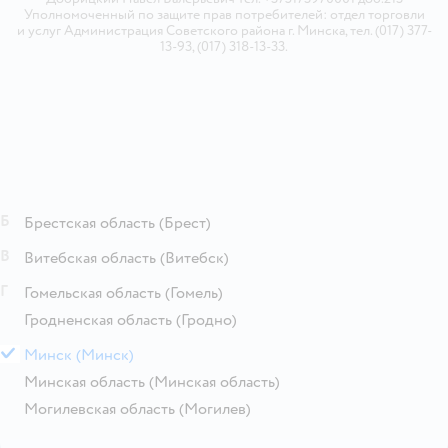
Уполномоченный по защите прав потребителей: отдел торговли
и услуг Администрация Советского района г. Минска, тел. (017) 377-
13-93, (017) 318-13-33.
Б
Брестская область
(Брест)
В
Витебская область
(Витебск)
Г
Гомельская область
(Гомель)
Гродненская область
(Гродно)
М
Минск
(Минск)
Минская область
(Минская область)
Могилевская область
(Могилев)