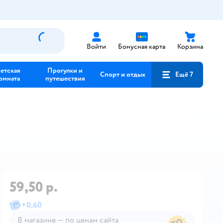
Войти
Бонусная карта
Корзина
етская
Прогулки и
Спорт и отдых
Ещё 7
омната
путешествия
59,50 р.
+
0,60
В магазине — по ценам сайта