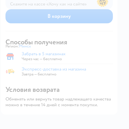
Скажите на кассе «Хочу как на сайте»
В магазине — по ценам сайта
В корзину
Способы получения
Регион:
Минск
Выбор адреса доставки.
Забрать в 5 магазинах
Забрать в магазине
Через час — бесплатно
Экспресс-доставка из магазина
Экспресс-доставка из магазина
Завтра
—
бесплатно
Условия возврата
Обменять или вернуть товар надлежащего качества
можно в течение 14 дней с момента покупки.