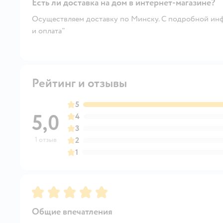
Есть ли доставка на дом в интернет-магазине?
Осуществляем доставку по Минску. С подробной инф
и оплата"
Рейтинг и отзывы
5
5,0
4
3
1 отзыв
2
1
Рейтинг:
5
Общие впечатления