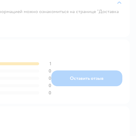
ормацией можно ознакомиться на странице "Доставка
1
0
0
Оставить отзыв
0
0