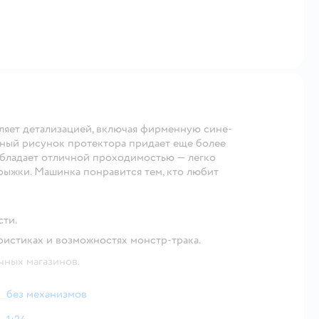
тляет детализацией, включая фирменную сине-
вный рисунок протектора придает еще более
обладает отличной проходимостью — легко
рыжки. Машинка понравится тем, кто любит
ти.
ристиках и возможностях монстр-трака.
чных магазинов.
без механизмов