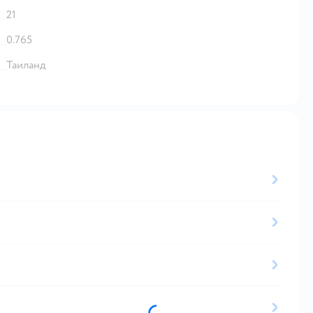
21
0.765
Таиланд