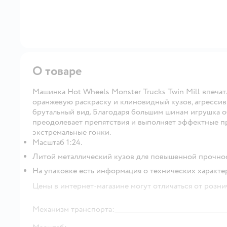
О товаре
Машинка Hot Wheels Monster Trucks Twin Mill впеча
оранжевую раскраску и клиновидный кузов, агресси
брутальный вид. Благодаря большим шинам игрушка 
преодолевает препятствия и выполняет эффектные п
экстремальные гонки.
Масштаб 1:24.
Литой металлический кузов для повышенной прочнос
На упаковке есть информация о технических характе
Цены в интернет-магазине могут отличаться от розни
Механизм транспорта: