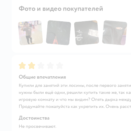
Фото и видео покупателей
Рейтинг:
2
Общие впечатления
Купили для занятий эти лосины, после первого заняти
нужны были ещё одни, решили купить такие же, так к
игровую комнату и что мы видим? Опять дырка между 
Продумайте пожалуйста как укрепить их. Очень расст
Достоинства
Не просвечивают.