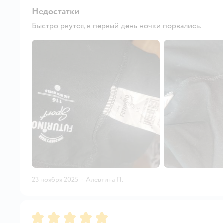
Недостатки
Быстро рвутся, в первый день ночки порвались.
23 ноября 2025
·
Алевтина П.
Рейтинг:
5