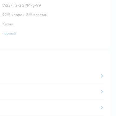
W25FT3-3GYMkg-99
92% хлопок, 8% эластан
Китай
черный