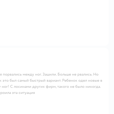
я порвались между ног. Зашили. Больше не рвались. Но
ак это был самый быстрый вариант. Ребенок одел новые в
ног! С лосинами других фирм, такого не было никогда.
роила эта ситуация