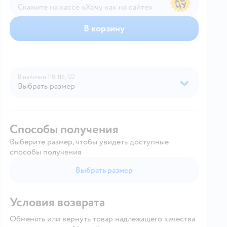
Скажите на кассе «Хочу как на сайте»
В магазине — по ценам сайта
В корзину
В наличии
110,
116,
122
Выбрать размер
Способы получения
Выберите размер, чтобы увидеть доступные
способы получения
Выбрать размер
Условия возврата
Обменять или вернуть товар надлежащего качества