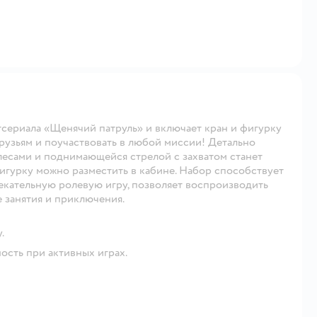
сериала «Щенячий патруль» и включает кран и фигурку
рузьям и поучаствовать в любой миссии! Детально
есами и поднимающейся стрелой с захватом станет
гурку можно разместить в кабине. Набор способствует
екательную ролевую игру, позволяет воспроизводить
 занятия и приключения.
.
ость при активных играх.