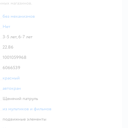
чных магазинов.
без механизмов
Нет
3-5 лет,
6-7 лет
22.86
1001059968
6066539
красный
автокран
Щенячий патруль
из мультиков и фильмов
подвижные элементы