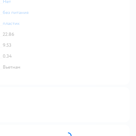
Нет
без питания
пластик
22.86
9.53
0.34
Вьетнам