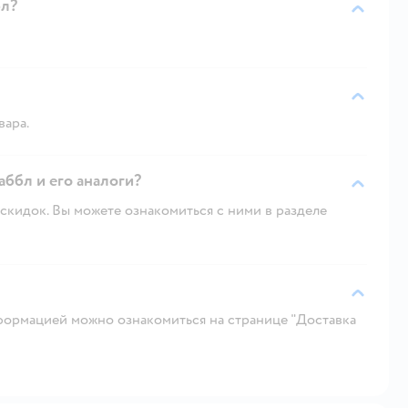
бл?
вара.
аббл и его аналоги?
скидок. Вы можете ознакомиться с ними в разделе
ормацией можно ознакомиться на странице "Доставка