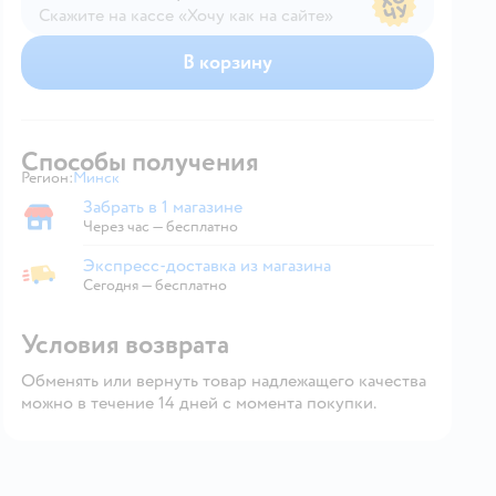
Скажите на кассе «Хочу как на сайте»
В магазине — по ценам сайта
В корзину
Способы получения
Регион:
Минск
Выбор адреса доставки.
Забрать в 1 магазине
Забрать в магазине
Через час — бесплатно
Экспресс-доставка из магазина
Экспресс-доставка из магазина
Сегодня
—
бесплатно
Условия возврата
Обменять или вернуть товар надлежащего качества
можно в течение 14 дней с момента покупки.