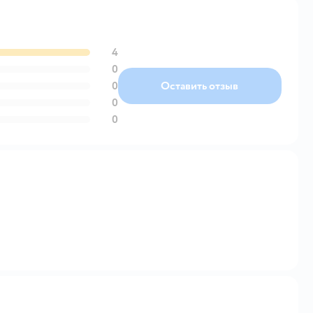
4
0
0
Оставить отзыв
0
0