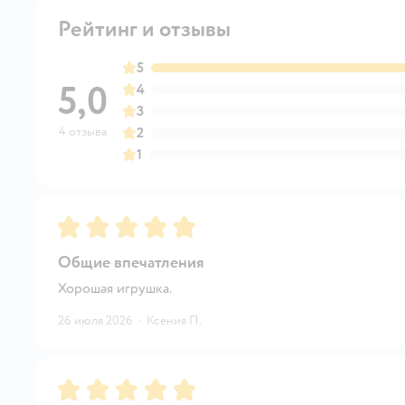
Рейтинг и отзывы
5
5,0
4
3
4 отзыва
2
1
Рейтинг:
5
Общие впечатления
Хорошая игрушка.
26 июля 2026
·
Ксения П.
Рейтинг:
5