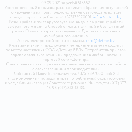
09.09.2021 за рег.№ 518552.
Уполномоченный продавца рассматривать обращения покупателей
о нарушении их прав, предусмотренных законодательством
о защите прав потребителей: +375173970001,
info@detmir.by
.
Режим работы: заказ круглосуточно, выдача по режиму работы
выбранного магазина. Способ оплаты: наличный и безналичный
расчёт. Оплата товара при получении. Доставка: самовывоз
из выбранного магазина.
Адрес электронной почты продавца:
info@detmir.by
Книга замечаний и предложений интернет-магазина находится
по месту нахождения ООО «Детмир БЕЛ». Потребитель при этом
вправе оставить замечания и предложения в любом магазине
торговой сети «Детмир».
Ответственный за продвижение отечественных товаров и работе
с отечественными производителями
Добрицкий Павел Валерьевич тел. +375173970001 доб.213
Уполномоченный по защите прав потребителей: отдел торговли
и услуг Администрация Советского района г. Минска, тел. (017) 377-
13-93, (017) 318-13-33.