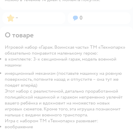
Рейтинг:
Вопросов:
–
0
О товаре
Игровой набор «Гараж. Воинская часть» ТМ «Технопарк»
обязательно понравится маленькому герою:
в комплекте: 3-х секционный гараж, модель военной
машины
инерционный механизм (поставьте машинку на ровную
поверхность, потяните назад и отпустите – она тут же
поедет вперёд)
Этот набор с реалистичной, детально проработанной
полицейской машинкой и гаражом непременно увлечёт
вашего ребёнка и вдохновит на множество новых
игровых сюжетов. Кроме того, эта игрушка познакомит
малыша с видами военного транспорта.
Игра с набором ТМ «Технопарк» развивает:
воображение