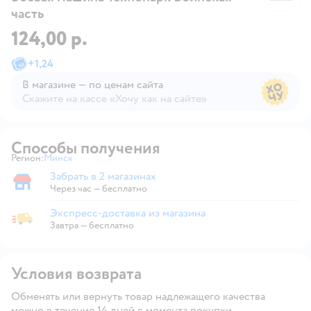
часть
124,00 р.
+
1,24
В магазине — по ценам сайта
Скажите на кассе «Хочу как на сайте»
В магазине — по ценам сайта
Способы получения
Регион:
Минск
Выбор адреса доставки.
Забрать в 2 магазинах
Забрать в магазине
Через час — бесплатно
Экспресс-доставка из магазина
Экспресс-доставка из магазина
Завтра
—
бесплатно
Условия возврата
Обменять или вернуть товар надлежащего качества
можно в течение 14 дней с момента покупки.