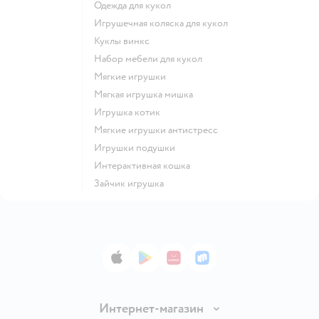
Одежда для кукол
Игрушечная коляска для кукол
Куклы винкс
Набор мебели для кукол
Мягкие игрушки
Мягкая игрушка мишка
Игрушка котик
Мягкие игрушки антистресс
Игрушки подушки
Интерактивная кошка
Зайчик игрушка
App Store
Google Play
AppGallery
RuStore
Интернет-магазин