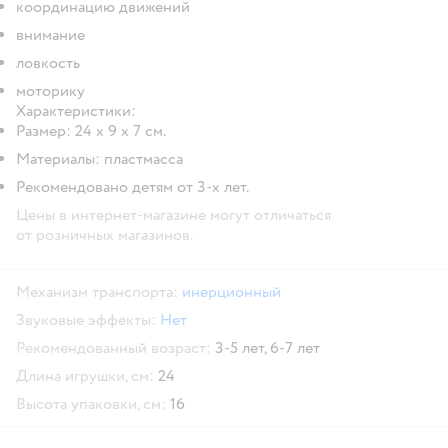
координацию движений
внимание
ловкость
моторику
Характеристики:
Размер: 24 х 9 х 7 см.
Материалы: пластмасса
Рекомендовано детям от 3-х лет.
Цены в интернет-магазине могут отличаться
от розничных магазинов.
Механизм транспорта:
инерционный
Звуковые эффекты:
Нет
Рекомендованный возраст:
3-5 лет,
6-7 лет
Длина игрушки, см:
24
Высота упаковки, см:
16