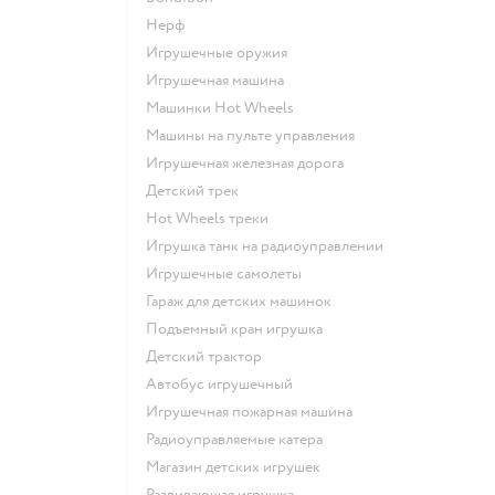
Нерф
Игрушечные оружия
Игрушечная машина
Машинки Hot Wheels
Машины на пульте управления
Игрушечная железная дорога
Детский трек
Hot Wheels треки
Игрушка танк на радиоуправлении
Игрушечные самолеты
Гараж для детских машинок
Подъемный кран игрушка
Детский трактор
Автобус игрушечный
Игрушечная пожарная машина
Радиоуправляемые катера
Магазин детских игрушек
Развивающая игрушка