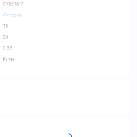
CY250617
Фигурка
35
28
0.88
Китай