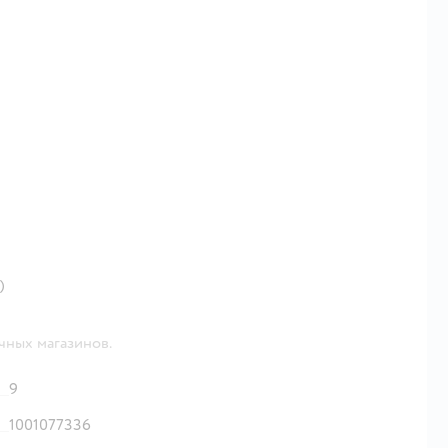
)
чных магазинов.
9
1001077336