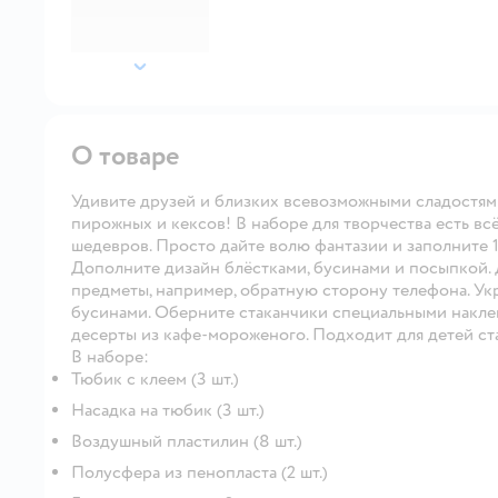
далее
О товаре
Удивите друзей и близких всевозможными сладостям
пирожных и кексов! В наборе для творчества есть в
шедевров. Просто дайте волю фантазии и заполните 
Дополните дизайн блёстками, бусинами и посыпкой.
предметы, например, обратную сторону телефона. Ук
бусинами. Оберните стаканчики специальными накле
десерты из кафе-мороженого. Подходит для детей ста
В наборе:
Тюбик с клеем (3 шт.)
Насадка на тюбик (3 шт.)
Воздушный пластилин (8 шт.)
Полусфера из пенопласта (2 шт.)