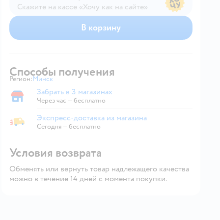
Скажите на кассе «Хочу как на сайте»
В магазине — по ценам сайта
В корзину
Способы получения
Регион:
Минск
Выбор адреса доставки.
Забрать в 3 магазинах
Забрать в магазине
Через час — бесплатно
Экспресс-доставка из магазина
Экспресс-доставка из магазина
Сегодня
—
бесплатно
Условия возврата
Обменять или вернуть товар надлежащего качества
можно в течение 14 дней с момента покупки.