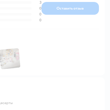
3
0
Оставить отзыв
0
0
десерты