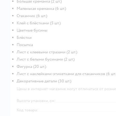
Большая креманка (2 шт.)
Маленькая креманка (6 шт.)
Стаканчик (6 шт.)
Клей с блёстками (5 шт.)
Цветные бусины
Блёстки
Посыпка
Лист с клеевыми стразами (2 шт.)
Лист с белыми бусинами (2 шт.)
Фигурка (20 шт.)
Лист с наклейками-этикетками для стаканчиков (6 шт.
Декоративные детали (30 шт.)
Цены в интернет-магазине могут отличаться от розни
Высота упаковки, см:
Код товара: