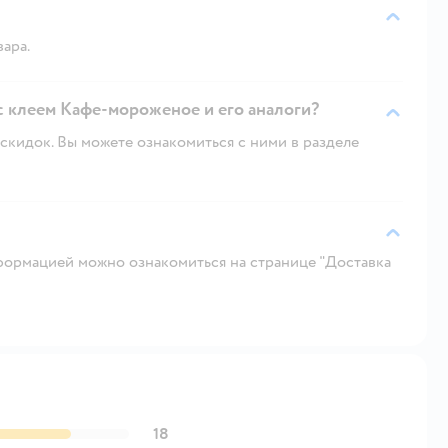
вара.
 с клеем Кафе-мороженое и его аналоги?
скидок. Вы можете ознакомиться с ними в разделе
ормацией можно ознакомиться на странице "Доставка
18