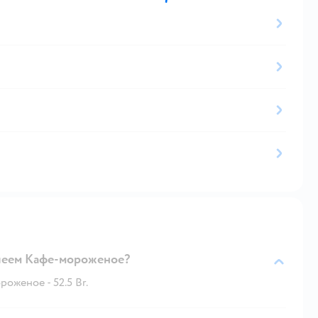
клеем Кафе-мороженое?
оженое - 52.5 Br.