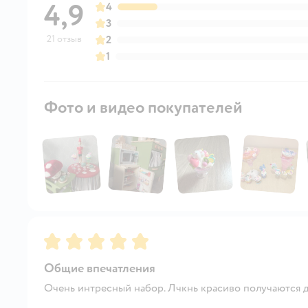
4,9
4
3
21 отзыв
2
1
Фото и видео покупателей
Рейтинг:
5
Общие впечатления
Очень интресный набор. Лчкнь красиво получаются 