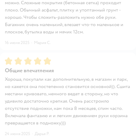
можно. Сложные покрытия (бетонная сетка) проходит
плохо. Обычный асфальт, плитку и утоптанный грунт -
хорошо. Чтобы сложить-разложить нужно обе руки.
Багажник очень маленький, влезает что-то маленькое и
плоское, бутылка воды и мячик 12см.
16 июня 2025
·
Мария С.
Рейтинг:
5
Общие впечатления
Хороша, покупали как дополнительную, в магазин и парк,
но кажется она постепенно становится основной)). Сшита
местами кривовато, немного ведет в сторону, но что
удивило достаточно крепкая. Очень расстроило
отсутствие подножки, нам пока 8 месяцев, спим часто.
Включала фантазию и и легким движением руки корзина
превращается в подножку)))
24 июня 2025
·
Дарья Р.