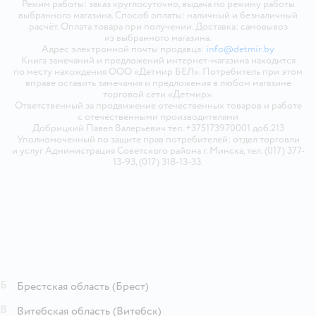
Режим работы: заказ круглосуточно, выдача по режиму работы
выбранного магазина. Способ оплаты: наличный и безналичный
расчёт. Оплата товара при получении. Доставка: самовывоз
из выбранного магазина.
Адрес электронной почты продавца:
info@detmir.by
Книга замечаний и предложений интернет-магазина находится
по месту нахождения ООО «Детмир БЕЛ». Потребитель при этом
вправе оставить замечания и предложения в любом магазине
торговой сети «Детмир».
Ответственный за продвижение отечественных товаров и работе
с отечественными производителями
Добрицкий Павел Валерьевич тел. +375173970001 доб.213
Уполномоченный по защите прав потребителей: отдел торговли
и услуг Администрация Советского района г. Минска, тел. (017) 377-
13-93, (017) 318-13-33.
Б
Брестская область
(Брест)
В
Витебская область
(Витебск)