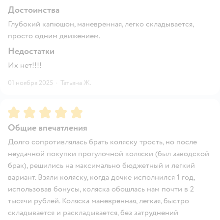
Достоинства
Глубокий капюшон, маневренная, легко складывается,
просто одним движением.
Недостатки
Их нет!!!!
01 ноября 2025
·
Татьяна Ж.
Рейтинг:
5
Общие впечатления
Долго сопротивлялась брать коляску трость, но после
неудачной покупки прогулочной коляски (был заводской
брак), решились на максимально бюджетный и легкий
вариант. Взяли коляску, когда дочке исполнился 1 год,
использовав бонусы, коляска обошлась нам почти в 2
тысячи рублей. Коляска маневренная, легкая, быстро
складывается и раскладывается, без затруднений