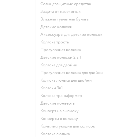
Солнцезащитные средства
Защита от насекомых
Влажная туалетная бумага
Детские коляски
Аксессуары для детских колясок
Коляска трость
Прогулочная коляска
Детские коляски 2 в 1
Коляска для двойни
Прогулочная коляска для двойни
Коляска люлька для двойни
Коляски 3в1
Коляска трансформер
Детские конверты
Конверт на выписку
Конверты в коляску
Комплектующие для колясок
Коляска люлька