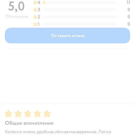
5,0
4
11
3
0
296 отзывов
2
0
1
0
Оставить отзыв
Рейтинг:
5
Общие впечатления
Коляска очень удобная,лёгкая,маневренная. Легко