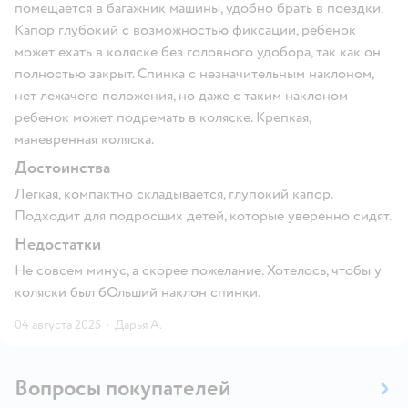
помещается в багажник машины, удобно брать в поездки.
Капор глубокий с возможностью фиксации, ребенок
может ехать в коляске без головного удобора, так как он
полностью закрыт. Спинка с незначительным наклоном,
нет лежачего положения, но даже с таким наклоном
ребенок может подремать в коляске. Крепкая,
маневренная коляска.
Достоинства
Легкая, компактно складывается, глупокий капор.
Подходит для подросших детей, которые уверенно сидят.
Недостатки
Не совсем минус, а скорее пожелание. Хотелось, чтобы у
коляски был бОльший наклон спинки.
04 августа 2025
·
Дарья А.
Вопросы покупателей