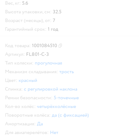
Вес, кг:
5.6
Высота упаковки, см:
32.5
Возраст (месяцы), от:
7
Гарантийный срок:
1 год
Код товара:
1001084510
Скопировать код товара
Артикул:
FL801-C-3
Тип коляски:
прогулочная
Механизм складывания:
трость
Цвет:
красный
Спинка:
с регулировкой наклона
Ремни безопасности:
5-точечные
Кол-во колёс:
четырёхколёсные
Поворотные колёса:
да (с фиксацией)
Амортизация:
Да
Для авиаперелётов:
Нет