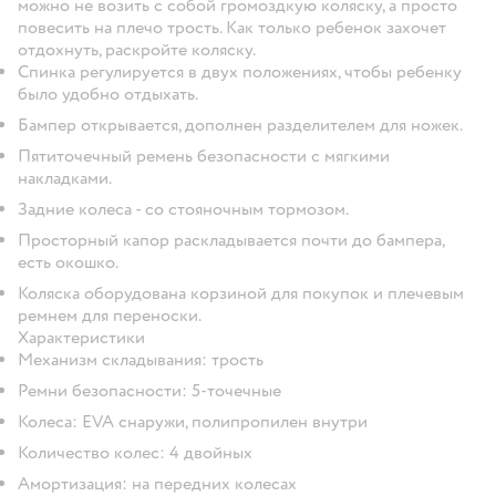
можно не возить с собой громоздкую коляску, а просто
повесить на плечо трость. Как только ребенок захочет
отдохнуть, раскройте коляску.
Спинка регулируется в двух положениях, чтобы ребенку
было удобно отдыхать.
Бампер открывается, дополнен разделителем для ножек.
Пятиточечный ремень безопасности с мягкими
накладками.
Задние колеса - со стояночным тормозом.
Просторный капор раскладывается почти до бампера,
есть окошко.
Коляска оборудована корзиной для покупок и плечевым
ремнем для переноски.
Характеристики
Механизм складывания: трость
Ремни безопасности: 5-точечные
Колеса: EVA снаружи, полипропилен внутри
Количество колес: 4 двойных
Амортизация: на передних колесах