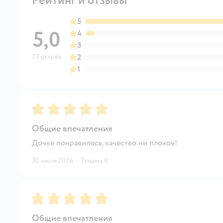
Рейтинг и отзывы
5
5,0
4
3
23 отзыва
2
1
Рейтинг:
5
Общие впечатления
Дочке понравилось, качество ни плохое!
30 июля 2026
·
Татьяна К.
Рейтинг:
5
Общие впечатления