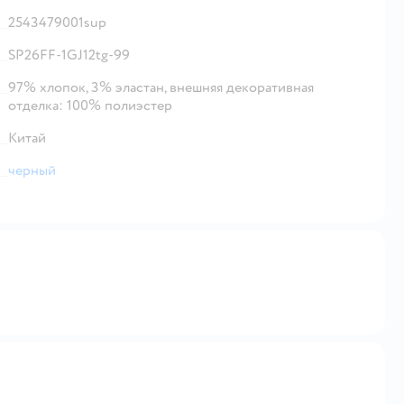
2543479001sup
SP26FF-1GJ12tg-99
97% хлопок, 3% эластан, внешняя декоративная
отделка: 100% полиэстер
Китай
черный