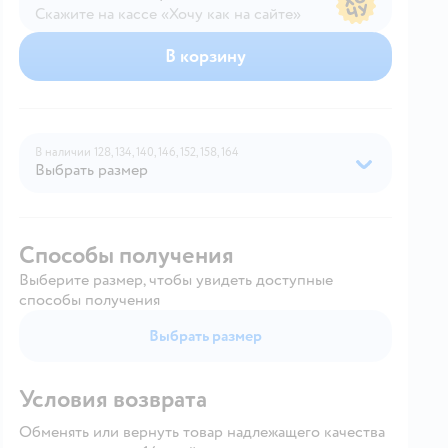
Скажите на кассе «Хочу как на сайте»
В магазине — по ценам сайта
В корзину
В наличии
128,
134,
140,
146,
152,
158,
164
Выбрать размер
Способы получения
Выберите размер, чтобы увидеть доступные
способы получения
Выбрать размер
Условия возврата
Обменять или вернуть товар надлежащего качества