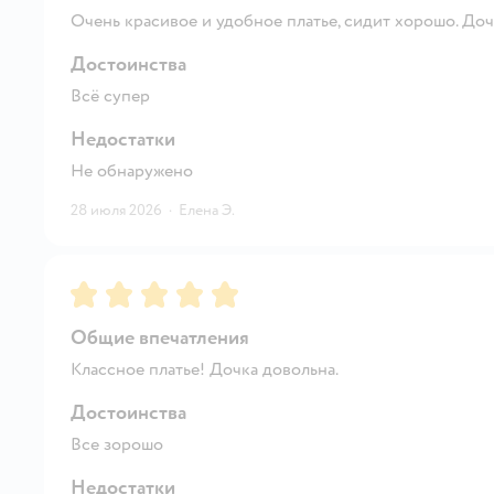
Очень красивое и удобное платье, сидит хорошо. Доч
Достоинства
Всё супер
Недостатки
Не обнаружено
28 июля 2026
·
Елена Э.
Рейтинг:
5
Общие впечатления
Классное платье! Дочка довольна.
Достоинства
Все зорошо
Недостатки