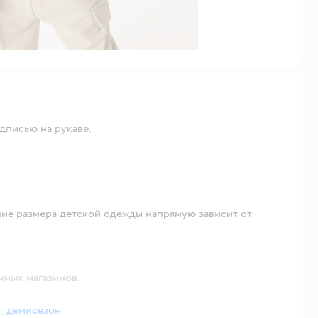
адписью на рукаве.
ие размера детской одежды напрямую зависит от
чных магазинов.
демисезон