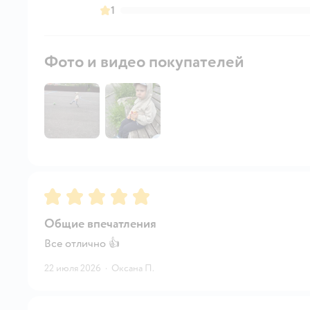
1
Фото и видео покупателей
Рейтинг:
5
Общие впечатления
Все отлично 👍
22 июля 2026
·
Оксана П.