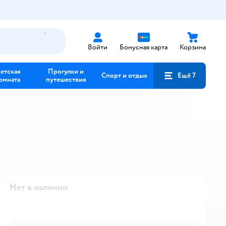
Войти
Бонусная карта
Корзина
етская
Прогулки и
Спорт и отдых
Ещё 7
омната
путешествия
Нет в наличии