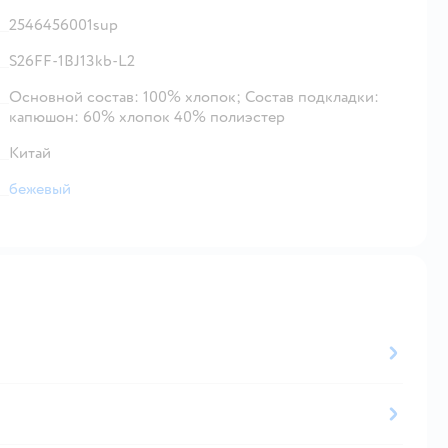
2546456001sup
S26FF-1BJ13kb-L2
Основной состав: 100% хлопок; Состав подкладки:
капюшон: 60% хлопок 40% полиэстер
Китай
бежевый