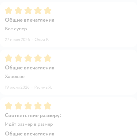
Рейтинг:
5
Общие впечатления
Все супер
27 июля 2026
·
Ольга Р.
Рейтинг:
5
Общие впечатления
Хорошие
19 июля 2026
·
Расима Я.
Рейтинг:
5
Соответствие размеру:
Идёт размер в размер
Общие впечатления