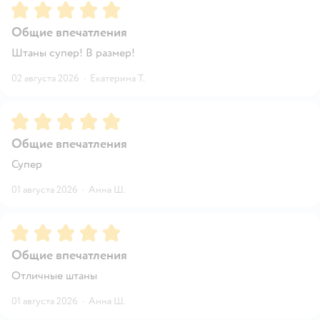
Рейтинг:
5
Общие впечатления
Штаны супер! В размер!
02 августа 2026
·
Екатерина Т.
Рейтинг:
5
Общие впечатления
Супер
01 августа 2026
·
Анна Ш.
Рейтинг:
5
Общие впечатления
Отличные штаны
01 августа 2026
·
Анна Ш.