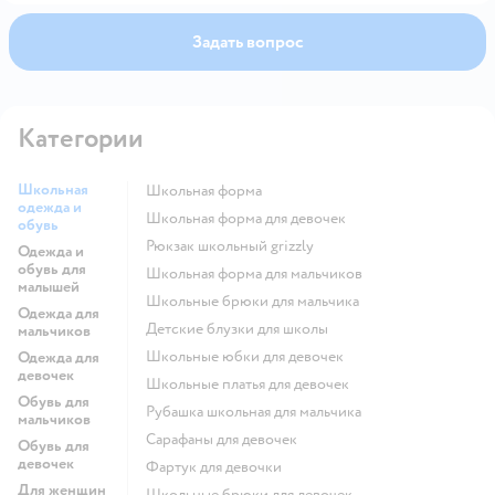
Задать вопрос
Категории
Школьная
Школьная форма
одежда и
Школьная форма для девочек
обувь
Рюкзак школьный grizzly
Одежда и
обувь для
Школьная форма для мальчиков
малышей
Школьные брюки для мальчика
Одежда для
Детские блузки для школы
мальчиков
Школьные юбки для девочек
Одежда для
девочек
Школьные платья для девочек
Обувь для
Рубашка школьная для мальчика
мальчиков
Сарафаны для девочек
Обувь для
девочек
Фартук для девочки
Для женщин
Школьные брюки для девочек