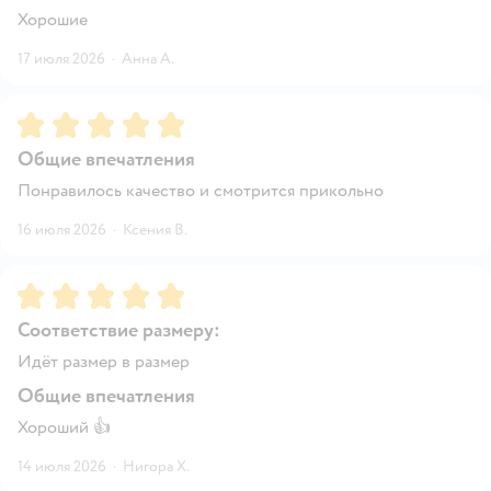
Хорошие
17 июля 2026
·
Анна А.
Рейтинг:
5
Общие впечатления
Понравилось качество и смотрится прикольно
16 июля 2026
·
Ксения В.
Рейтинг:
5
Соответствие размеру:
Идёт размер в размер
Общие впечатления
Хороший 👍
14 июля 2026
·
Нигора Х.