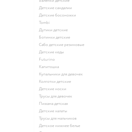
Валенки детские
Детские сандалии
Детские босоножки
Tombi
Дутики детские
Ботинки детские
Сабо детские резиновые
Детские кеды
Futurino
Капитошка
Купальники для девочек
Колготки детские
Детские носки
Трусы для девочек
Пижама детская
Детские халаты
Трусы для мальчиков
Детское нижнее белье