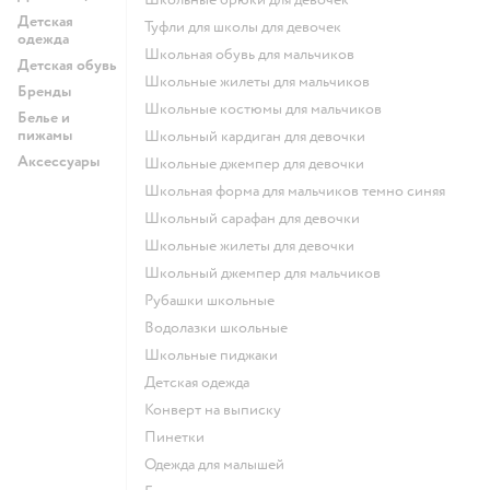
Детская
Туфли для школы для девочек
одежда
Школьная обувь для мальчиков
Детская обувь
Школьные жилеты для мальчиков
Бренды
Школьные костюмы для мальчиков
Белье и
пижамы
Школьный кардиган для девочки
Аксессуары
Школьные джемпер для девочки
Школьная форма для мальчиков темно синяя
Школьный сарафан для девочки
Школьные жилеты для девочки
Школьный джемпер для мальчиков
Рубашки школьные
Водолазки школьные
Школьные пиджаки
Детская одежда
Конверт на выписку
Пинетки
Одежда для малышей