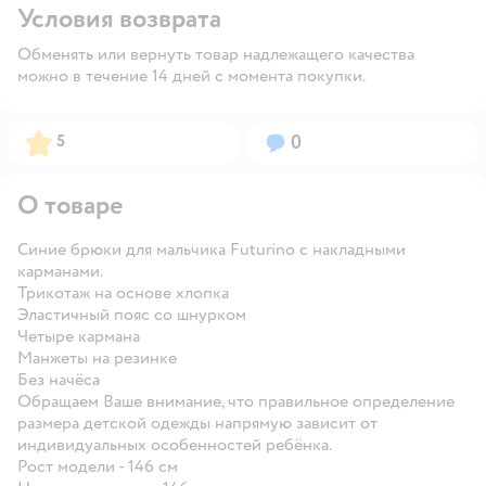
Условия возврата
Обменять или вернуть товар надлежащего качества
можно в течение 14 дней с момента покупки.
Рейтинг:
Вопросов:
5
0
О товаре
Синие брюки для мальчика Futurino с накладными
карманами.
Трикотаж на основе хлопка
Эластичный пояс со шнурком
Четыре кармана
Манжеты на резинке
Без начёса
Обращаем Ваше внимание, что правильное определение
размера детской одежды напрямую зависит от
индивидуальных особенностей ребёнка.
Рост модели - 146 см