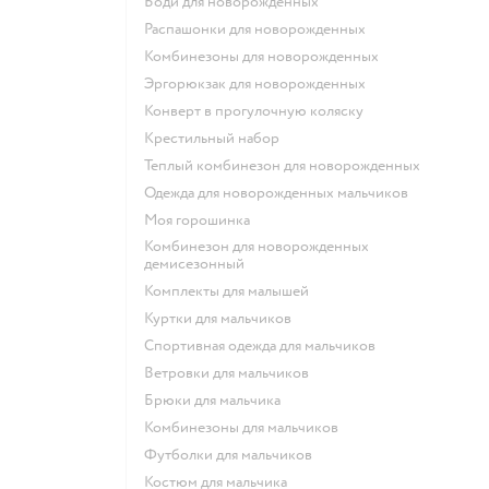
Боди для новорожденных
Распашонки для новорожденных
Комбинезоны для новорожденных
Эргорюкзак для новорожденных
Конверт в прогулочную коляску
Крестильный набор
Теплый комбинезон для новорожденных
Одежда для новорожденных мальчиков
Моя горошинка
Комбинезон для новорожденных
демисезонный
Комплекты для малышей
Куртки для мальчиков
Спортивная одежда для мальчиков
Ветровки для мальчиков
Брюки для мальчика
Комбинезоны для мальчиков
Футболки для мальчиков
Костюм для мальчика