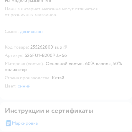
На модели размер 146
Цены в интернет-магазине могут отличаться
от розничных магазинов.
Сезон:
демисезон
Код товара:
2552628001sup
Скопировать код товара
Артикул:
S26FU1-B200Ptb-66
Материал (состав):
Основной состав: 60% хлопок, 40%
полиэстер
Страна производства:
Китай
Цвет:
синий
Инструкции и сертификаты
Маркировка