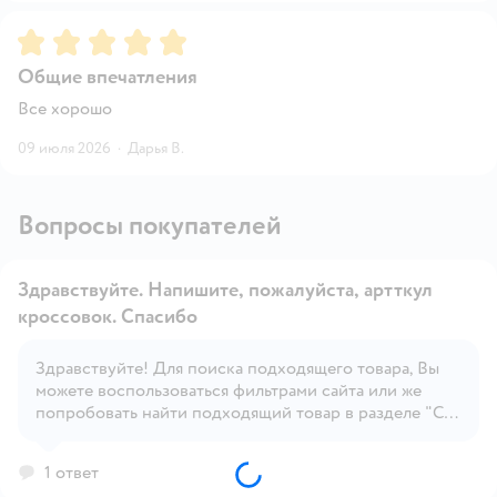
Рейтинг:
5
Общие впечатления
Все хорошо
09 июля 2026
·
Дарья В.
Вопросы покупателей
Здравствуйте. Напишите, пожалуйста, артткул
кроссовок. Спасибо
Здравствуйте! Для поиска подходящего товара, Вы
Открыть вопрос
можете воспользоваться фильтрами сайта или же
попробовать найти подходящий товар в разделе "С
этим товаром покупают", под карточкой товара.
1 ответ