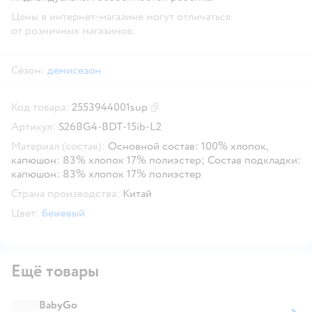
Цены в интернет-магазине могут отличаться
от розничных магазинов.
Сезон:
демисезон
Код товара:
2553944001sup
Скопировать код товара
Артикул:
S26BG4-BDT-15ib-L2
Материал (состав):
Основной состав: 100% хлопок,
капюшон: 83% хлопок 17% полиэстер; Состав подкладки:
капюшон: 83% хлопок 17% полиэстер
Страна производства:
Китай
Цвет:
бежевый
Ещё товары
BabyGo