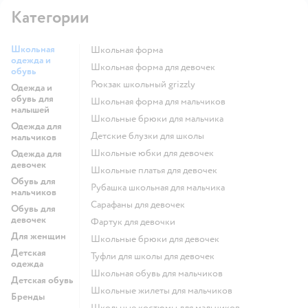
Категории
Школьная
Школьная форма
одежда и
Школьная форма для девочек
обувь
Рюкзак школьный grizzly
Одежда и
обувь для
Школьная форма для мальчиков
малышей
Школьные брюки для мальчика
Одежда для
Детские блузки для школы
мальчиков
Школьные юбки для девочек
Одежда для
девочек
Школьные платья для девочек
Обувь для
Рубашка школьная для мальчика
мальчиков
Сарафаны для девочек
Обувь для
девочек
Фартук для девочки
Для женщин
Школьные брюки для девочек
Детская
Туфли для школы для девочек
одежда
Школьная обувь для мальчиков
Детская обувь
Школьные жилеты для мальчиков
Бренды
Школьные костюмы для мальчиков