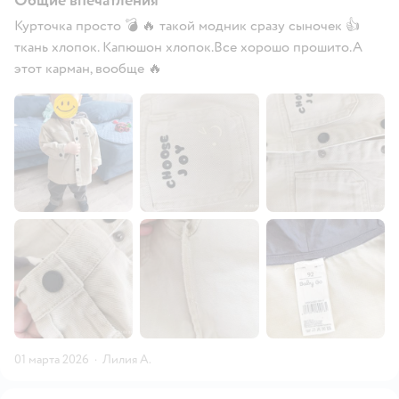
Общие впечатления
Курточка просто 💣 🔥 такой модник сразу сыночек 👍
ткань хлопок. Капюшон хлопок.Все хорошо прошито.А
этот карман, вообще 🔥
01 марта 2026
·
Лилия А.