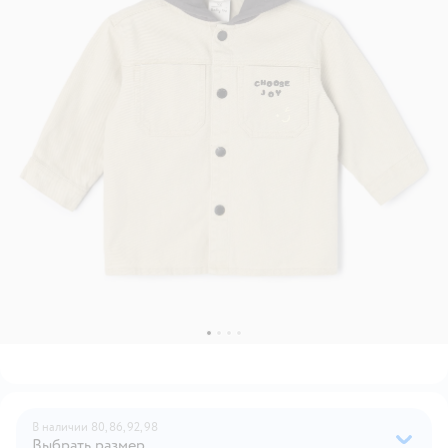
В наличии
80,
86,
92,
98
Выбрать размер