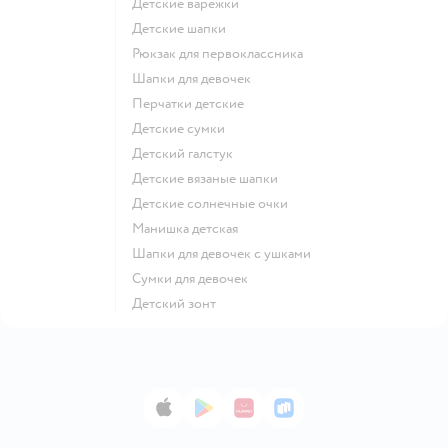
Детские варежки
Детские шапки
Рюкзак для первоклассника
Шапки для девочек
Перчатки детские
Детские сумки
Детский галстук
Детские вязаные шапки
Детские солнечные очки
Манишка детская
Шапки для девочек с ушками
Сумки для девочек
Детский зонт
App Store
Google Play
AppGallery
RuStore