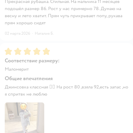
Прекрасная рубашка. Стильная. На мальчика 11 месяцев
подошёл размер 86. Рост у нас примерно 78. Думаю на
весну и лето хватит. Прям чуть прикрывает попу, рукава
прям хорошо сидят
02 марта 2026
·
Наталия Б.
Рейтинг:
5
Соответствие размеру:
Маломерит
Общие впечатления
Джинсовка классная 👍🏻 На рост 80 ,взяла 92,есть запас ,но
я спритвк не люблю