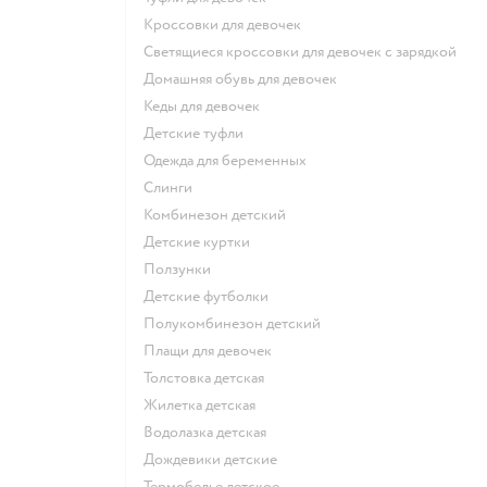
Кроссовки для девочек
Светящиеся кроссовки для девочек с зарядкой
Домашняя обувь для девочек
Кеды для девочек
Детские туфли
Одежда для беременных
Слинги
Комбинезон детский
Детские куртки
Ползунки
Детские футболки
Полукомбинезон детский
Плащи для девочек
Толстовка детская
Жилетка детская
Водолазка детская
Дождевики детские
Термобелье детское