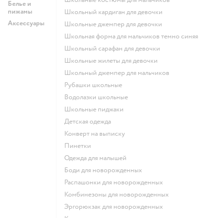
Белье и
пижамы
Школьный кардиган для девочки
Аксессуары
Школьные джемпер для девочки
Школьная форма для мальчиков темно синяя
Школьный сарафан для девочки
Школьные жилеты для девочки
Школьный джемпер для мальчиков
Рубашки школьные
Водолазки школьные
Школьные пиджаки
Детская одежда
Конверт на выписку
Пинетки
Одежда для малышей
Боди для новорожденных
Распашонки для новорожденных
Комбинезоны для новорожденных
Эргорюкзак для новорожденных