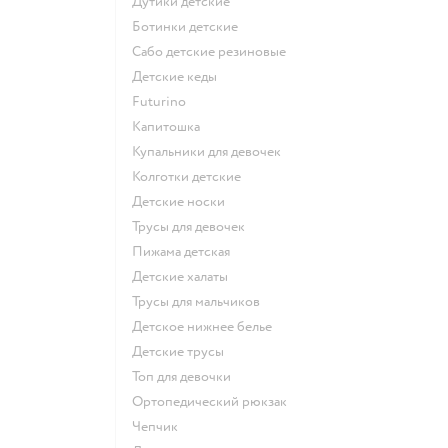
Дутики детские
Ботинки детские
Сабо детские резиновые
Детские кеды
Futurino
Капитошка
Купальники для девочек
Колготки детские
Детские носки
Трусы для девочек
Пижама детская
Детские халаты
Трусы для мальчиков
Детское нижнее белье
Детские трусы
Топ для девочки
Ортопедический рюкзак
Чепчик