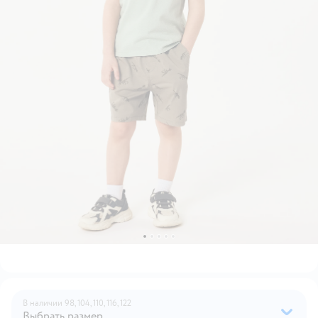
В наличии
98,
104,
110,
116,
122
Выбрать размер