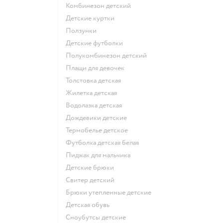
Комбинезон детский
Детские куртки
Ползунки
Детские футболки
Полукомбинезон детский
Плащи для девочек
Толстовка детская
Жилетка детская
Водолазка детская
Дождевики детские
Термобелье детское
Футболка детская белая
Пиджак для мальчика
Детские брюки
Свитер детский
Брюки утепленные детские
Детская обувь
Сноубутсы детские