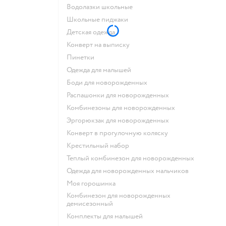
Водолазки школьные
Школьные пиджаки
Детская одежда
Конверт на выписку
Пинетки
Одежда для малышей
Боди для новорожденных
Распашонки для новорожденных
Комбинезоны для новорожденных
Эргорюкзак для новорожденных
Конверт в прогулочную коляску
Крестильный набор
Теплый комбинезон для новорожденных
Одежда для новорожденных мальчиков
Моя горошинка
Комбинезон для новорожденных
демисезонный
Комплекты для малышей