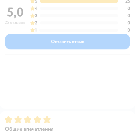
5
25
5,0
4
0
3
0
25 отзывов
2
0
1
0
Оставить отзыв
Рейтинг:
5
Общие впечатления