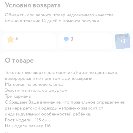
Условия возврата
Обменять или вернуть товар надлежащего качества
можно в течение 14 дней с момента покупки.
Фото пол
Рейтинг:
Вопросов:
5
0
+
1
Откры
О товаре
Текстильные шорты для мальчика Futurino цвета хаки,
декорированные принтом с динозаврами.
Материал на основе хлопка
Эластичный пояс со шнурком
Три кармана
Обращаем Ваше внимание, что правильное определение
размера детской одежды напрямую зависит от
индивидуальных особенностей ребёнка.
Рост модели - 115 см
На модели размер 116