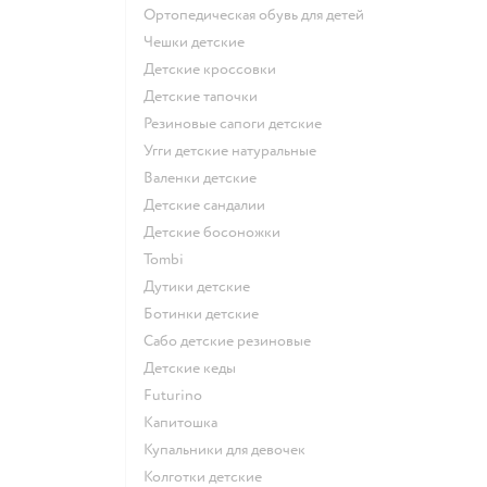
Ортопедическая обувь для детей
Чешки детские
Детские кроссовки
Детские тапочки
Резиновые сапоги детские
Угги детские натуральные
Валенки детские
Детские сандалии
Детские босоножки
Tombi
Дутики детские
Ботинки детские
Сабо детские резиновые
Детские кеды
Futurino
Капитошка
Купальники для девочек
Колготки детские