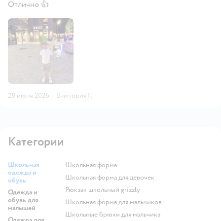
Отлично 👍
28 июня 2026
·
Виктория Г.
Категории
Школьная
Школьная форма
одежда и
Школьная форма для девочек
обувь
Рюкзак школьный grizzly
Одежда и
обувь для
Школьная форма для мальчиков
малышей
Школьные брюки для мальчика
Одежда для