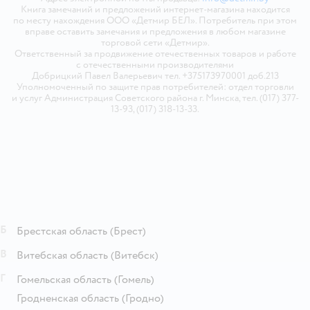
Книга замечаний и предложений интернет-магазина находится
по месту нахождения ООО «Детмир БЕЛ». Потребитель при этом
вправе оставить замечания и предложения в любом магазине
торговой сети «Детмир».
Ответственный за продвижение отечественных товаров и работе
с отечественными производителями
Добрицкий Павел Валерьевич тел. +375173970001 доб.213
Уполномоченный по защите прав потребителей: отдел торговли
и услуг Администрация Советского района г. Минска, тел. (017) 377-
13-93, (017) 318-13-33.
Б
Брестская область
(Брест)
В
Витебская область
(Витебск)
Г
Гомельская область
(Гомель)
Гродненская область
(Гродно)