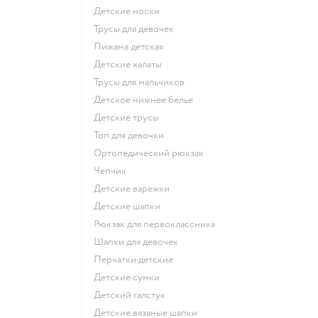
Детские носки
Трусы для девочек
Пижама детская
Детские халаты
Трусы для мальчиков
Детское нижнее белье
Детские трусы
Топ для девочки
Ортопедический рюкзак
Чепчик
Детские варежки
Детские шапки
Рюкзак для первоклассника
Шапки для девочек
Перчатки детские
Детские сумки
Детский галстук
Детские вязаные шапки