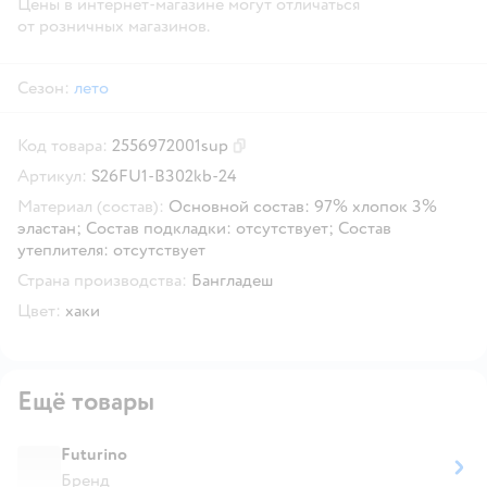
Цены в интернет-магазине могут отличаться
от розничных магазинов.
Сезон:
лето
Код товара:
2556972001sup
Скопировать код товара
Артикул:
S26FU1-B302kb-24
Материал (состав):
Основной состав: 97% хлопок 3%
эластан; Состав подкладки: отсутствует; Состав
утеплителя: отсутствует
Страна производства:
Бангладеш
Цвет:
хаки
Ещё товары
Futurino
Бренд