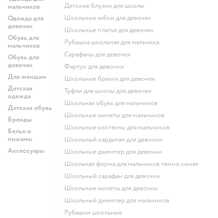
Детские блузки для школы
мальчиков
Школьные юбки для девочек
Одежда для
девочек
Школьные платья для девочек
Обувь для
Рубашка школьная для мальчика
мальчиков
Сарафаны для девочек
Обувь для
девочек
Фартук для девочки
Для женщин
Школьные брюки для девочек
Детская
Туфли для школы для девочек
одежда
Школьная обувь для мальчиков
Детская обувь
Школьные жилеты для мальчиков
Бренды
Школьные костюмы для мальчиков
Белье и
пижамы
Школьный кардиган для девочки
Аксессуары
Школьные джемпер для девочки
Школьная форма для мальчиков темно синяя
Школьный сарафан для девочки
Школьные жилеты для девочки
Школьный джемпер для мальчиков
Рубашки школьные