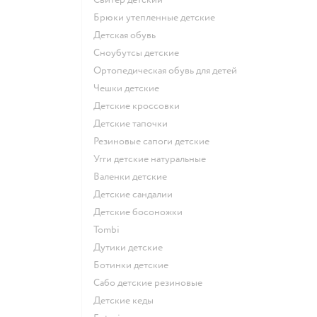
Брюки утепленные детские
Детская обувь
Сноубутсы детские
Ортопедическая обувь для детей
Чешки детские
Детские кроссовки
Детские тапочки
Резиновые сапоги детские
Угги детские натуральные
Валенки детские
Детские сандалии
Детские босоножки
Tombi
Дутики детские
Ботинки детские
Сабо детские резиновые
Детские кеды