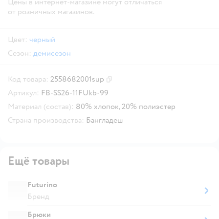
Цены в интернет-магазине могут отличаться
от розничных магазинов.
Цвет:
черный
Сезон:
демисезон
Код товара:
2558682001sup
Скопировать код товара
Артикул:
FB-SS26-11FUkb-99
Материал (состав):
80% хлопок, 20% полиэстер
Страна производства:
Бангладеш
Ещё товары
Futurino
Бренд
Брюки