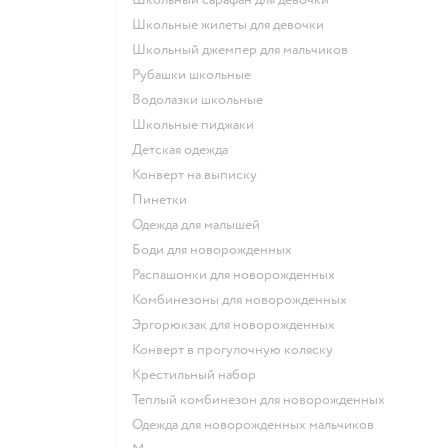
Школьные жилеты для девочки
Школьный джемпер для мальчиков
Рубашки школьные
Водолазки школьные
Школьные пиджаки
Детская одежда
Конверт на выписку
Пинетки
Одежда для малышей
Боди для новорожденных
Распашонки для новорожденных
Комбинезоны для новорожденных
Эргорюкзак для новорожденных
Конверт в прогулочную коляску
Крестильный набор
Теплый комбинезон для новорожденных
Одежда для новорожденных мальчиков