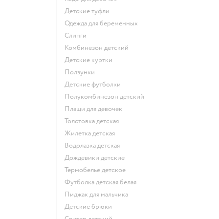
Детские туфли
Одежда для беременных
Слинги
Комбинезон детский
Детские куртки
Ползунки
Детские футболки
Полукомбинезон детский
Плащи для девочек
Толстовка детская
Жилетка детская
Водолазка детская
Дождевики детские
Термобелье детское
Футболка детская белая
Пиджак для мальчика
Детские брюки
Свитер детский