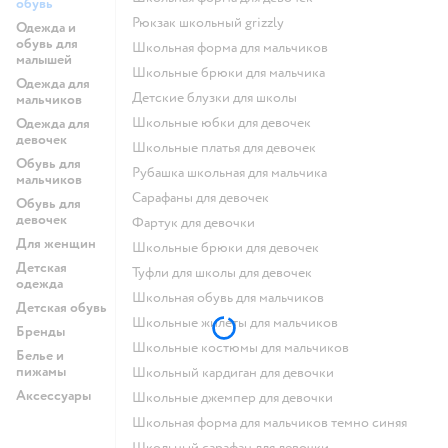
обувь
Рюкзак школьный grizzly
Одежда и
обувь для
Школьная форма для мальчиков
малышей
Школьные брюки для мальчика
Одежда для
Детские блузки для школы
мальчиков
Школьные юбки для девочек
Одежда для
девочек
Школьные платья для девочек
Обувь для
Рубашка школьная для мальчика
мальчиков
Сарафаны для девочек
Обувь для
девочек
Фартук для девочки
Для женщин
Школьные брюки для девочек
Детская
Туфли для школы для девочек
одежда
Школьная обувь для мальчиков
Детская обувь
Школьные жилеты для мальчиков
Бренды
Школьные костюмы для мальчиков
Белье и
пижамы
Школьный кардиган для девочки
Аксессуары
Школьные джемпер для девочки
Школьная форма для мальчиков темно синяя
Школьный сарафан для девочки