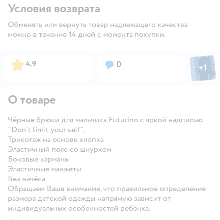
Условия возврата
Обменять или вернуть товар надлежащего качества
можно в течение 14 дней с момента покупки.
Фото пол
Рейтинг:
Вопросов:
4,9
0
+
1
Откры
О товаре
Чёрные брюки для мальчика Futurino с яркой надписью
"Don't limit your self".
Трикотаж на основе хлопка
Эластичный пояс со шнурком
Боковые карманы
Эластичные манжеты
Без начёса
Обращаем Ваше внимание, что правильное определение
размера детской одежды напрямую зависит от
индивидуальных особенностей ребёнка.