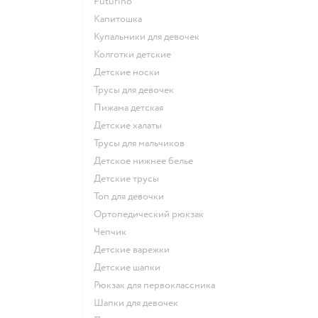
Futurino
Капитошка
Купальники для девочек
Колготки детские
Детские носки
Трусы для девочек
Пижама детская
Детские халаты
Трусы для мальчиков
Детское нижнее белье
Детские трусы
Топ для девочки
Ортопедический рюкзак
Чепчик
Детские варежки
Детские шапки
Рюкзак для первоклассника
Шапки для девочек