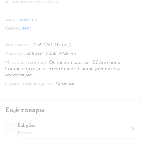
от розничных магазинов.
Цвет:
зеленый
Сезон:
лето
Код товара:
2559729001sup
Скопировать код товара
Артикул:
S26BG4-2056-9Aib-44
Материал (состав):
Основной состав: 100% хлопок;
Состав подкладки: отсутствует; Состав утеплителя:
отсутствует
Страна производства:
Армения
Ещё товары
BabyGo
Бренд