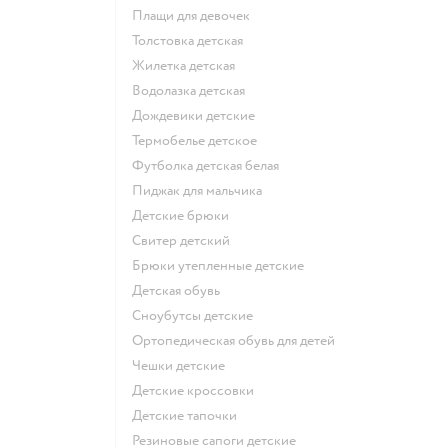
Плащи для девочек
Толстовка детская
Жилетка детская
Водолазка детская
Дождевики детские
Термобелье детское
Футболка детская белая
Пиджак для мальчика
Детские брюки
Свитер детский
Брюки утепленные детские
Детская обувь
Сноубутсы детские
Ортопедическая обувь для детей
Чешки детские
Детские кроссовки
Детские тапочки
Резиновые сапоги детские