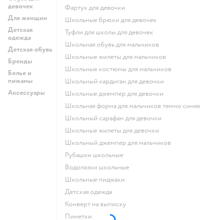
девочек
Фартук для девочки
Для женщин
Школьные брюки для девочек
Детская
Туфли для школы для девочек
одежда
Школьная обувь для мальчиков
Детская обувь
Школьные жилеты для мальчиков
Бренды
Школьные костюмы для мальчиков
Белье и
пижамы
Школьный кардиган для девочки
Аксессуары
Школьные джемпер для девочки
Школьная форма для мальчиков темно синяя
Школьный сарафан для девочки
Школьные жилеты для девочки
Школьный джемпер для мальчиков
Рубашки школьные
Водолазки школьные
Школьные пиджаки
Детская одежда
Конверт на выписку
Пинетки