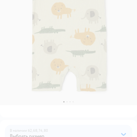
В наличии
62,
68,
74,
80
Выбрать размер