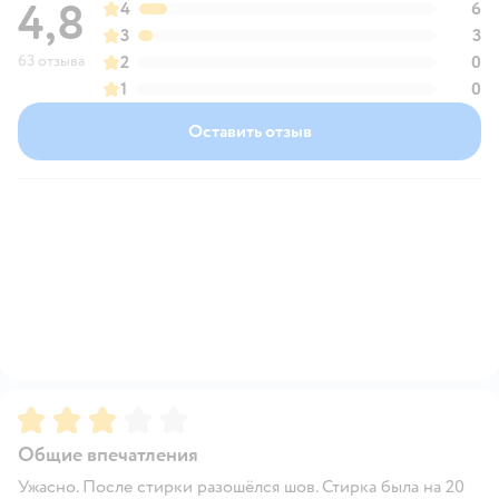
4,8
4
6
3
3
63 отзыва
2
0
1
0
Оставить отзыв
Рейтинг:
3
Общие впечатления
Ужасно. После стирки разошёлся шов. Стирка была на 20