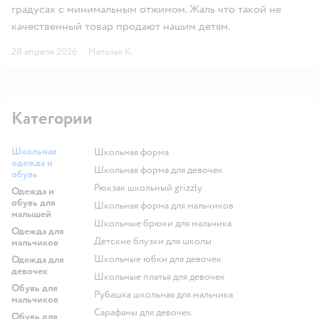
градусах с минимальным отжимом. Жаль что такой не
качественный товар продают нашим детям.
28 апреля 2026
·
Наталья К.
Категории
Школьная
Школьная форма
одежда и
Школьная форма для девочек
обувь
Рюкзак школьный grizzly
Одежда и
обувь для
Школьная форма для мальчиков
малышей
Школьные брюки для мальчика
Одежда для
Детские блузки для школы
мальчиков
Школьные юбки для девочек
Одежда для
девочек
Школьные платья для девочек
Обувь для
Рубашка школьная для мальчика
мальчиков
Сарафаны для девочек
Обувь для