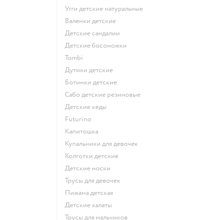
Угги детские натуральные
Валенки детские
Детские сандалии
Детские босоножки
Tombi
Дутики детские
Ботинки детские
Сабо детские резиновые
Детские кеды
Futurino
Капитошка
Купальники для девочек
Колготки детские
Детские носки
Трусы для девочек
Пижама детская
Детские халаты
Трусы для мальчиков