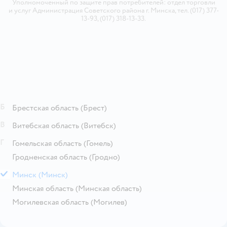
Уполномоченный по защите прав потребителей: отдел торговли
и услуг Администрация Советского района г. Минска, тел. (017) 377-
13-93, (017) 318-13-33.
Б
Брестская область
(Брест)
В
Витебская область
(Витебск)
Г
Гомельская область
(Гомель)
Гродненская область
(Гродно)
М
Минск
(Минск)
Минская область
(Минская область)
Могилевская область
(Могилев)