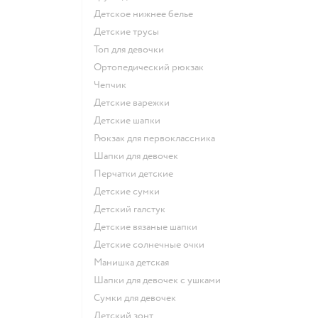
Детское нижнее белье
Детские трусы
Топ для девочки
Ортопедический рюкзак
Чепчик
Детские варежки
Детские шапки
Рюкзак для первоклассника
Шапки для девочек
Перчатки детские
Детские сумки
Детский галстук
Детские вязаные шапки
Детские солнечные очки
Манишка детская
Шапки для девочек с ушками
Сумки для девочек
Детский зонт