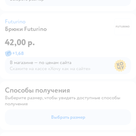
Futurino
Брюки Futurino
Fu
42,00 р.
+
1,68
В магазине — по ценам сайта
Скажите на кассе «Хочу как на сайте»
В магазине — по ценам сайта
Способы получения
Выберите размер, чтобы увидеть доступные способы
получения
Выбрать размер