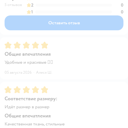
5 отзывов
2
0
1
0
Оставить отзыв
Рейтинг:
5
Общие впечатления
Удобные и красивые 👍🏻
05 августа 2026
·
Алеся Ш.
Рейтинг:
5
Соответствие размеру:
Идёт размер в размер
Общие впечатления
Качественная ткань, стильные