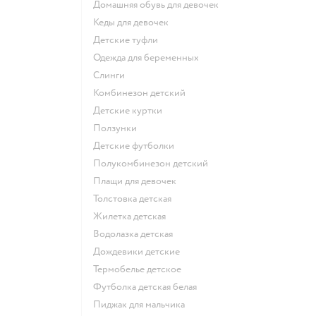
Домашняя обувь для девочек
Кеды для девочек
Детские туфли
Одежда для беременных
Слинги
Комбинезон детский
Детские куртки
Ползунки
Детские футболки
Полукомбинезон детский
Плащи для девочек
Толстовка детская
Жилетка детская
Водолазка детская
Дождевики детские
Термобелье детское
Футболка детская белая
Пиджак для мальчика