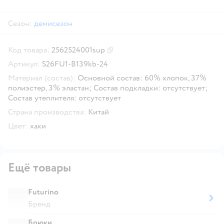
Сезон:
демисезон
Код товара:
2562524001sup
Скопировать код товара
Артикул:
S26FU1-B139kb-24
Материал (состав):
Основной состав: 60% хлопок, 37%
полиэстер, 3% эластан; Состав подкладки: отсутствует;
Состав утеплителя: отсутствует
Страна производства:
Китай
Цвет:
хаки
Ещё товары
Futurino
Бренд
Брюки