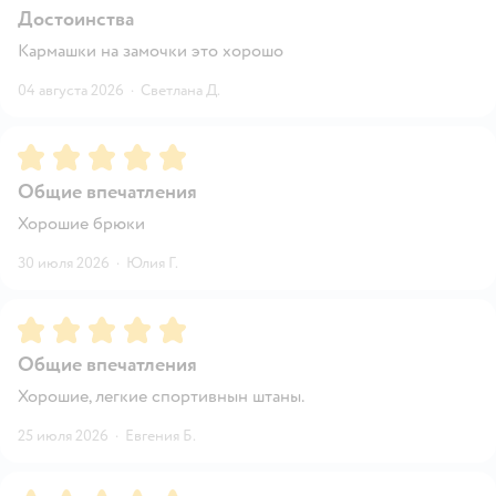
Достоинства
Кармашки на замочки это хорошо
04 августа 2026
·
Светлана Д.
Рейтинг:
5
Общие впечатления
Хорошие брюки
30 июля 2026
·
Юлия Г.
Рейтинг:
5
Общие впечатления
Хорошие, легкие спортивнын штаны.
25 июля 2026
·
Евгения Б.