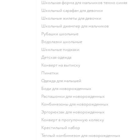
Школьная форма для мальчиков темно синяя
Школьный сарафан для девочки
Школьные жилеты для девочки
Школьный джемпер для мальчиков
Рубашки школьные
Водолазки школьные
Школьные пиджаки
Детская одежда
Конверт на выписку
Пинетки
Одежда для малышей
Боди для новорожденных
Распашонки для новорожденных
Комбинезоны для новорожденных
Эргорюкзак для новорожденных
Конверт в прогулочную коляску
Крестильный набор
Теплый комбинезон для новорожденных