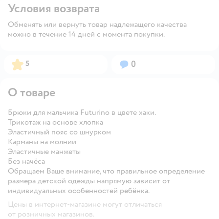
Условия возврата
Обменять или вернуть товар надлежащего качества
можно в течение 14 дней с момента покупки.
Рейтинг:
Вопросов:
5
0
О товаре
Брюки для мальчика Futurino в цвете хаки.
Трикотаж на основе хлопка
Эластичный пояс со шнурком
Карманы на молнии
Эластичные манжеты
Без начёса
Обращаем Ваше внимание, что правильное определение
размера детской одежды напрямую зависит от
индивидуальных особенностей ребёнка.
Цены в интернет-магазине могут отличаться
от розничных магазинов.