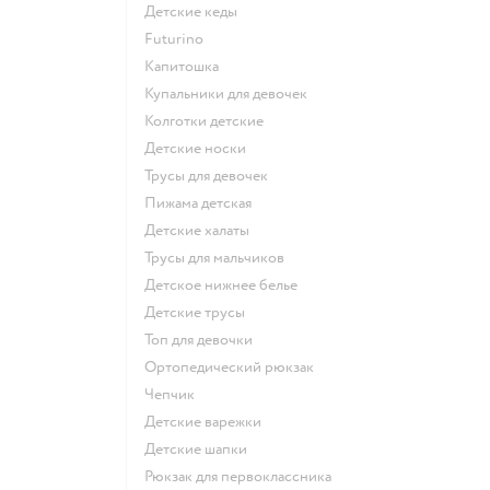
Детские кеды
Futurino
Капитошка
Купальники для девочек
Колготки детские
Детские носки
Трусы для девочек
Пижама детская
Детские халаты
Трусы для мальчиков
Детское нижнее белье
Детские трусы
Топ для девочки
Ортопедический рюкзак
Чепчик
Детские варежки
Детские шапки
Рюкзак для первоклассника