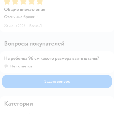
Рейтинг:
5
Общие впечатления
Отличные брюки !
20 июня 2026
·
Елена Л.
Вопросы покупателей
На ребёнка 96 см какого размера взять штаны?
Открыть вопрос
Нет ответов
Задать вопрос
Категории