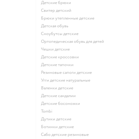
Детские брюки
Свитер детский
Брюки утепленные детские
Детская обувь
Сноубутсы детские
Ортопедическая обувь для детей
Чешки детские
Детские кроссовки
Детские тапочки
Резиновые сапоги детские
Угги детские натуральные
Валенки детские
Детские сандалии
Детские босоножки
Tombi
Дутики детские
Ботинки детские
Сабо детские резиновые