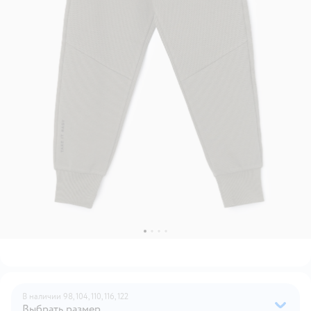
В наличии
98,
104,
110,
116,
122
Выбрать размер