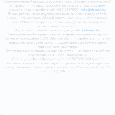
Уполномоченный продавца рассматривать обращения покупателей
о нарушении их прав, предусмотренных законодательством
о защите прав потребителей: +375173970001,
info@detmir.by
.
Режим работы: заказ круглосуточно, выдача по режиму работы
выбранного магазина. Способ оплаты: наличный и безналичный
расчёт. Оплата товара при получении. Доставка: самовывоз
из выбранного магазина.
Адрес электронной почты продавца:
info@detmir.by
Книга замечаний и предложений интернет-магазина находится
по месту нахождения ООО «Детмир БЕЛ». Потребитель при этом
вправе оставить замечания и предложения в любом магазине
торговой сети «Детмир».
Ответственный за продвижение отечественных товаров и работе
с отечественными производителями
Добрицкий Павел Валерьевич тел. +375173970001 доб.213
Уполномоченный по защите прав потребителей: отдел торговли
и услуг Администрация Советского района г. Минска, тел. (017) 377-
13-93, (017) 318-13-33.