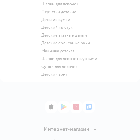
Шапки для девочек
Перчатки детские
Детские сумки
Детский галстук
Детские вязаные шапки
Детские солнечные очки
Манишка детская
Шапки для девочек с ушками
Сумки для девочек
Детский зонт
App Store
Google Play
AppGallery
RuStore
Интернет-магазин