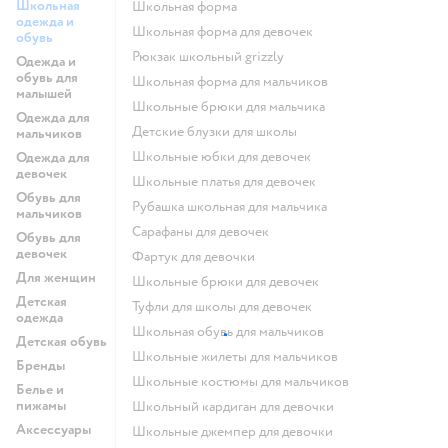
Школьная
Школьная форма
одежда и
Школьная форма для девочек
обувь
Рюкзак школьный grizzly
Одежда и
обувь для
Школьная форма для мальчиков
малышей
Школьные брюки для мальчика
Одежда для
Детские блузки для школы
мальчиков
Школьные юбки для девочек
Одежда для
девочек
Школьные платья для девочек
Обувь для
Рубашка школьная для мальчика
мальчиков
Сарафаны для девочек
Обувь для
девочек
Фартук для девочки
Для женщин
Школьные брюки для девочек
Детская
Туфли для школы для девочек
одежда
Школьная обувь для мальчиков
Детская обувь
Школьные жилеты для мальчиков
Бренды
Школьные костюмы для мальчиков
Белье и
пижамы
Школьный кардиган для девочки
Аксессуары
Школьные джемпер для девочки