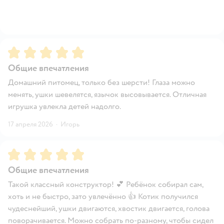
Рейтинг:
5
Общие впечатления
Домашний питомец, только без шерсти! Глаза можно
менять, ушки шевелятся, язычок высовывается. Отличная
игрушка увлекла детей надолго.
17 апреля 2026
·
Игорь
Рейтинг:
5
Общие впечатления
Такой классный конструктор! 💕 Ребёнок собирал сам,
хоть и не быстро, зато увлечённо 👍 Котик получился
чудеснейший, ушки двигаются, хвостик двигается, голова
поворачивается. Можно собрать по-разному, чтобы сидел