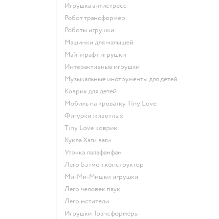
Игрушка антистресс
Робот трансформер
Роботы игрушки
Машинки для малышей
Майнкрафт игрушки
Интерактивные игрушки
Музыкальные инструменты для детей
Коврик для детей
Мобиль на кроватку Tiny Love
Фигурки животных
Tiny Love коврик
Кукла Хаги ваги
Уточка лалафанфан
Лего Бэтмен конструктор
Ми-Ми-Мишки игрушки
Лего человек паук
Лего мстители
Игрушки Трансформеры