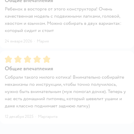
Общие впечатления
Ребенок в восторге от этого конструктора! Очень
качественная модель с подвижными лапками, головой,
хвостом и язычком. Можно собирать в двух вариантах:
который сидит и стоит
24 января 2026
·
Мария
Рейтинг:
5
Общие впечатления
Собрали такого милого котика! Внимательно собирайте
механизмы по инструкции, чтобы точно получилось,
нужно быть внимательным (муж помогал дочке). Теперь у
нас есть домашний питомец, который шевелит ушами и
даже классно поднимает заднюю лапку)
12 декабря 2025
·
Маргарита