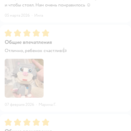
и чтобы стоял. Нам очень понравилось ☺️
05 марта 2026
·
Инга
Рейтинг:
5
Общие впечатления
Отлично, ребенок счастлив👍
07 февраля 2026
·
Марина Г.
Рейтинг:
5