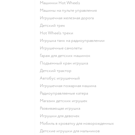
Машинки Hot Wheels
Машины на пульте управления
Игрушечная железная дорога
Детский трек
Hot Wheels треки
Игрушка танк на радиоуправлении
Игрушечные самолеты
Гараж для детских машинок
Подъемный кран игрушка
Детский трактор
Автобус игрушечный
Игрушечная пожарная машина
Радиоуправляемые катера
Магазин детских игрушек
Развивающая игрушка
Игрушки для девочек
Мобиль в кроватку для новорожденных
Детские игрушки для мальчиков