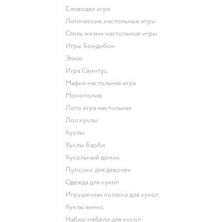
Словодел игра
Логические настольные игры
Стиль жизни настольные игры
Игры Бондибон
Элиас
Игра Свинтус
Мафия настольная игра
Монополия
Лото игра настольная
Лол куклы
Куклы
Куклы Барби
Кукольный домик
Пупсики для девочек
Одежда для кукол
Игрушечная коляска для кукол
Куклы винкс
Набор мебели для кукол