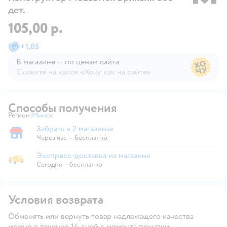
дет.
105,00 р.
+
1,05
В магазине — по ценам сайта
Скажите на кассе «Хочу как на сайте»
В магазине — по ценам сайта
Способы получения
Регион:
Минск
Выбор адреса доставки.
Забрать в 2 магазинах
Забрать в магазине
Через час — бесплатно
Экспресс-доставка из магазина
Экспресс-доставка из магазина
Сегодня
—
бесплатно
Условия возврата
Обменять или вернуть товар надлежащего качества
можно в течение 14 дней с момента покупки.