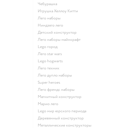
Чебурашка
Игрушка Хеллоу Китти
Лего наборы
Ниндзяго лего
Детский конструктор
Лего наборы майнкрафт
Lego город
Лего star wars
Lego hogwarts
Лего техник
Лего дупло наборы
Super heroes
Лего френдс наборы
Магнитный конструктор
Марио лего
Lego мир юрского периода
Деревянный конструктор
Металлические конструкторы