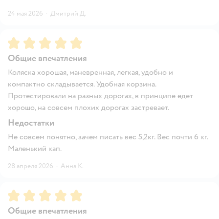
24 мая 2026
·
Дмитрий Д.
Рейтинг:
5
Общие впечатления
Коляска хорошая, маневренная, легкая, удобно и
компактно складывается. Удобная корзина.
Протестировали на разных дорогах, в принципе едет
хорошо, на совсем плохих дорогах застревает.
Недостатки
Не совсем понятно, зачем писать вес 5,2кг. Вес почти 6 кг.
Маленький кап.
28 апреля 2026
·
Анна К.
Рейтинг:
5
Общие впечатления