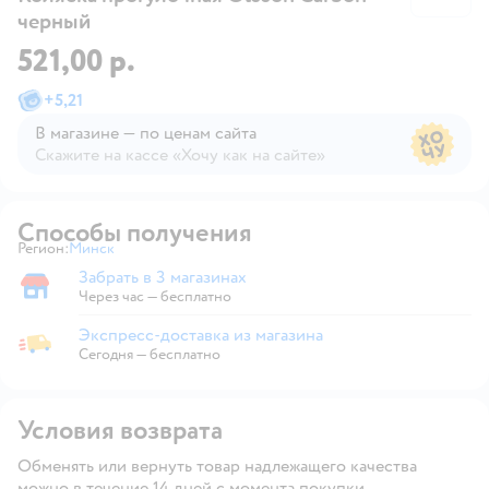
черный
521,00 р.
+
5,21
В магазине — по ценам сайта
Скажите на кассе «Хочу как на сайте»
В магазине — по ценам сайта
Способы получения
Регион:
Минск
Выбор адреса доставки.
Забрать в 3 магазинах
Забрать в магазине
Через час — бесплатно
Экспресс-доставка из магазина
Экспресс-доставка из магазина
Сегодня
—
бесплатно
Условия возврата
Обменять или вернуть товар надлежащего качества
можно в течение 14 дней с момента покупки.