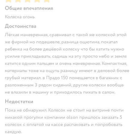
Общие впечатления
Коляска огонь
Достоинства
Лёгкая маневренная, сравнивал с такой же коляской этой
же фирмой но подешевле, разница ощютима, покатал
ребенка на более дешёвой коляску что бы катить нужно
усилие прикладывать, садишь на эту просто небо и земля
катится одним пальцем и очень маневренная. Компактная,
материалы тоже на ощупь разницу имеют в деловой более
грубый материал. в Прадо 150 помещается в багажник с
разложенным 3 рядом сидений, другие коляски вообще
не влазили в машину и приходилось пихать в салон.
Недостатки
Пока не обнаружил. Колясок не стоит на витрине почти
никакой прогулки компании olson пришлось заказать 5
колясок с оплатой на кассе распаковать и попробовать
каждую.