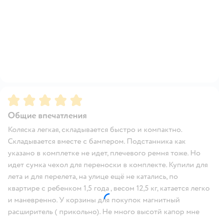
Рейтинг:
5
Общие впечатления
Коляска легкая, складывается быстро и компактно.
Складывается вместе с бампером. Подстанника как
указано в комплетке не идет, плечевого ремня тоже. Но
идет сумка чехол для переноски в комплекте. Купили для
лета и для перелета, на улице ещё не катались, по
квартире с ребенком 1,5 года , весом 12,5 кг, катается легко
и маневренно. У корзины для покупок магнитный
расширитель ( прикольно). Не много высотй капор мне