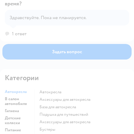
время?
Открыть вопрос
Здравствуйте. Пока не планируется.
1 ответ
Задать вопрос
Категории
Автокресла
Автокресла
В салон
Аксессуары для автокресла
автомобиля
База для автокресла
Гигиена
Подушка для путешествий
Детские
Аксессуары для автокресла
коляски
Бустеры
Питание