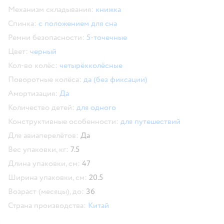
Механизм складывания:
книжка
Спинка:
с положением для сна
Ремни безопасности:
5-точечные
Цвет:
черный
Кол-во колёс:
четырёхколёсные
Поворотные колёса:
да (без фиксации)
Амортизация:
Да
Количество детей:
для одного
Конструктивные особенности:
для путешествий
Для авиаперелётов:
Да
Вес упаковки, кг:
7.5
Длина упаковки, см:
47
Ширина упаковки, см:
20.5
Возраст (месяцы), до:
36
Страна производства:
Китай