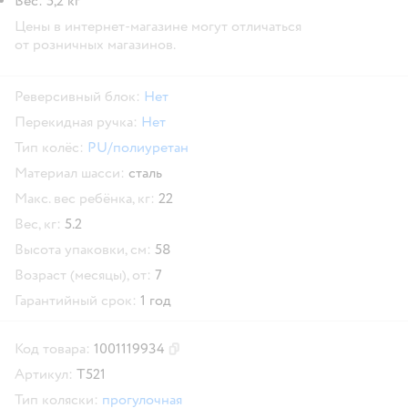
Вес: 5,2 кг
Цены в интернет-магазине могут отличаться
от розничных магазинов.
Реверсивный блок:
Нет
Перекидная ручка:
Нет
Тип колёс:
PU/полиуретан
Материал шасси:
сталь
Макс. вес ребёнка, кг:
22
Вес, кг:
5.2
Высота упаковки, см:
58
Возраст (месяцы), от:
7
Гарантийный срок:
1 год
Код товара:
1001119934
Скопировать код товара
Артикул:
T521
Тип коляски:
прогулочная