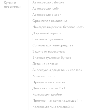
Автокресло babyton
Сумки и
переноски
Автокресло isofix
Автокресло olsson
Органайзер на сиденье
Накладка на ремень безопасности
Дорожный горшок
Салфетки бумажные
Солнцезащитные средства
Защита от насекомых
Влажная туалетная бумага
Детские коляски
Аксессуары для детских колясок
Коляска трость
Прогулочная коляска
Детские коляски 2 в 1
Коляска для двойни
Прогулочная коляска для двойни
Коляска люлька для двойни