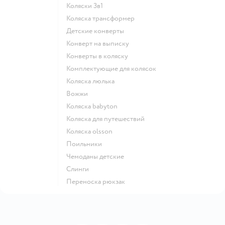
Коляски 3в1
Коляска трансформер
Детские конверты
Конверт на выписку
Конверты в коляску
Комплектующие для колясок
Коляска люлька
Вожжи
Коляска babyton
Коляска для путешествий
Коляска olsson
Поильники
Чемоданы детские
Слинги
Переноска рюкзак