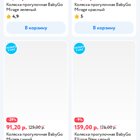
Коляска прогулочная BabyGo
Коляска прогулочная BabyGo
Mirage зеленый
Mirage красный
4,9
5
В корзину
В корзину
29
9
−
%
−
%
91,20 р.
159,00 р.
129,00 р.
176,00 р.
Коляска прогулочная BabyGo
Коляска прогулочная BabyGo
Mirage синий
Ellipse New серый