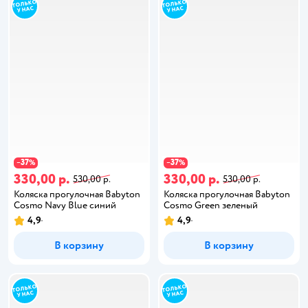
37
37
−
%
−
%
330,00 р.
330,00 р.
530,00 р.
530,00 р.
Коляска прогулочная Babyton
Коляска прогулочная Babyton
Cosmo Navy Blue синий
Cosmo Green зеленый
4,9
4,9
В корзину
В корзину