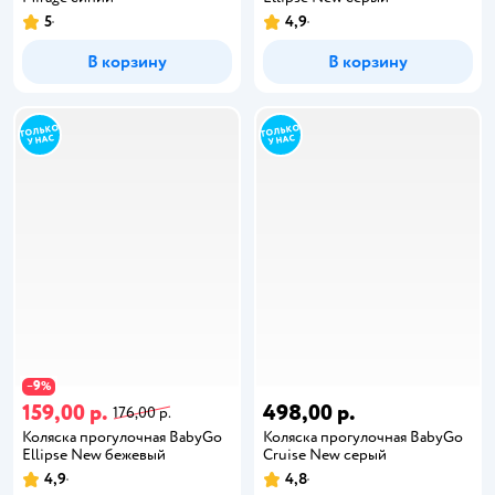
5
4,9
В корзину
В корзину
9
−
%
159,00 р.
498,00 р.
176,00 р.
Коляска прогулочная BabyGo
Коляска прогулочная BabyGo
Ellipse New бежевый
Cruise New серый
4,9
4,8