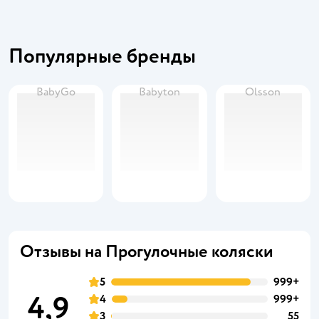
Популярные бренды
BabyGo
Babyton
Olsson
Отзывы на Прогулочные коляски
5
999+
4,9
4
999+
3
55