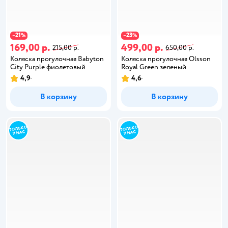
21
23
−
%
−
%
169,00 р.
499,00 р.
215,00 р.
650,00 р.
Коляска прогулочная Babyton
Коляска прогулочная Olsson
City Purple фиолетовый
Royal Green зеленый
4,9
4,6
В корзину
В корзину