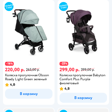
16
25
−
%
−
%
220,00 р.
299,00 р.
265,00 р.
399,00 р.
Коляска прогулочная Olsson
Коляска прогулочная Babyton
Roady Light Green зеленый
Comfort Plus Purple
фиолетовый
4,8
4,8
В корзину
В корзину