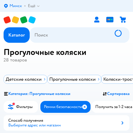
Минск
Ещё
Выбор адреса доставки.
Каталог
Прогулочные коляски
28
товаров
Детские коляски
Прогулочные коляски
Коляски-трос
Категория: Прогулочные коляски
Сортировка
Фильтры
Ремни безопасности
Получить за 1-2 часа
Закрыть
Способ получения
Выберите адрес или магазин
Способ получения