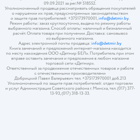
09.09.2021 за рег.№ 518552.
Уполномоченный продавца рассматривать обращения покупателей
о нарушении их прав, предусмотренных законодательством
о защите прав потребителей: +375173970001,
info@detmir.by
.
Режим работы: заказ круглосуточно, выдача по режиму работы
выбранного магазина. Способ оплаты: наличный и безналичный
расчёт. Оплата товара при получении. Доставка: самовывоз
из выбранного магазина.
Адрес электронной почты продавца:
info@detmir.by
Книга замечаний и предложений интернет-магазина находится
по месту нахождения ООО «Детмир БЕЛ». Потребитель при этом
вправе оставить замечания и предложения в любом магазине
торговой сети «Детмир».
Ответственный за продвижение отечественных товаров и работе
с отечественными производителями
Добрицкий Павел Валерьевич тел. +375173970001 доб.213
Уполномоченный по защите прав потребителей: отдел торговли
и услуг Администрация Советского района г. Минска, тел. (017) 377-
13-93, (017) 318-13-33.