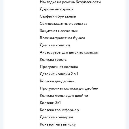
Накладка на ремень безопасности
Дорожный горшок
Салфетки бумажные
Солнцезащитные средства
Защита от насекомых
Влажная туалетная бумага
Детские коляски
Аксессуары для детских колясок
Коляска трость
Прогулочная коляска
Детские коляски 2 в 1
Коляска для двойни
Прогулочная коляска для двойни
Коляска люлька для двойни
Коляски 3в1
Коляска трансформер
Детские конверты
Конверт на выписку