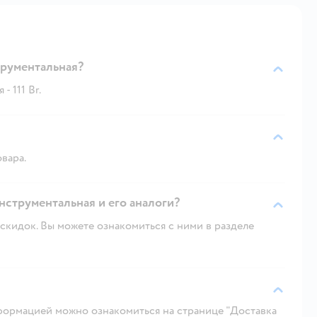
трументальная?
- 111 Br.
овара.
инструментальная и его аналоги?
скидок. Вы можете ознакомиться с ними в разделе
ормацией можно ознакомиться на странице "Доставка