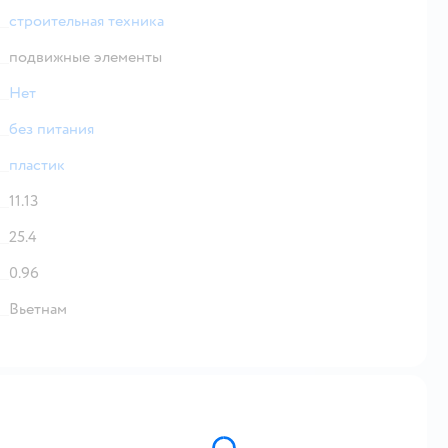
строительная техника
подвижные элементы
Нет
без питания
пластик
11.13
25.4
0.96
Вьетнам