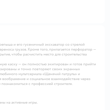
репыша и его гусеничный экскаватор со стрелой
ереноса грузов. Кроме того, прилагается перфоратор —
ытие, чтобы расчистить место для строительства
ую каску — он полностью экипирован и готов прийти
зированы и точно повторяют своих экранных
 любимого мультсериала «Щенячий патруль» и
я воображение и социальное взаимодействие через
 познакомиться с профессией строителя.
ны на активные игры.