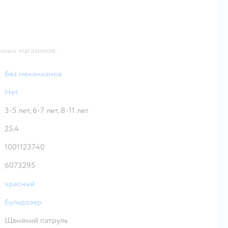
чных магазинов.
без механизмов
Нет
3-5 лет,
6-7 лет,
8-11 лет
25.4
1001123740
6073295
красный
бульдозер
Щенячий патруль