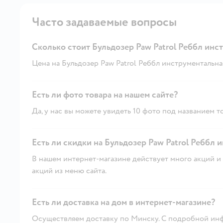
Часто задаваемые вопросы
Сколько стоит Бульдозер Paw Patrol Реббл инс
Цена на Бульдозер Paw Patrol Реббл инструментальная 
Есть ли фото товара на нашем сайте?
Да, у нас вы можете увидеть 10 фото под названием т
Есть ли скидки на Бульдозер Paw Patrol Реббл 
В нашем интернет-магазине действует много акций и 
акций из меню сайта.
Есть ли доставка на дом в интернет-магазине?
Осуществляем доставку по Минску. С подробной инф