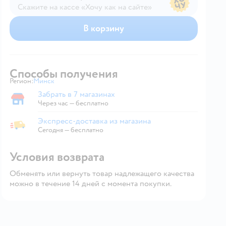
Скажите на кассе «Хочу как на сайте»
В магазине — по ценам сайта
В корзину
Способы получения
Регион:
Минск
Выбор адреса доставки.
Забрать в 7 магазинах
Забрать в магазине
Через час — бесплатно
Экспресс-доставка из магазина
Экспресс-доставка из магазина
Сегодня
—
бесплатно
Условия возврата
Обменять или вернуть товар надлежащего качества
можно в течение 14 дней с момента покупки.