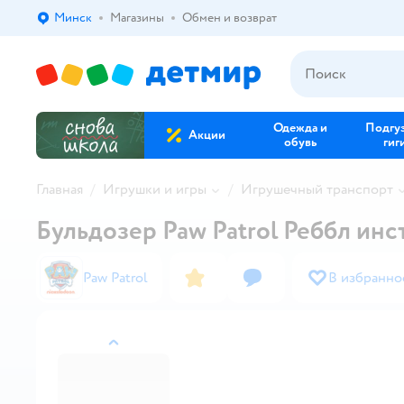
Минск
Магазины
Обмен и возврат
Выбор адреса доставки.
Одежда и
Подгу
Акции
обувь
гиг
Главная
Игрушки и игры
Игрушечный транспорт
Бульдозер Paw Patrol Реббл ин
Paw Patrol
В избранно
назад