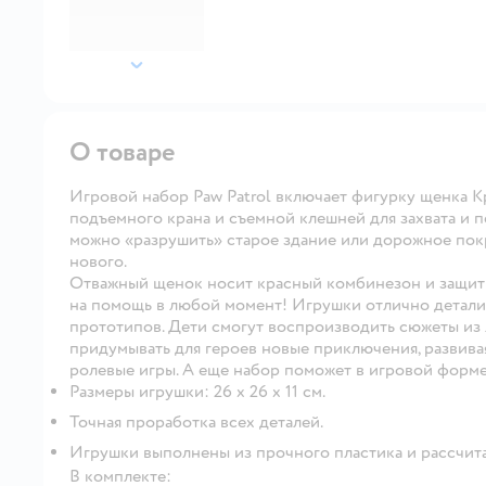
далее
О товаре
Игровой набор Paw Patrol включает фигурку щенка К
подъемного крана и съемной клешней для захвата и п
можно «разрушить» старое здание или дорожное покр
нового.
Отважный щенок носит красный комбинезон и защитн
на помощь в любой момент! Игрушки отлично детали
прототипов. Дети смогут воспроизводить сюжеты из
придумывать для героев новые приключения, развива
ролевые игры. А еще набор поможет в игровой форме
Размеры игрушки: 26 x 26 x 11 см.
Точная проработка всех деталей.
Игрушки выполнены из прочного пластика и рассчита
В комплекте: